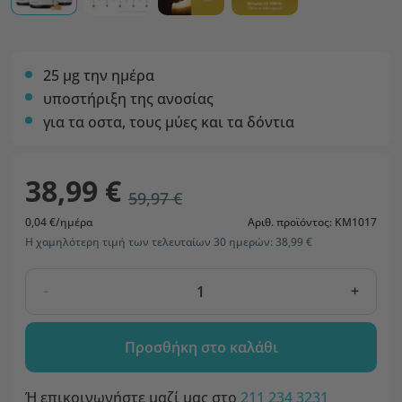
25 µg την ημέρα
υποστήριξη της ανοσίας
για τα οστα, τους μύες και τα δόντια
38,99 €
59,97 €
0,04 €/ημέρα
Αριθ. προϊόντος: KM1017
Η χαμηλότερη τιμή των τελευταίων 30 ημερών: 38,99 €
-
+
Προσθήκη στο καλάθι
Ή επικοινωνήστε μαζί μας στο
211 234 3231