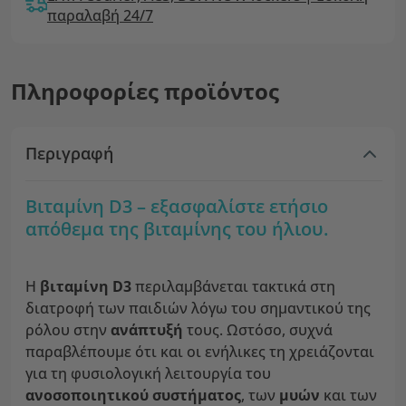
παραλαβή 24/7
Πληροφορίες προϊόντος
Περιγραφή
Βιταμίνη D3 – εξασφαλίστε ετήσιο
απόθεμα της βιταμίνης του ήλιου.
Η
βιταμίνη D3
περιλαμβάνεται τακτικά στη
διατροφή των παιδιών λόγω του σημαντικού της
ρόλου στην
ανάπτυξή
τους. Ωστόσο, συχνά
παραβλέπουμε ότι και οι ενήλικες τη χρειάζονται
για τη φυσιολογική λειτουργία του
ανοσοποιητικού συστήματος
, των
μυών
και των