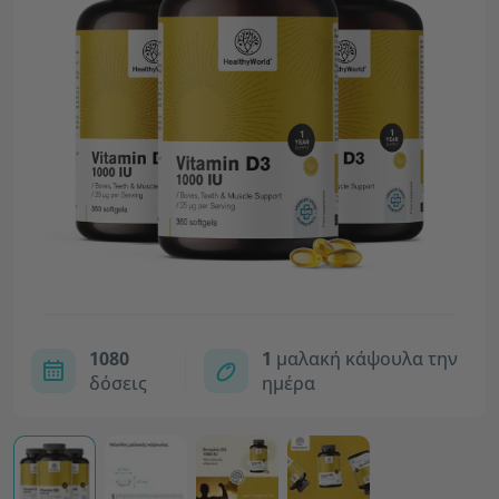
1080
1
μαλακή κάψουλα την
δόσεις
ημέρα