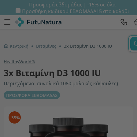
Προσφορά εβδομάδας | -15% σε όλα
Προσθήκη κωδικού
ΕΒΔΟΜΑΔΑ15
στο καλάθι
Κεντρική
Βιταμίνες
3x Βιταμίνη D3 1000 IU
HealthyWorld®
3x Βιταμίνη D3 1000 IU
Περιεχόμενο: συνολικά 1080 μαλακές κάψουλες)
ΠΡΟΣΦΟΡΑ ΕΒΔΟΜΑΔΑΣ
-35%