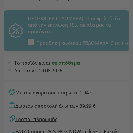
ΠΡΟΣΦΟΡΑ ΕΒΔΟΜΑΔΑΣ - Επωφεληθείτε
από την έκπτωση 15% σε όλα μας τα
προϊόντα.
Προσθήκη κωδικού
ΕΒΔΟΜΑΔΑ15
στο καλ
Το προϊόν είναι
σε απόθεμα
Αποστολή 10.08.2026
Με την αγορά σας παίρνετε 1,04 €
Δωρεάν αποστολή άνω των 39,99 €
Τρόποι πληρωμής
ΕΛΤΑ Courier, ACS, BOX NOW lockers | Εύκολη