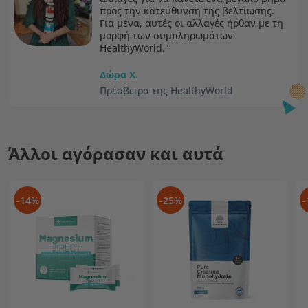
προς την κατεύθυνση της βελτίωσης.
Για μένα, αυτές οι αλλαγές ήρθαν με τη
μορφή των συμπληρωμάτων
HealthyWorld."
Δώρα Χ.
Πρέσβειρα της HealthyWorld
Άλλοι αγόρασαν και αυτά
-14%
-25%
-