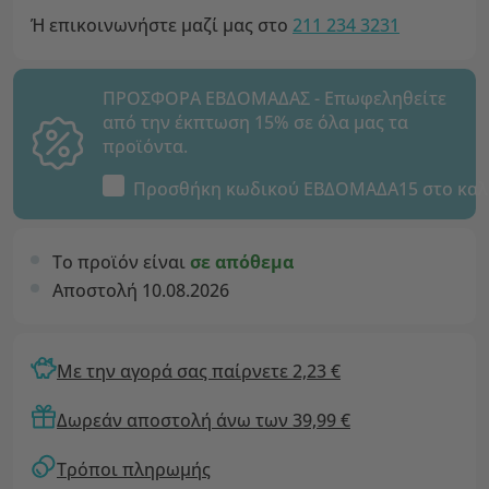
Ή επικοινωνήστε μαζί μας στο
211 234 3231
ΠΡΟΣΦΟΡΑ ΕΒΔΟΜΑΔΑΣ - Επωφεληθείτε
από την έκπτωση 15% σε όλα μας τα
προϊόντα.
Προσθήκη κωδικού
ΕΒΔΟΜΑΔΑ15
στο καλ
Το προϊόν είναι
σε απόθεμα
Αποστολή 10.08.2026
Με την αγορά σας παίρνετε 2,23 €
Δωρεάν αποστολή άνω των 39,99 €
Τρόποι πληρωμής