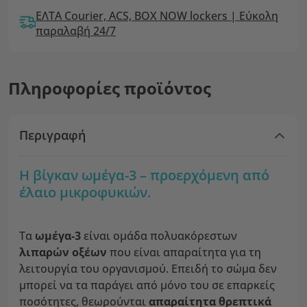
ΕΛΤΑ Courier, ACS, BOX NOW lockers | Εύκολη
παραλαβή 24/7
Πληροφορίες προϊόντος
Περιγραφή
Η βίγκαν ωμέγα-3 – προερχόμενη από
έλαιο μικροφυκιών.
Τα
ωμέγα-3
είναι ομάδα πολυακόρεστων
λιπαρών οξέων
που είναι απαραίτητα για τη
λειτουργία του οργανισμού. Επειδή το σώμα δεν
μπορεί να τα παράγει από μόνο του σε επαρκείς
ποσότητες, θεωρούνται
απαραίτητα θρεπτικά