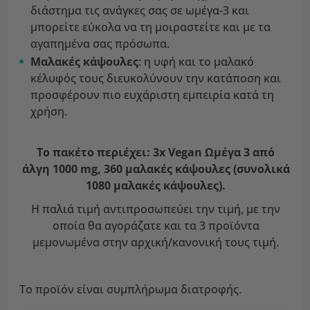
διάστημα τις ανάγκες σας σε ωμέγα-3 και
μπορείτε εύκολα να τη μοιραστείτε και με τα
αγαπημένα σας πρόσωπα.
Μαλακές κάψουλες
: η υφή και το μαλακό
κέλυφός τους διευκολύνουν την κατάποση και
προσφέρουν πιο ευχάριστη εμπειρία κατά τη
χρήση.
Το πακέτο περιέχει: 3x Vegan Ωμέγα 3 από
άλγη 1000 mg, 360 μαλακές κάψουλες (συνολικά
1080 μαλακές κάψουλες).
Η παλιά τιμή αντιπροσωπεύει την τιμή, με την
οποία θα αγοράζατε και τα 3 προϊόντα
μεμονωμένα στην αρχική/κανονική τους τιμή.
Το προϊόν είναι συμπλήρωμα διατροφής.