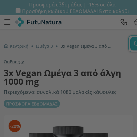
Προσφορά εβδομάδας | -15% σε όλα
Προσθήκη κωδικού
ΕΒΔΟΜΑΔΑ15
στο καλάθι
Κεντρική
Ωμέγα 3
3x Vegan Ωμέγα 3 από άλγη 1000 mg
OnEnergy
3x Vegan Ωμέγα 3 από άλγη
1000 mg
Περιεχόμενο: συνολικά 1080 μαλακές κάψουλες
ΠΡΟΣΦΟΡΑ ΕΒΔΟΜΑΔΑΣ
-20%