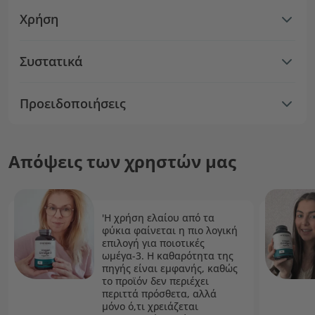
Χρήση
Συστατικά
Προειδοποιήσεις
Απόψεις των χρηστών μας
'Η χρήση ελαίου από τα
φύκια φαίνεται η πιο λογική
επιλογή για ποιοτικές
ωμέγα-3. Η καθαρότητα της
πηγής είναι εμφανής, καθώς
το προϊόν δεν περιέχει
περιττά πρόσθετα, αλλά
μόνο ό,τι χρειάζεται