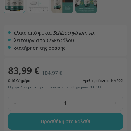
έλαιο από φύκια
Schizochytrium sp.
λειτουργία του εγκεφάλου
διατήρηση της όρασης
83,99 €
104,97 €
0,16 €/ημέρα
Αριθ. προϊόντος: KM902
Η χαμηλότερη τιμή των τελευταίων 30 ημερών: 83,99 €
-
+
Προσθήκη στο καλάθι