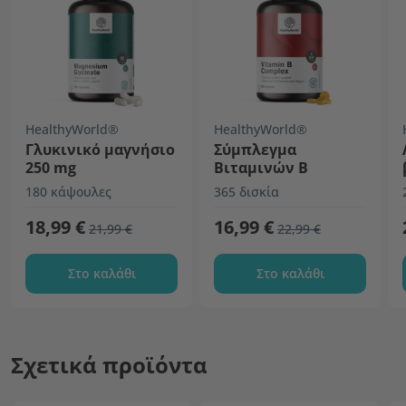
HealthyWorld®
HealthyWorld®
Γλυκινικό μαγνήσιο
Σύμπλεγμα
250 mg
Βιταμινών Β
180 κάψουλες
365 δισκία
18,99 €
16,99 €
21,99 €
22,99 €
Στο καλάθι
Στο καλάθι
Σχετικά προϊόντα