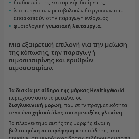
διαδικασία της κυτταρικής διαίρεσης,
λειτουργία των μεταβολικών διεργασιών που
αποσκοπούν στην παραγωγή ενέργειας
φυσιολογική
γνωσιακή λειτουργία
.
Μια εξαιρετική επιλογή για την μείωση
της κόπωσης, την παραγωγή
αιμοσφαιρίνης και ερυθρών
αιμοσφαιρίων.
Τα δισκία με σίδηρο της μάρκας HealthyWorld
περιέχουν αυτό το μέταλλο σε
δισγλυκινική μορφή
, που στην πραγματικότητα
είναι
ένα χηλικό άλας του αμινοξέος γλυκίνη
.
Το πλεονέκτημα αυτής της μορφής είναι η
βελτιωμένη απορρόφηση
και απόδοση, που
σημαίνει ότι μικρότερες δόσεις σιδήρου σε μορφή