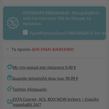
ΠΡΟΣΦΟΡΑ ΕΒΔΟΜΑΔΑΣ - Επωφεληθείτε
από την έκπτωση 15% σε όλα μας τα
προϊόντα.
Προσθήκη κωδικού
ΕΒΔΟΜΑΔΑ15
στο καλ
Το προϊόν
ΔΕΝ ΕΙΝΑΙ ΔΙΑΘΕΣΙΜΟ
Με την αγορά σας παίρνετε 0,40 €
Δωρεάν αποστολή άνω των 39,99 €
Τρόποι πληρωμής
ΕΛΤΑ Courier, ACS, BOX NOW lockers | Εύκολη
παραλαβή 24/7