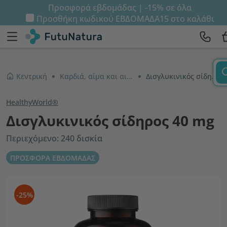
Προσφορά εβδομάδας | -15% σε όλα
Προσθήκη κωδικού
ΕΒΔΟΜΑΔΑ15
στο καλάθι
Κεντρική
Καρδιά, αίμα και αιμοφόρα αγγεία
Δισγλυκινικός σίδηρος 40 mg
HealthyWorld®
Δισγλυκινικός σίδηρος 40 mg
Περιεχόμενο: 240 δισκία
ΠΡΟΣΦΟΡΑ ΕΒΔΟΜΑΔΑΣ
-25%