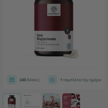
240
δόσεις
1
ταμπλέτα την ημέρα