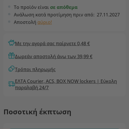
Το προϊόν είναι
σε απόθεμα
Ανάλωση κατά προτίμηση πριν από:
27.11.2027
Αποστολή
αύριο!
Με την αγορά σας παίρνετε 0,48 €
Δωρεάν αποστολή άνω των 39,99 €
Τρόποι πληρωμής
ΕΛΤΑ Courier, ACS, BOX NOW lockers | Εύκολη
παραλαβή 24/7
Ποσοτική έκπτωση