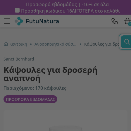
Προσφορά εβδομάδας | -16% σε όλα
Προσθήκη κωδικού
16ΛΙΓΟΤΕΡΑ
στο καλάθι
Κεντρική
Ανοσοποιητικό σύστημα και ενέργεια
Κάψουλες για δροσερή αναπνοή
Sanct Bernhard
Κάψουλες για δροσερή
αναπνοή
Περιεχόμενο: 170 κάψουλες
ΠΡΟΣΦΟΡΑ ΕΒΔΟΜΑΔΑΣ