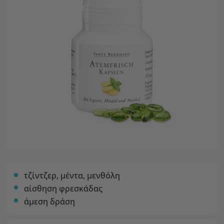
τζίντζερ, μέντα, μενθόλη
αίσθηση φρεσκάδας
άμεση δράση