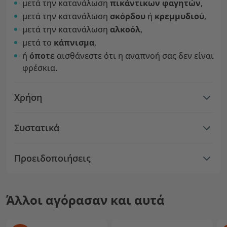
μετά την κατανάλωση
πικάντικων φαγητών
,
μετά την κατανάλωση
σκόρδου
ή
κρεμμυδιού
,
μετά την κατανάλωση
αλκοόλ
,
μετά το
κάπνισμα
,
ή
όποτε
αισθάνεστε ότι η αναπνοή σας δεν είναι
φρέσκια.
Χρήση
Συστατικά
Προειδοποιήσεις
Άλλοι αγόρασαν και αυτά