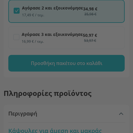
Αγόρασε 2 και εξοικονόμησε
34,98 €
35,98 €
17,49 € / τεμ.
Αγόρασε 3 και εξοικονόμησε
50,97 €
53,97 €
16,99 € / τεμ.
Προσθήκη πακέτου στο καλάθι
Πληροφορίες προϊόντος
Περιγραφή
Κάψουλες για άμεση και μακράς