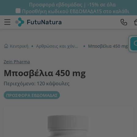
Προσφορά εβδομάδας | -15% σε όλα
Προσθήκη κωδικού
ΕΒΔΟΜΑΔΑ15
στο καλάθι
Κεντρική
Αρθρώσεις και χόνδροι
Μποσβέλια 450 mg
Zein Pharma
Μποσβέλια 450 mg
Περιεχόμενο: 120 κάψουλες
ΠΡΟΣΦΟΡΑ ΕΒΔΟΜΑΔΑΣ