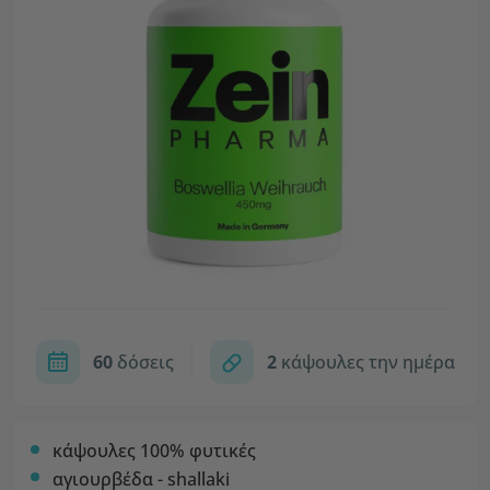
60
δόσεις
2
κάψουλες την ημέρα
κάψουλες 100% φυτικές
αγιουρβέδα - shallaki