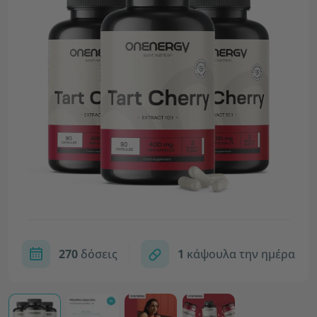
270
δόσεις
1
κάψουλα την ημέρα