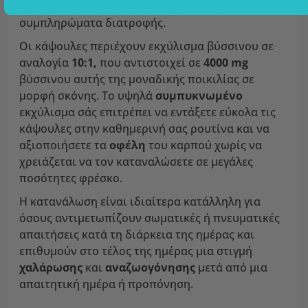
χρησιμοποιείται όλο και συχνότερα σε
συμπληρώματα διατροφής.
Οι κάψουλες περιέχουν εκχύλισμα βύσσινου σε
αναλογία
10:1,
που αντιστοιχεί σε
4000 mg
βύσσινου αυτής της μοναδικής ποικιλίας σε
μορφή σκόνης. Το υψηλά
συμπυκνωμένο
εκχύλισμα σάς επιτρέπει να εντάξετε εύκολα τις
κάψουλες στην καθημερινή σας ρουτίνα και να
αξιοποιήσετε τα
οφέλη
του καρπού χωρίς να
χρειάζεται να τον καταναλώσετε σε μεγάλες
ποσότητες φρέσκο.
Η κατανάλωση είναι ιδιαίτερα κατάλληλη για
όσους αντιμετωπίζουν σωματικές ή πνευματικές
απαιτήσεις κατά τη διάρκεια της ημέρας και
επιθυμούν στο τέλος της ημέρας μια στιγμή
χαλάρωσης
και
αναζωογόνησης
μετά από μια
απαιτητική ημέρα ή προπόνηση.