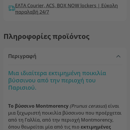
ΕΛΤΑ Courier, ACS, BOX NOW lockers | Εύκολη
παραλαβή 24/7
Πληροφορίες προϊόντος
Περιγραφή
Μια ιδιαίτερα εκτιμημένη ποικιλία
βύσσινου από την περιοχή του
Παρισιού.
Το βύσσινο Montmorency
(Prunus cerasus
) είναι
μια ξεχωριστή ποικιλία βύσσινου που προέρχεται
από τη Γαλλία, από την περιοχή Montmorency,
όπου θεωρείται μία από τις πιο
εκτιμημένες