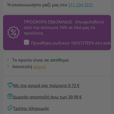
Ή επικοινωνήστε μαζί μας στο
211 234 3231
ΠΡΟΣΦΟΡΑ ΕΒΔΟΜΑΔΑΣ - Επωφεληθείτε
από την έκπτωση 16% σε όλα μας τα
προϊόντα.
Προσθήκη κωδικού
16ΛΙΓΟΤΕΡΑ
στο καλά
Το προϊόν είναι
σε απόθεμα
Αποστολή
αύριο!
Με την αγορά σας παίρνετε 0,72 €
Δωρεάν αποστολή άνω των 39,99 €
Τρόποι πληρωμής