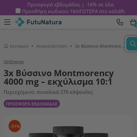
Προσφορά εβδομάδας | -16% σε όλα
Προσθήκη κωδικού
16ΛΙΓΟΤΕΡΑ
στο καλάθι
Κεντρική
Αποκατάσταση
3x Βύσσινο Montmorency 4000 mg – εκχύλισμα 10:1
OnEnergy
3x Βύσσινο Montmorency
4000 mg – εκχύλισμα 10:1
Περιεχόμενο: συνολικά 270 κάψουλες
ΠΡΟΣΦΟΡΑ ΕΒΔΟΜΑΔΑΣ
-31%