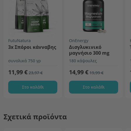
FutuNatura
OnEnergy
3x Σπόροι κάνναβης
Δισγλυκινικό
μαγνήσιο 300 mg
συνολικά 750 γρ
180 κάψουλες
11,99 €
14,99 €
23,97 €
19,99 €
Στο καλάθι
Στο καλάθι
Σχετικά προϊόντα