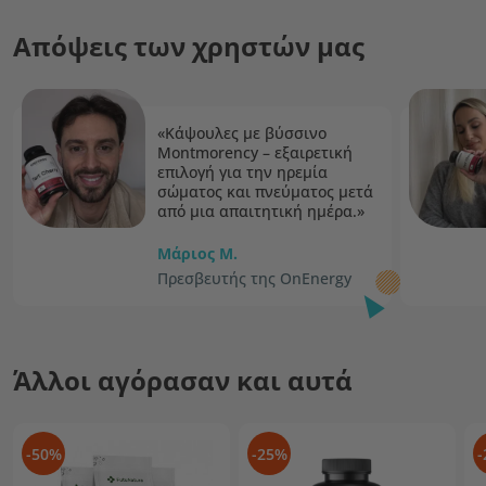
Απόψεις των χρηστών μας
«Κάψουλες με βύσσινο
Montmorency – εξαιρετική
επιλογή για την ηρεμία
σώματος και πνεύματος μετά
από μια απαιτητική ημέρα.»
Μάριος Μ.
Πρεσβευτής της OnEnergy
Άλλοι αγόρασαν και αυτά
-50%
-25%
-