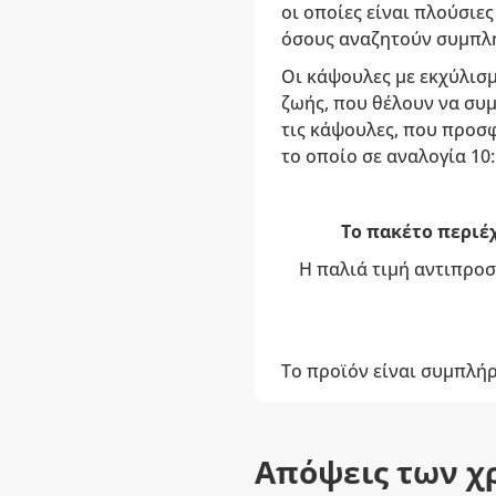
οι οποίες είναι πλούσιες
όσους αναζητούν συμπλ
Οι κάψουλες με εκχύλισ
ζωής, που θέλουν να συ
τις κάψουλες, που προ
το οποίο σε αναλογία 10
Το πακέτο περιέχ
Η παλιά τιμή αντιπροσ
Το προϊόν είναι συμπλή
Απόψεις των χ