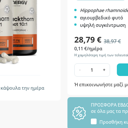
Hippophae rhamnoid
αγιουρβεδικό φυτό
υψηλή συγκέντρωση
28,79 €
38,97 €
0,11 €/ημέρα
Η χαμηλότερη τιμή των τελευτα
-
+
Ή επικοινωνήστε μαζί 
κάψουλα την ημέρα
ΠΡΟΣΦΟΡΑ ΕΒΔΟΜ
σε όλα μας τα π
Προσθήκη κ