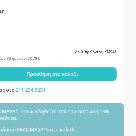
es
Αριθ. προϊόντος: KM946
ίων 30 ημερών: 28,79 €
Προσθήκη στο καλάθι
μας στο
211 234 3231
ΑΔΑΣ - Επωφεληθείτε από την έκπτωση 15%
ροϊόντα.
ωδικού
ΕΒΔΟΜΑΔΑ15
στο καλάθι