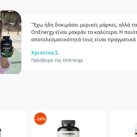
"Έχω ήδη δοκιμάσει μερικές μάρκες, αλλά τ
OnEnergy είναι μακράν τα καλύτερα. Η ποιότ
αποτελεσματικότητά τους είναι πραγματικά 
Χριστίνα Σ.
Πρέσβειρα της OnEnergy
-24%