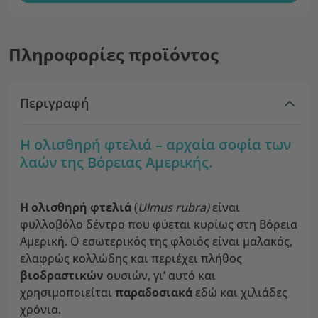
Πληροφορίες προϊόντος
Περιγραφή
Η ολισθηρή φτελιά – αρχαία σοφία των
λαών της Βόρειας Αμερικής.
Η ολισθηρή φτελιά
(
Ulmus rubra)
είναι
φυλλοβόλο δέντρο που φύεται κυρίως στη Βόρεια
Αμερική. Ο εσωτερικός της φλοιός είναι μαλακός,
ελαφρώς κολλώδης και περιέχει πλήθος
βιοδραστικών
ουσιών, γι’ αυτό και
χρησιμοποιείται
παραδοσιακά
εδώ και χιλιάδες
χρόνια.