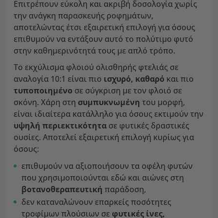
Επιτρέπουν εύκολη και ακριβή δοσολογία χωρίς
την ανάγκη παρασκευής ροφημάτων,
αποτελώντας έτσι εξαιρετική επιλογή για όσους
επιθυμούν να εντάξουν αυτό το πολύτιμο φυτό
στην καθημερινότητά τους με απλό τρόπο.
Το εκχύλισμα φλοιού ολισθηρής φτελιάς σε
αναλογία 10:1 είναι πιο
ισχυρό, καθαρό
και πιο
τυποποιημένο
σε σύγκριση με τον φλοιό σε
σκόνη. Χάρη στη
συμπυκνωμένη
του μορφή,
είναι ιδιαίτερα κατάλληλο για όσους εκτιμούν την
υψηλή περιεκτικότητα
σε φυτικές δραστικές
ουσίες. Αποτελεί εξαιρετική επιλογή κυρίως για
όσους:
επιθυμούν να αξιοποιήσουν τα οφέλη φυτών
που χρησιμοποιούνται εδώ και αιώνες στη
βοτανοθεραπευτική
παράδοση,
δεν καταναλώνουν επαρκείς ποσότητες
τροφίμων πλούσιων σε
φυτικές
ίνες,