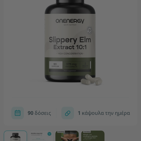
90
δόσεις
1
κάψουλα την ημέρα