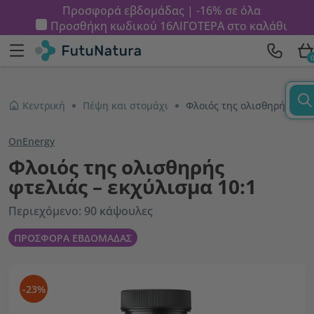
Προσφορά εβδομάδας | -16% σε όλα
Προσθήκη κωδικού
16ΛΙΓΟΤΕΡΑ
στο καλάθι
Κεντρική
Πέψη και στομάχι
Φλοιός της ολισθηρής φτελιάς – εκχύλισμα 10:1
OnEnergy
Φλοιός της ολισθηρής
φτελιάς – εκχύλισμα 10:1
Περιεχόμενο: 90 κάψουλες
ΠΡΟΣΦΟΡΑ ΕΒΔΟΜΑΔΑΣ
-23%