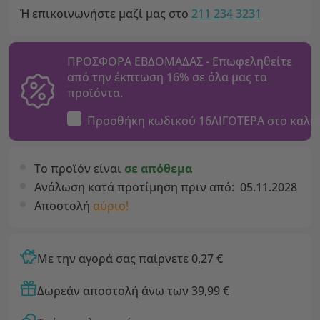
Ή επικοινωνήστε μαζί μας στο
211 234 3231
ΠΡΟΣΦΟΡΑ ΕΒΔΟΜΑΔΑΣ - Επωφεληθείτε
από την έκπτωση 16% σε όλα μας τα
προϊόντα.
Προσθήκη κωδικού
16ΛΙΓΟΤΕΡΑ
στο καλά
Το προϊόν είναι
σε απόθεμα
Ανάλωση κατά προτίμηση πριν από:
05.11.2028
Αποστολή
αύριο!
Με την αγορά σας παίρνετε 0,27 €
Δωρεάν αποστολή άνω των 39,99 €