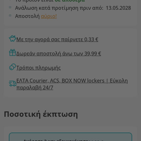
Ανάλωση κατά προτίμηση πριν από:
13.05.2028
Αποστολή
αύριο!
Με την αγορά σας παίρνετε 0,33 €
Δωρεάν αποστολή άνω των 39,99 €
Τρόποι πληρωμής
ΕΛΤΑ Courier, ACS, BOX NOW lockers | Εύκολη
παραλαβή 24/7
Ποσοτική έκπτωση