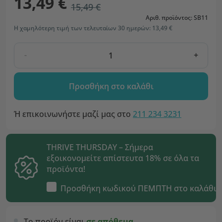
13,49 €
15,49 €
Αριθ. προϊόντος: SB11
Η χαμηλότερη τιμή των τελευταίων 30 ημερών: 13,49 €
-
+
Προσθήκη στο καλάθι
Ή επικοινωνήστε μαζί μας στο
211 234 3231
THRIVE THURSDAY – Σήμερα
εξοικονομείτε απίστευτα 18% σε όλα τα
προϊόντα!
Προσθήκη κωδικού
ΠΕΜΠΤΗ
στο καλάθι
Το προϊόν είναι
σε απόθεμα