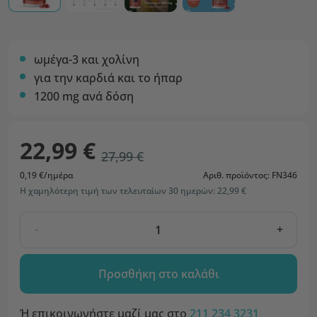
ωμέγα-3 και χολίνη
για την καρδιά και το ήπαρ
1200 mg ανά δόση
22,99 €
27,99 €
0,19 €/ημέρα
Αριθ. προϊόντος: FN346
Η χαμηλότερη τιμή των τελευταίων 30 ημερών: 22,99 €
-
+
Προσθήκη στο καλάθι
Ή επικοινωνήστε μαζί μας στο
211 234 3231