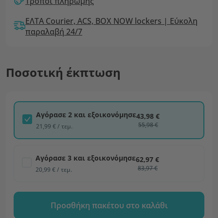
Τρόποι πληρωμής
ΕΛΤΑ Courier, ACS, BOX NOW lockers | Εύκολη
παραλαβή 24/7
Ποσοτική έκπτωση
Αγόρασε 2 και εξοικονόμησε
43,98 €
55,98 €
21,99 € / τεμ.
Αγόρασε 3 και εξοικονόμησε
62,97 €
83,97 €
20,99 € / τεμ.
Προσθήκη πακέτου στο καλάθι