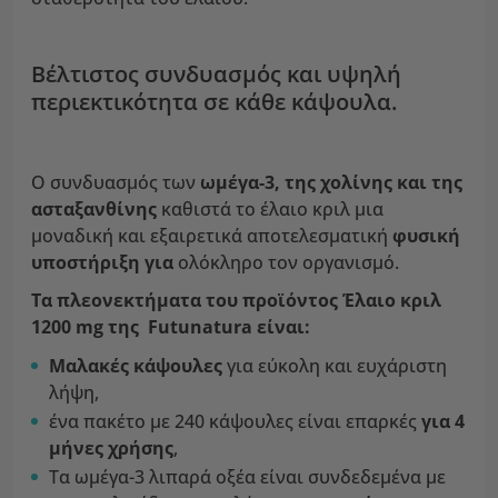
Βέλτιστος συνδυασμός και υψηλή
περιεκτικότητα σε κάθε κάψουλα.
Ο συνδυασμός των
ωμέγα-3, της χολίνης και της
ασταξανθίνης
καθιστά το έλαιο κριλ μια
μοναδική και εξαιρετικά αποτελεσματική
φυσική
υποστήριξη για
ολόκληρο τον οργανισμό.
Τα πλεονεκτήματα του προϊόντος Έλαιο κριλ
1200 mg της Futunatura είναι:
Μαλακές κάψουλες
για εύκολη και ευχάριστη
λήψη,
ένα πακέτο με 240 κάψουλες είναι επαρκές
για 4
μήνες χρήσης
,
Τα ωμέγα-3 λιπαρά οξέα είναι συνδεδεμένα με