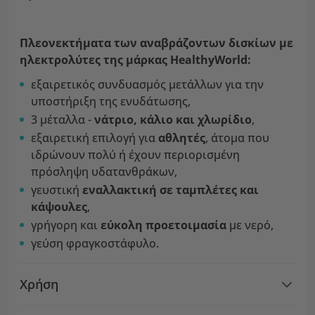
Πλεονεκτήματα των αναβράζοντων δισκίων με
ηλεκτρολύτες της μάρκας HealthyWorld:
εξαιρετικός συνδυασμός μετάλλων για την
υποστήριξη της ενυδάτωσης,
3 μέταλλα -
νάτριο, κάλιο και χλωρίδιο
,
εξαιρετική επιλογή για
αθλητές
, άτομα που
ιδρώνουν πολύ ή έχουν περιορισμένη
πρόσληψη υδατανθράκων,
γευστική
εναλλακτική σε ταμπλέτες και
κάψουλες
,
γρήγορη και
εύκολη προετοιμασία
με νερό,
γεύση φραγκοστάφυλο.
Χρήση