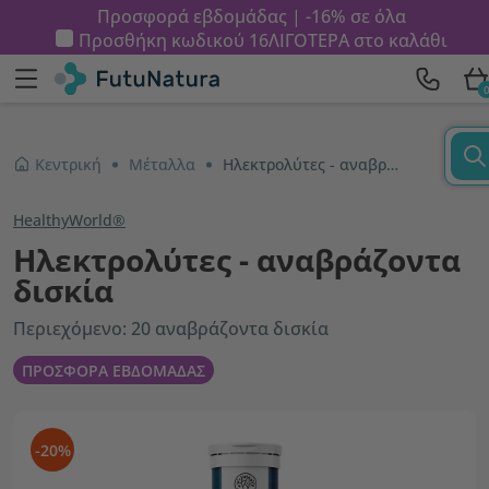
Προσφορά εβδομάδας | -16% σε όλα
Προσθήκη κωδικού
16ΛΙΓΟΤΕΡΑ
στο καλάθι
Κεντρική
Μέταλλα
Ηλεκτρολύτες - αναβράζοντα δισκία
HealthyWorld®
Ηλεκτρολύτες - αναβράζοντα
δισκία
Περιεχόμενο: 20 αναβράζοντα δισκία
ΠΡΟΣΦΟΡΑ ΕΒΔΟΜΑΔΑΣ
-20%