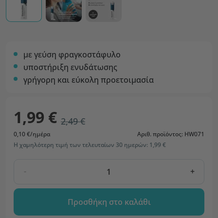
με γεύση φραγκοστάφυλο
υποστήριξη ενυδάτωσης
γρήγορη και εύκολη προετοιμασία
1,99 €
2,49 €
0,10 €/ημέρα
Αριθ. προϊόντος: HW071
Η χαμηλότερη τιμή των τελευταίων 30 ημερών: 1,99 €
-
+
Προσθήκη στο καλάθι