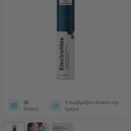
20
1
αναβράζον δισκίο την
δόσεις
ημέρα