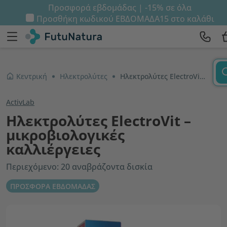
Προσφορά εβδομάδας | -15% σε όλα
Προσθήκη κωδικού
ΕΒΔΟΜΑΔΑ15
στο καλάθι
Κεντρική
Ηλεκτρολύτες
Ηλεκτρολύτες ElectroVit – μικροβιολογικές καλλιέργειες
ActivLab
Ηλεκτρολύτες ElectroVit –
μικροβιολογικές
καλλιέργειες
Περιεχόμενο: 20 αναβράζοντα δισκία
ΠΡΟΣΦΟΡΑ ΕΒΔΟΜΑΔΑΣ