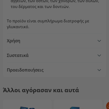
αγγείων, των οστών, των χόνδρων, των ούλων,
του δέρματος και των δοντιών.
Το προϊόν είναι συμπλήρωμα διατροφής με
γλυκαντικό.
Χρήση
Συστατικά
Προειδοποιήσεις
Άλλοι αγόρασαν και αυτά
-