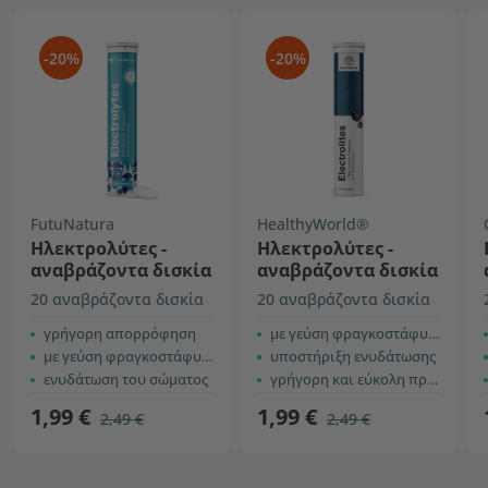
-20%
-20%
FutuNatura
HealthyWorld®
Ηλεκτρολύτες -
Ηλεκτρολύτες -
αναβράζοντα δισκία
αναβράζοντα δισκία
20 αναβράζοντα δισκία
20 αναβράζοντα δισκία
γρήγορη απορρόφηση
με γεύση φραγκοστάφυλο
με γεύση φραγκοστάφυλλου
υποστήριξη ενυδάτωσης
ενυδάτωση του σώματος
γρήγορη και εύκολη προετοιμασία
1,99 €
1,99 €
2,49 €
2,49 €