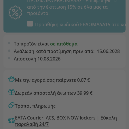
ΠΡΟΣΦΟΡΑ ΕΒΔΟΜΑΔΑΣ - Επωφεληθείτε
από την έκπτωση 15% σε όλα μας τα
προϊόντα.
Προσθήκη κωδικού
ΕΒΔΟΜΑΔΑ15
στο καλ
Το προϊόν είναι
σε απόθεμα
Ανάλωση κατά προτίμηση πριν από:
15.06.2028
Αποστολή 10.08.2026
Με την αγορά σας παίρνετε 0,07 €
Δωρεάν αποστολή άνω των 39,99 €
Τρόποι πληρωμής
ΕΛΤΑ Courier, ACS, BOX NOW lockers | Εύκολη
παραλαβή 24/7