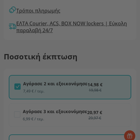
Τρόποι πληρωμής
ΕΛΤΑ Courier, ACS, BOX NOW lockers | Εύκολη
παραλαβή 24/7
Ποσοτική έκπτωση
Αγόρασε 2 και εξοικονόμησε
14,98 €
19,98 €
7,49 € / τεμ.
Αγόρασε 3 και εξοικονόμησε
20,97 €
29,97 €
6,99 € / τεμ.