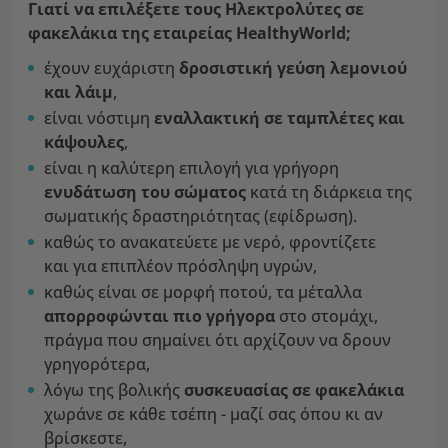
Γιατί να επιλέξετε τους Ηλεκτρολύτες σε
φακελάκια της εταιρείας HealthyWorld;
έχουν ευχάριστη
δροσιστική γεύση λεμονιού
και λάιμ
,
είναι νόστιμη
εναλλακτική σε ταμπλέτες και
κάψουλες
,
είναι η καλύτερη επιλογή για γρήγορη
ενυδάτωση του σώματος
κατά τη διάρκεια της
σωματικής δραστηριότητας (εφίδρωση).
καθώς το ανακατεύετε με νερό, φροντίζετε
και για επιπλέον πρόσληψη υγρών,
καθώς είναι σε μορφή ποτού, τα μέταλλα
απορροφώνται πιο γρήγορα
στο στομάχι,
πράγμα που σημαίνει ότι αρχίζουν να δρουν
γρηγορότερα,
λόγω της βολικής
συσκευασίας σε φακελάκια
χωράνε σε κάθε τσέπη - μαζί σας όπου κι αν
βρίσκεστε,