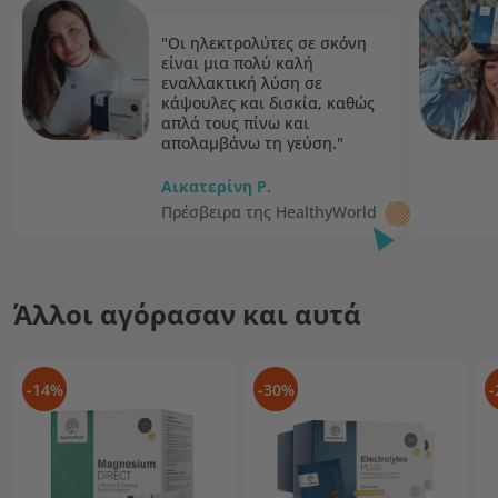
"Οι ηλεκτρολύτες σε σκόνη
είναι μια πολύ καλή
εναλλακτική λύση σε
κάψουλες και δισκία, καθώς
απλά τους πίνω και
απολαμβάνω τη γεύση."
Αικατερίνη Ρ.
Πρέσβειρα της HealthyWorld
Άλλοι αγόρασαν και αυτά
-14%
-30%
-