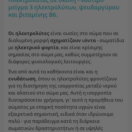
μείγμα 3 ηλεκτρολύτων, ψευδαργύρου
και βιταμίνης B6.
Οι ηλεκτρολύτες
είναι ουσίες στο σώμα που σε
διαλυμένη μορφή
σχηματίζουν ιόντα
- σωματίδια
με
ηλεκτρικό φορτίο
, και είναι κρίσιμης
σημασίας στο σώμα μας, καθώς συμμετέχουν σε
διάφορες φυσιολογικές λειτουργίες.
Ένα από αυτά τα καθήκοντα είναι και η
ενυδάτωση
, όπου οι ηλεκτρολύτες φροντίζουν
για τη διατήρηση της ισορροπίας μεταξύ νερού
και αλατιού στο σώμα μας. Αυτή η ισορροπία
διαταράσσεται γρήγορα, γι' αυτό η προμήθεια του
σώματος με επαρκή ποσότητα υγρών είναι
εξαιρετικά σημαντική, ειδικά όταν ιδρώνουμε
πολύ - για παράδειγμα κατά τη διάρκεια
σωματικών δραστηριοτήτων ή σε υψηλές