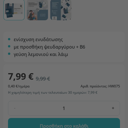
ενίσχυση ενυδάτωσης
με προσθήκη ψευδαργύρου + B6
γεύση λεμονιού και λάιμ
7,99 €
9,99 €
0,40 €/ημέρα
Αριθ. προϊόντος: HW075
Η χαμηλότερη τιμή των τελευταίων 30 ημερών: 7,99 €
-
+
Προσθήκη στο καλάθι