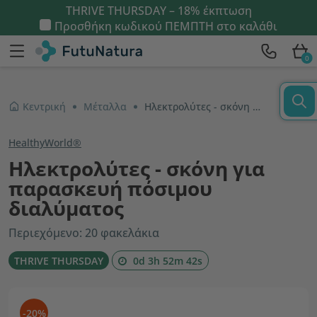
THRIVE THURSDAY – 18% έκπτωση
Προσθήκη κωδικού
ΠΕΜΠΤΗ
στο καλάθι
0
Κεντρική
Μέταλλα
Ηλεκτρολύτες - σκόνη για παρασκευή πόσιμου διαλύματος
HealthyWorld®
Ηλεκτρολύτες - σκόνη για
παρασκευή πόσιμου
διαλύματος
Περιεχόμενο: 20 φακελάκια
THRIVE THURSDAY
0d 3h 52m 42s
-20%