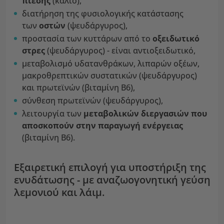
πίεσης
(κάλιο),
διατήρηση της φυσιολογικής κατάστασης
των
οστών
(ψευδάργυρος),
προστασία των κυττάρων από το
οξειδωτικό
στρες
(ψευδάργυρος) - είναι αντιοξειδωτικό,
μεταβολισμό υδατανθράκων, λιπαρών οξέων,
μακροθρεπτικών συστατικών (ψευδάργυρος)
και πρωτεϊνών (βιταμίνη B6),
σύνθεση πρωτεϊνών (ψευδάργυρος),
λειτουργία των
μεταβολικών διεργασιών που
αποσκοπούν στην παραγωγή ενέργειας
(βιταμίνη B6).
Εξαιρετική επιλογή για υποστήριξη της
ενυδάτωσης - με αναζωογονητική γεύση
λεμονιού και λάιμ.