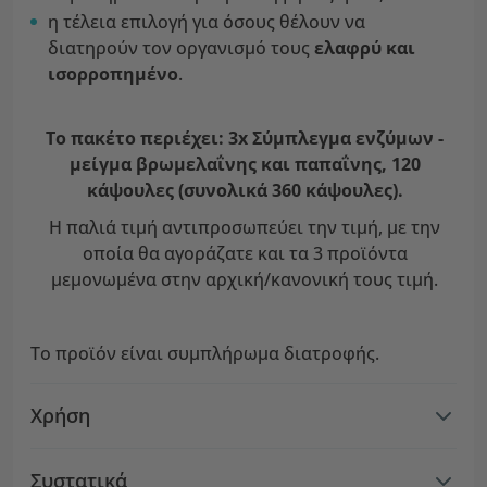
η τέλεια επιλογή για όσους θέλουν να
διατηρούν τον οργανισμό τους
ελαφρύ και
ισορροπημένο
.
Το πακέτο περιέχει: 3x Σύμπλεγμα ενζύμων -
μείγμα βρωμελαΐνης και παπαΐνης, 120
κάψουλες (συνολικά 360 κάψουλες).
Η παλιά τιμή αντιπροσωπεύει την τιμή, με την
οποία θα αγοράζατε και τα 3 προϊόντα
μεμονωμένα στην αρχική/κανονική τους τιμή.
Το προϊόν είναι συμπλήρωμα διατροφής.
Χρήση
Συστατικά