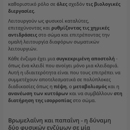
καθοριστικό ρόλο σε
όλες
σχεδόν
τις βιολογικές
διεργασίες
.
Λειτουργούν ως φυσικοί καταλύτες,
επιταχύνοντας και
ρυθμίζοντας τις χημικές
αντιδράσεις
στο σώμα και επιτρέποντας την
ομαλή λειτουργία διαφόρων σωματικών
λειτουργιών.
Κάθε ένζυμο έχει μια
συγκεκριμένη αποστολή
-
όπως ένα κλειδί που ανοίγει μόνο μια κλειδαριά.
Αυτή η ιδιαιτερότητα είναι που τους επιτρέπει να
συμμετέχουν αποτελεσματικά σε πολύπλοκες
διαδικασίες όπως η
πέψη
, ο
μεταβολισμός
και η
ανανέωση των κυττάρων
και να συμβάλλουν
στη
διατήρηση της ισορροπίας
στο σώμα.
Βρωμελαΐνη και παπαΐνη - η δύναμη
δύο φυσικών ενζύμων σε μία