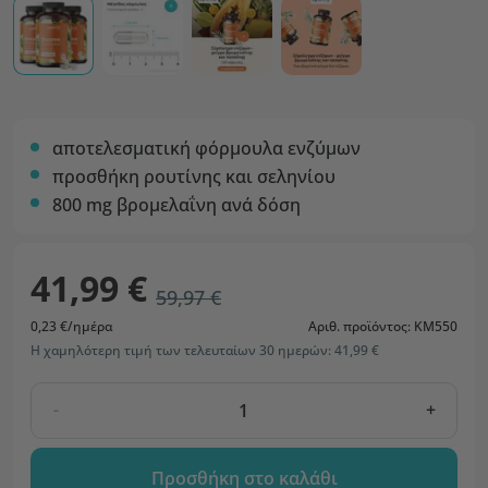
αποτελεσματική φόρμουλα ενζύμων
προσθήκη ρουτίνης και σεληνίου
800 mg βρομελαΐνη ανά δόση
41,99 €
59,97 €
0,23 €/ημέρα
Αριθ. προϊόντος: KM550
Η χαμηλότερη τιμή των τελευταίων 30 ημερών: 41,99 €
-
+
Προσθήκη στο καλάθι