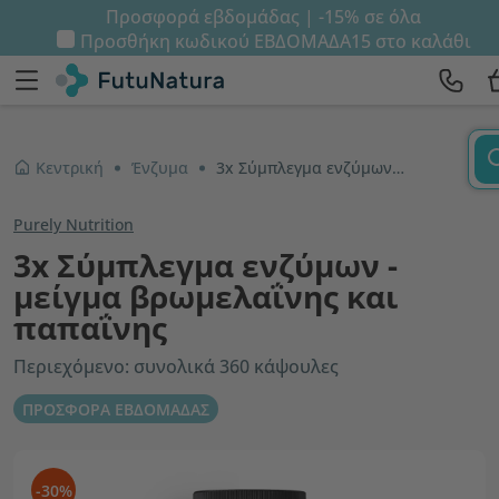
Προσφορά εβδομάδας | -15% σε όλα
Προσθήκη κωδικού
ΕΒΔΟΜΑΔΑ15
στο καλάθι
Κεντρική
Ένζυμα
3x Σύμπλεγμα ενζύμων - μείγμα βρωμελαΐνης και παπαΐνης
Purely Nutrition
3x Σύμπλεγμα ενζύμων -
μείγμα βρωμελαΐνης και
παπαΐνης
Περιεχόμενο: συνολικά 360 κάψουλες
ΠΡΟΣΦΟΡΑ ΕΒΔΟΜΑΔΑΣ
-30%