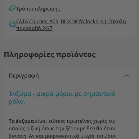
Τρόποι πληρωμής
ΕΛΤΑ Courier, ACS, BOX NOW lockers | Εύκολη
παραλαβή 24/7
Πληροφορίες προϊόντος
Περιγραφή
Ένζυμα - μικρά μόρια με σημαντικό
ρόλο.
Τα ένζυμα
είναι ειδικές πρωτεΐνες χωρίς τις
οποίες η ζωή όπως την ξέρουμε δεν θα ήταν
δυνατή. Αν και μικροσκοπικά μικρά, παίζουν