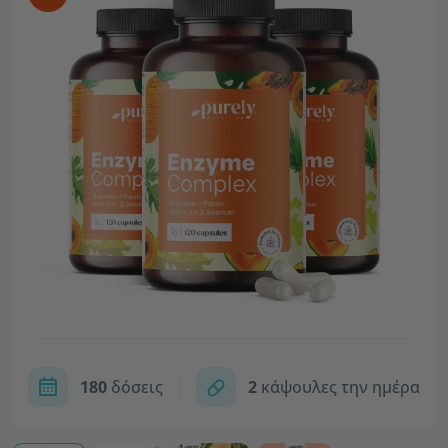
180
δόσεις
2
κάψουλες την ημέρα