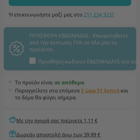
Ή επικοινωνήστε μαζί μας στο
211 234 3231
ΠΡΟΣΦΟΡΑ ΕΒΔΟΜΑΔΑΣ - Επωφεληθείτε
από την έκπτωση 15% σε όλα μας τα
προϊόντα.
Προσθήκη κωδικού
ΕΒΔΟΜΑΔΑ15
στο καλ
Το προϊόν είναι
σε απόθεμα
Παραγγείλετε στα επόμενα
2 ώρα 51 λεπτά
και
το δέμα θα φύγει σήμερα.
Με την αγορά σας παίρνετε 1,11 €
Δωρεάν αποστολή άνω των 39,99 €