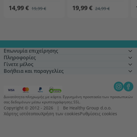
14,99 €
19,99 €
19,99 €
24,99 €
Επωνυμία επιχείρησης
Πληροφορίες
Γίνετε μέλος
Βοήθεια και παραγγελίες
Δυνατότητα πληρωμής με κάρτα. Εγγυημένη προστασία των προσωπικών
σας δεδομένων μέσω κρυπτογράφησης SSL.
Copyright © 2012 - 2026   |   Be Healthy Group d.o.o.
Χάρτης ιστότοπου
Χρήση των cookies
Ρυθμίσεις cookies