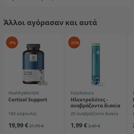
Άλλοι αγόρασαν και αυτά
-9%
-20%
HealthyWorld®
FutuNatura
Cortisol Support
Ηλεκτρολύτες -
αναβράζοντα δισκία
180 κάψουλες
20 αναβράζοντα δισκία
19,99 €
1,99 €
21,99 €
2,49 €