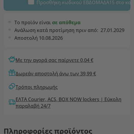
Προσθήκη κωδικού
ΕΒΔΟΜΑΔΑ15
στο καλ
Το προϊόν είναι
σε απόθεμα
Ανάλωση κατά προτίμηση πριν από:
27.01.2029
Αποστολή 10.08.2026
Με την αγορά σας παίρνετε 0,04 €
Δωρεάν αποστολή άνω των 39,99 €
Τρόποι πληρωμής
ΕΛΤΑ Courier, ACS, BOX NOW lockers | Εύκολη
παραλαβή 24/7
Πληροφορίες προϊόντος