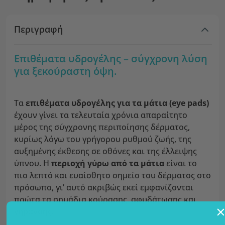
Περιγραφή
Επιθέματα υδρογέλης – σύγχρονη λύση
για ξεκούραστη όψη.
Τα
επιθέματα υδρογέλης για τα μάτια (eye pads)
έχουν γίνει τα τελευταία χρόνια απαραίτητο
μέρος της σύγχρονης περιποίησης δέρματος,
κυρίως λόγω του γρήγορου ρυθμού ζωής, της
αυξημένης έκθεσης σε οθόνες και της έλλειψης
ύπνου. Η
περιοχή γύρω από τα μάτια
είναι το
πιο λεπτό και ευαίσθητο σημείο του δέρματος στο
πρόσωπο, γι’ αυτό ακριβώς εκεί εμφανίζονται
πρώτα τα σημάδια κούρασης, αφυδάτωσης και
γήρανσης.