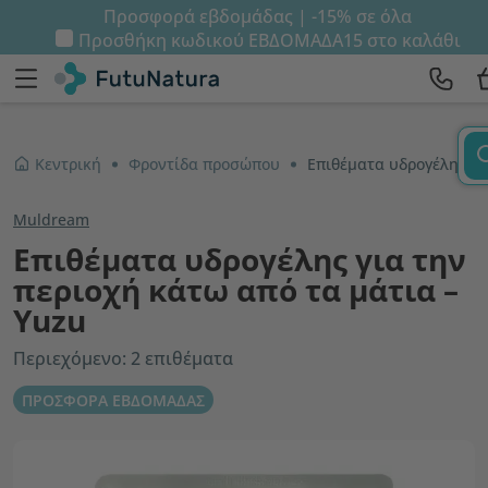
Προσφορά εβδομάδας | -15% σε όλα
Προσθήκη κωδικού
ΕΒΔΟΜΑΔΑ15
στο καλάθι
Κεντρική
Φροντίδα προσώπου
Επιθέματα υδρογέλης για την περιοχή κάτω από τα μάτια – Yuzu
Muldream
Επιθέματα υδρογέλης για την
περιοχή κάτω από τα μάτια –
Yuzu
Περιεχόμενο: 2 επιθέματα
ΠΡΟΣΦΟΡΑ ΕΒΔΟΜΑΔΑΣ