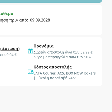
πόθεμα
μηση πριν από:
09.09.2028
Προνόμια
(πίστωση)
Δωρεάν αποστολή άνω των 39,99 €
ετε 0,04 €
Δώρο με παραγγελία άνω των 50 €
Κόστος αποστολής
ΕΛΤΑ Courier, ACS, BOX NOW lockers
| Εύκολη παραλαβή 24/7