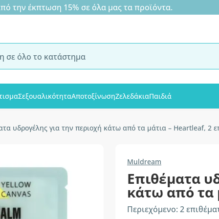
 την έκπτωση 15% σε όλα μας τα προϊόντα.
τισμα
Σεξουαλικότητα
Αποτοξίνωση
Ζελεδάκια
Παιδιά
ατα υδρογέλης για την περιοχή κάτω από τα μάτια – Heartleaf, 2 
Muldream
Επιθέματα υδ
κάτω από τα 
Περιεχόμενο: 2 επιθέμα