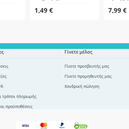
1,49 €
7,99 €
ες
Γίνετε μέλος
σεις
Γίνετε πρεσβευτής μας
είες
Γίνετε προμηθευτής μας
PR
Χονδρική πώληση
ι τρόποι πληρωμής
και προϋποθέσεις