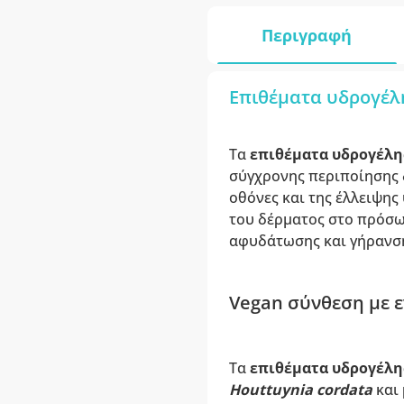
Περιγραφή
Επιθέματα υδρογέλη
Τα
επιθέματα υδρογέλης 
σύγχρονης περιποίησης 
οθόνες και της έλλειψης
του δέρματος στο πρόσωπ
αφυδάτωσης και γήρανσ
Vegan σύνθεση με ε
Τα
επιθέματα υδρογέλη
Houttuynia cordata
και