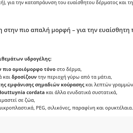
ή), για την καταπράυνση του ευαίσθητου δέρματος και τ
 στην πιο απαλή μορφή – για την ευαίσθητη
ιθεμάτων υδρογέλης:
ν πιο ομοιόμορφο τόνο
στο δέρμα,
ά και
δροσίζουν
την περιοχή γύρω από τα μάτια,
της εμφάνισης σημαδιών κούρασης
και λεπτών γραμμών
Houttuynia cordata
και άλλα ενυδατικά συστατικά,
ιμαστεί σε ζώα,
ικροπλαστικά, PEG, σιλικόνες, παραφίνη και ορυκτέλαια.