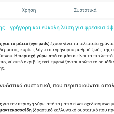
Χρήση
Συστατικά
ς – γρήγορη και εύκολη λύση για φρέσκια όψ
για τα μάτια (eye pads)
έχουν γίνει τα τελευταία χρόνι
δέρματος, κυρίως λόγω του γρήγορου ρυθμού ζωής, της α
 ύπνου. Η
περιοχή γύρω από τα μάτια
είναι το πιο λεπτό
ο, γι’ αυτό ακριβώς εκεί εμφανίζονται πρώτα τα σημάδι
ης.
νυδατικά συστατικά, που περιποιούνται απαλ
ς
για την περιοχή γύρω από τα μάτια είναι σχεδιασμένα 
μαντεκασοσίδη
(δραστικό καλλυντικό συστατικό που πρ