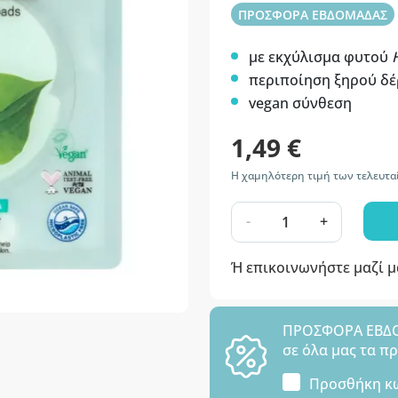
ΠΡΟΣΦΟΡΑ ΕΒΔΟΜΑΔΑΣ
με εκχύλισμα φυτού
περιποίηση ξηρού δ
vegan σύνθεση
1,49 €
Η χαμηλότερη τιμή των τελευταί
-
+
Ή επικοινωνήστε μαζί 
ΠΡΟΣΦΟΡΑ ΕΒΔΟΜ
σε όλα μας τα π
Προσθήκη κ