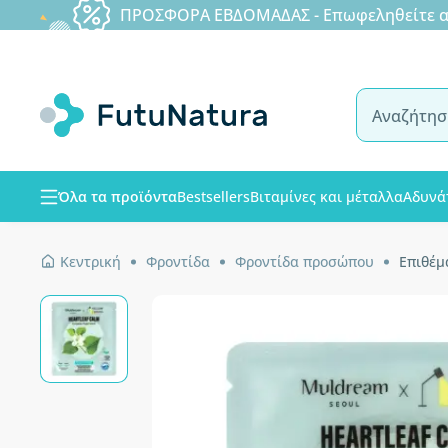
ΠΡΟΣΦΟΡΑ ΕΒΔΟΜΑΔΑΣ - Επωφεληθείτε από
Όλα τα προϊόντα
Bestsellers
Βιταμίνες και μέταλλα
Αδυνά
Κεντρική
Φροντίδα
Φροντίδα προσώπου
Επιθέμ