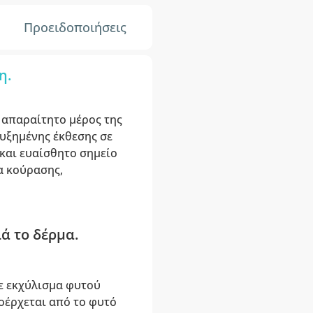
Προειδοποιήσεις
η.
α απαραίτητο μέρος της
υξημένης έκθεσης σε
 και ευαίσθητο σημείο
α κούρασης,
ά το δέρμα.
με εκχύλισμα φυτού
οέρχεται από το φυτό