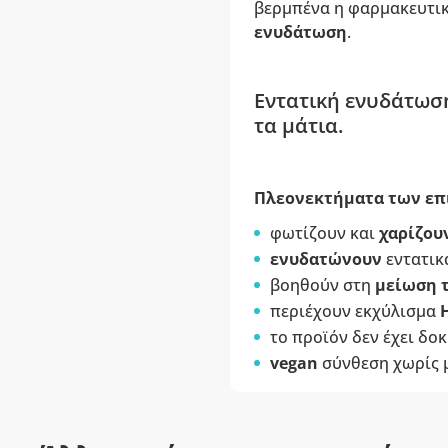
βερμπένα η φαρμακευτικ
ενυδάτωση
.
Εντατική ενυδάτωση
τα μάτια.
Πλεονεκτήματα των επ
φωτίζουν και
χαρίζου
ενυδατώνουν
εντατικ
βοηθούν στη
μείωση 
περιέχουν εκχύλισμα
το προϊόν δεν έχει δοκ
vegan
σύνθεση χωρίς μ