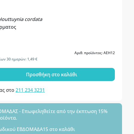
Houttuynia cordata
έρματος
Αριθ. προϊόντος: AEH12
ων 30 ημερών: 1,49 €
Προσθήκη στο καλάθι
μας στο
211 234 3231
ΑΔΑΣ - Επωφεληθείτε από την έκπτωση 15%
ροϊόντα.
ωδικού
ΕΒΔΟΜΑΔΑ15
στο καλάθι