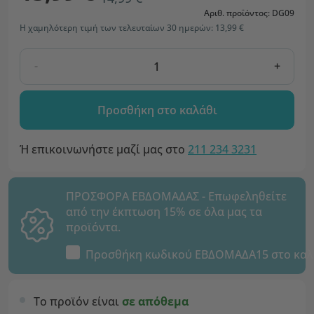
Αριθ. προϊόντος: DG09
Η χαμηλότερη τιμή των τελευταίων 30 ημερών: 13,99 €
-
+
Προσθήκη στο καλάθι
Ή επικοινωνήστε μαζί μας στο
211 234 3231
ΠΡΟΣΦΟΡΑ ΕΒΔΟΜΑΔΑΣ - Επωφεληθείτε
από την έκπτωση 15% σε όλα μας τα
προϊόντα.
Προσθήκη κωδικού
ΕΒΔΟΜΑΔΑ15
στο καλ
Το προϊόν είναι
σε απόθεμα