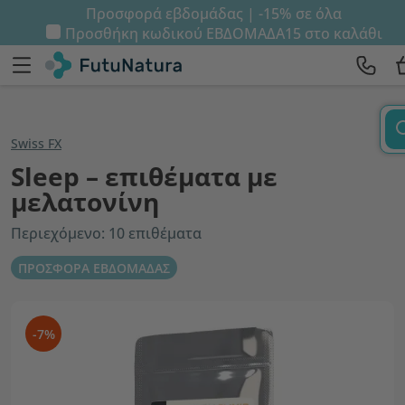
Προσφορά εβδομάδας | -15% σε όλα
Προσθήκη κωδικού
ΕΒΔΟΜΑΔΑ15
στο καλάθι
Swiss FX
Sleep – επιθέματα με
μελατονίνη
Περιεχόμενο: 10 επιθέματα
ΠΡΟΣΦΟΡΑ ΕΒΔΟΜΑΔΑΣ
-7%