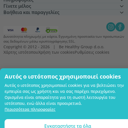
Γίνετε μέλος
Βοήθεια και παραγγελίες
Δυνατότητα πληρωμής με κάρτα. Εγγυημένη προστασία των προσωπικών
σας δεδομένων μέσω κρυπτογράφησης SSL.
Copyright © 2012 - 2026   |   Be Healthy Group d.o.o.
Χάρτης ιστότοπου
Χρήση των cookies
Ρυθμίσεις cookies
Αυτός ο ιστότοπος χρησιμοποιεί cookies
Αυτός ο ιστότοπος χρησιμοποιεί cookies για να βελτιώσει την
εμπειρία σας ως χρήστη και να σας παρέχει περιεχόμενο.
Ορισμένα είναι απαραίτητα για τη σωστή λειτουργία του
ιστότοπου, ενώ άλλα είναι προαιρετικά.
Περισσότερα πληροφορίες
Εγκαταστήστε τα όλα