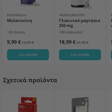
FutuNatura
HealthyWorld®
Μελατονίνη
Γλυκινικό μαγνήσιο
250 mg
120 δισκία
180 κάψουλες
9,99 €
18,99 €
12,99 €
21,99 €
Στο καλάθι
Στο καλάθι
Σχετικά προϊόντα