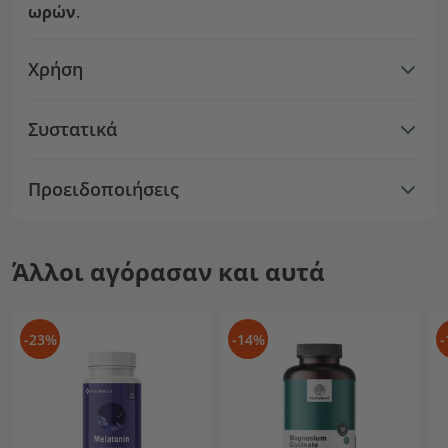
ωρών
.
Χρήση
Συστατικά
Προειδοποιήσεις
Άλλοι αγόρασαν και αυτά
-23%
-14%
-