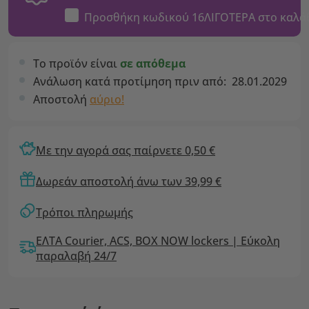
Προσθήκη κωδικού
16ΛΙΓΟΤΕΡΑ
στο καλά
Το προϊόν είναι
σε απόθεμα
Ανάλωση κατά προτίμηση πριν από:
28.01.2029
Αποστολή
αύριο!
Με την αγορά σας παίρνετε 0,50 €
Δωρεάν αποστολή άνω των 39,99 €
Τρόποι πληρωμής
ΕΛΤΑ Courier, ACS, BOX NOW lockers | Εύκολη
παραλαβή 24/7