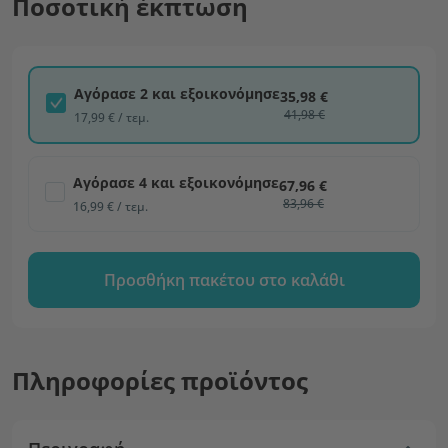
Ποσοτική έκπτωση
Αγόρασε 2 και εξοικονόμησε
35,98 €
41,98 €
17,99 € / τεμ.
Αγόρασε 4 και εξοικονόμησε
67,96 €
83,96 €
16,99 € / τεμ.
Προσθήκη πακέτου στο καλάθι
Πληροφορίες προϊόντος