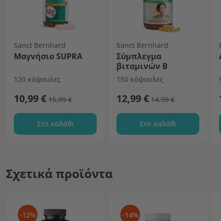
Sanct Bernhard
Sanct Bernhard
Μαγνήσιο SUPRA
Σύμπλεγμα
βιταμινών Β
120 κάψουλες
150 κάψουλες
10,99 €
12,99 €
15,99 €
14,99 €
Στο καλάθι
Στο καλάθι
Σχετικά προϊόντα
-12%
-14%