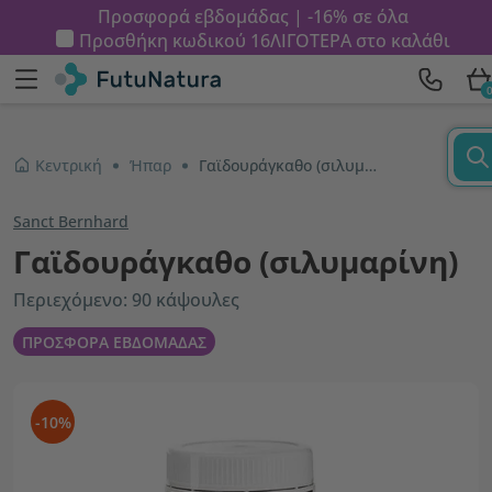
Προσφορά εβδομάδας | -16% σε όλα
Προσθήκη κωδικού
16ΛΙΓΟΤΕΡΑ
στο καλάθι
Κεντρική
Ήπαρ
Γαϊδουράγκαθο (σιλυμαρίνη)
Sanct Bernhard
Γαϊδουράγκαθο (σιλυμαρίνη)
Περιεχόμενο: 90 κάψουλες
ΠΡΟΣΦΟΡΑ ΕΒΔΟΜΑΔΑΣ
-10%