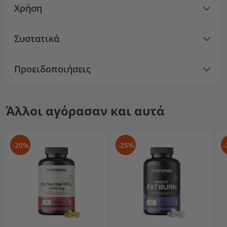
Χρήση
Συστατικά
Προειδοποιήσεις
Άλλοι αγόρασαν και αυτά
-20%
-25%
-