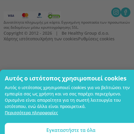
Δυνατότητα πληρωμής με κάρτα. Εγγυημένη προστασία των προσωπικών
σας δεδομένων μέσω κρυπτογράφησης SSL.
Copyright © 2012 - 2026   |   Be Healthy Group d.o.o.
Χάρτης ιστότοπου
Χρήση των cookies
Ρυθμίσεις cookies
Αυτός ο ιστότοπος χρησιμοποιεί cookies
Αυτός ο ιστότοπος χρησιμοποιεί cookies για να βελτιώσει την
εμπειρία σας ως χρήστη και να σας παρέχει περιεχόμενο.
Ορισμένα είναι απαραίτητα για τη σωστή λειτουργία του
ιστότοπου, ενώ άλλα είναι προαιρετικά.
Περισσότερα πληροφορίες
Εγκαταστήστε τα όλα