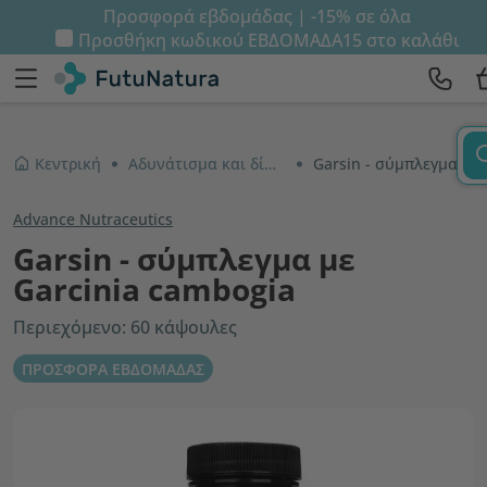
Προσφορά εβδομάδας | -15% σε όλα
Προσθήκη κωδικού
ΕΒΔΟΜΑΔΑ15
στο καλάθι
Κεντρική
Αδυνάτισμα και δίαιτα
Garsin - σύμπλεγμα με Garcinia cambogia
Advance Nutraceutics
Garsin - σύμπλεγμα με
Garcinia cambogia
Περιεχόμενο: 60 κάψουλες
ΠΡΟΣΦΟΡΑ ΕΒΔΟΜΑΔΑΣ