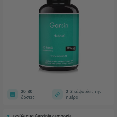
20–30
2–3
κάψουλες την
δόσεις
ημέρα
εκχύλισμα Garcinia cambogia