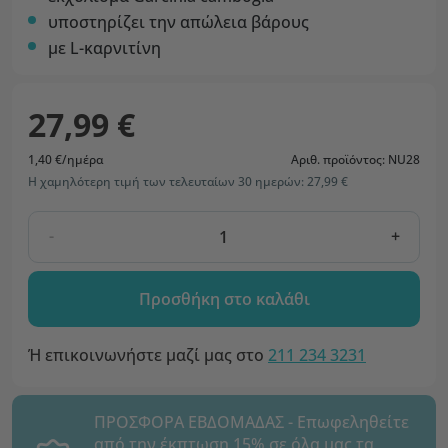
υποστηρίζει την απώλεια βάρους
με L-καρνιτίνη
27,99 €
1,40 €/ημέρα
Αριθ. προϊόντος: NU28
Η χαμηλότερη τιμή των τελευταίων 30 ημερών: 27,99 €
-
+
Προσθήκη στο καλάθι
Ή επικοινωνήστε μαζί μας στο
211 234 3231
ΠΡΟΣΦΟΡΑ ΕΒΔΟΜΑΔΑΣ - Επωφεληθείτε
από την έκπτωση 15% σε όλα μας τα