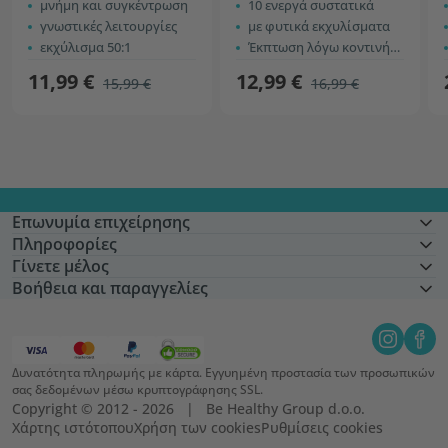
μνήμη και συγκέντρωση
10 ενεργά συστατικά
γνωστικές λειτουργίες
με φυτικά εκχυλίσματα
εκχύλισμα 50:1
Έκπτωση λόγω κοντινής ημερομηνίας λήξης
11,99 €
12,99 €
15,99 €
16,99 €
Επωνυμία επιχείρησης
Πληροφορίες
Γίνετε μέλος
Βοήθεια και παραγγελίες
Δυνατότητα πληρωμής με κάρτα. Εγγυημένη προστασία των προσωπικών
σας δεδομένων μέσω κρυπτογράφησης SSL.
Copyright © 2012 - 2026   |   Be Healthy Group d.o.o.
Χάρτης ιστότοπου
Χρήση των cookies
Ρυθμίσεις cookies