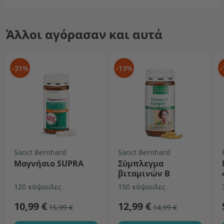
Άλλοι αγόρασαν και αυτά
-31%
-13%
-
Sanct Bernhard
Sanct Bernhard
Μαγνήσιο SUPRA
Σύμπλεγμα
βιταμινών Β
120 κάψουλες
150 κάψουλες
10,99 €
12,99 €
15,99 €
14,99 €