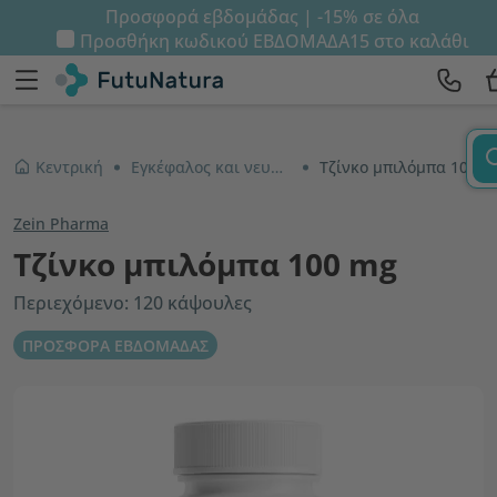
Προσφορά εβδομάδας | -15% σε όλα
Προσθήκη κωδικού
ΕΒΔΟΜΑΔΑ15
στο καλάθι
Κεντρική
Εγκέφαλος και νευρικό σύστημα
Τζίνκο μπιλόμπα 100 mg
Zein Pharma
Τζίνκο μπιλόμπα 100 mg
Περιεχόμενο: 120 κάψουλες
ΠΡΟΣΦΟΡΑ ΕΒΔΟΜΑΔΑΣ