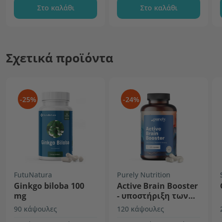
Στο καλάθι
Στο καλάθι
Σχετικά προϊόντα
-25%
-24%
FutuNatura
Purely Nutrition
Ginkgo biloba 100
Active Brain Booster
mg
- υποστήριξη των
γνωσιακών
90 κάψουλες
120 κάψουλες
λειτουργιών