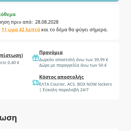
πόθεμα
μηση πριν από:
28.08.2028
ε
11 ώρα 42 λεπτά
και το δέμα θα φύγει σήμερα.
Προνόμια
(πίστωση)
Δωρεάν αποστολή άνω των 39,99 €
ετε 0,40 €
Δώρο με παραγγελία άνω των 50 €
Κόστος αποστολής
ΕΛΤΑ Courier, ACS, BOX NOW lockers
| Εύκολη παραλαβή 24/7
τωση