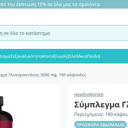
 την έκπτωση 15% σε όλα μας τα προϊόντα.
τισμα
Σεξουαλικότητα
Αποτοξίνωση
Ζελεδάκια
Παιδιά
γμα Γλυκομαννάνης 3000 mg, 180 κάψουλες
HealthyWorld®
Σύμπλεγμα Γ
Περιεχόμενο: 180 κάψο
ΠΡΟΣΦΟΡΑ ΕΒΔΟΜΑΔΑΣ