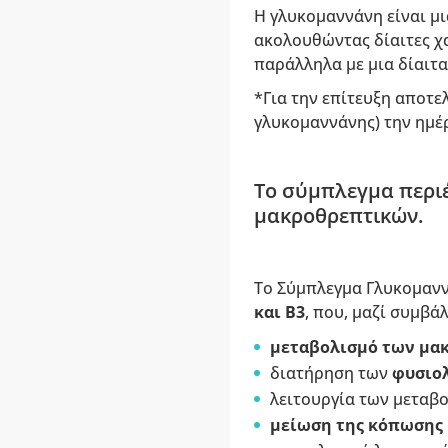
Η γλυκομαννάνη είναι μ
ακολουθώντας δίαιτες 
παράλληλα με μια δίαιτα
*Για την επίτευξη αποτε
γλυκομαννάνης) την ημέρ
Το σύμπλεγμα περιέ
μακροθρεπτικών.
Το Σύμπλεγμα Γλυκομαννά
και B3
, που, μαζί συμβά
μεταβολισμό των μα
διατήρηση των
φυσιο
λειτουργία των μεταβ
μείωση της κόπωσης