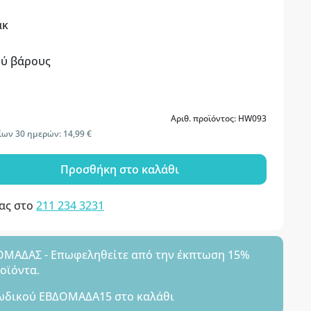
ακ
ού βάρους
Αριθ. προϊόντος: HW093
ίων 30 ημερών: 14,99 €
Προσθήκη στο καλάθι
μας στο
211 234 3231
ΑΔΑΣ - Επωφεληθείτε από την έκπτωση 15%
ροϊόντα.
ωδικού
ΕΒΔΟΜΑΔΑ15
στο καλάθι