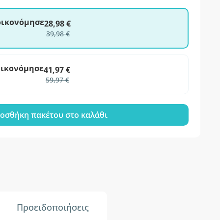
ξοικονόμησε
28,98 €
39,98 €
οικονόμησε
41,97 €
59,97 €
οσθήκη πακέτου στο καλάθι
Προειδοποιήσεις