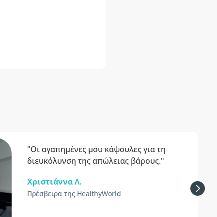
.
"Οι αγαπημένες μου κάψουλες για τη
διευκόλυνση της απώλειας βάρους."
Χριστιάννα Λ.
Πρέσβειρα της HealthyWorld