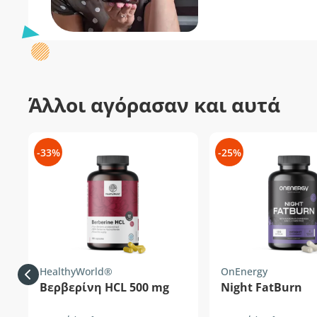
Άλλοι αγόρασαν και αυτά
-33%
-25%
HealthyWorld®
OnEnergy
Βερβερίνη HCL 500 mg
Night FatBurn