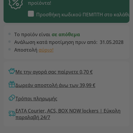
προϊόντα!
Προσθήκη κωδικού
ΠΕΜΠΤΗ
στο καλάθι
Το προϊόν είναι
σε απόθεμα
Ανάλωση κατά προτίμηση πριν από:
31.05.2028
Αποστολή
αύριο!
Με την αγορά σας παίρνετε 0,70 €
Δωρεάν αποστολή άνω των 39,99 €
Τρόποι πληρωμής
ΕΛΤΑ Courier, ACS, BOX NOW lockers | Εύκολη
παραλαβή 24/7