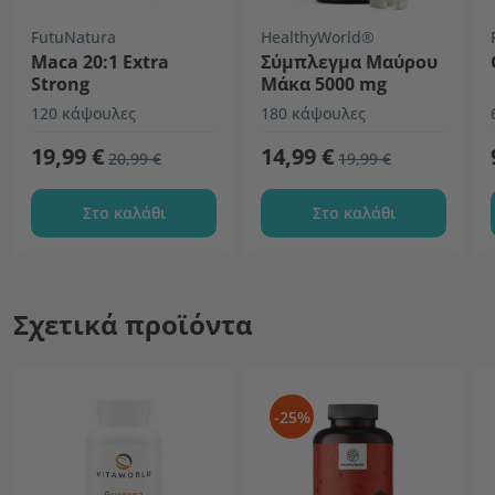
FutuNatura
HealthyWorld®
Maca 20:1 Extra
Σύμπλεγμα Μαύρου
Strong
Μάκα 5000 mg
120 κάψουλες
180 κάψουλες
19,99 €
14,99 €
20,99 €
19,99 €
Στο καλάθι
Στο καλάθι
Σχετικά προϊόντα
-25%