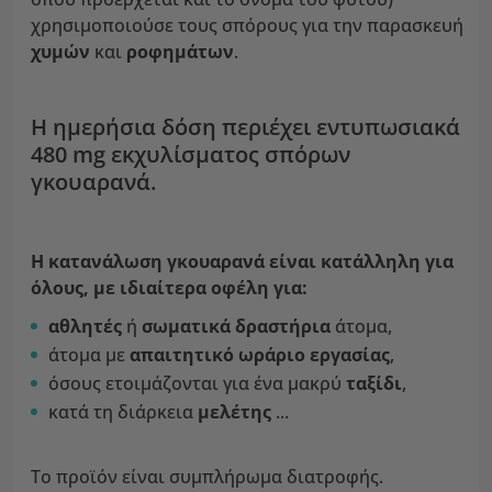
χρησιμοποιούσε τους σπόρους για την παρασκευή
χυμών
και
ροφημάτων
.
Η ημερήσια δόση περιέχει εντυπωσιακά
480 mg εκχυλίσματος σπόρων
γκουαρανά.
Η κατανάλωση γκουαρανά είναι κατάλληλη για
όλους, με ιδιαίτερα οφέλη για:
αθλητές
ή
σωματικά δραστήρια
άτομα,
άτομα με
απαιτητικό ωράριο εργασίας
,
όσους ετοιμάζονται για ένα μακρύ
ταξίδι
,
κατά τη διάρκεια
μελέτης
...
Το προϊόν είναι συμπλήρωμα διατροφής.