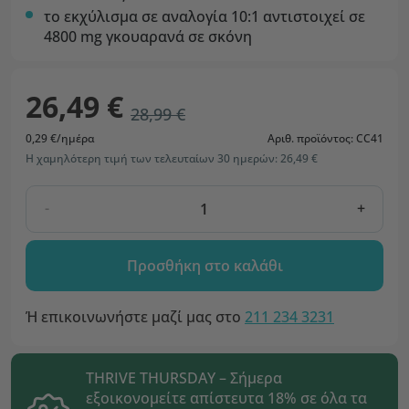
το εκχύλισμα σε αναλογία 10:1 αντιστοιχεί σε
4800 mg γκουαρανά σε σκόνη
26,49 €
28,99 €
0,29 €/ημέρα
Αριθ. προϊόντος: CC41
Η χαμηλότερη τιμή των τελευταίων 30 ημερών: 26,49 €
-
+
Προσθήκη στο καλάθι
Ή επικοινωνήστε μαζί μας στο
211 234 3231
THRIVE THURSDAY – Σήμερα
εξοικονομείτε απίστευτα 18% σε όλα τα