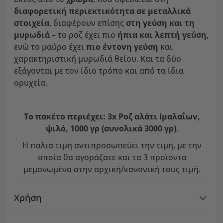
διαφορετική περιεκτικότητα σε μεταλλικά
στοιχεία
, διαφέρουν επίσης
στη γεύση και τη
μυρωδιά
– το ροζ έχει πιο
ήπια και λεπτή γεύση
,
ενώ το μαύρο έχει
πιο έντονη γεύση
και
χαρακτηριστική μυρωδιά θείου. Και τα δύο
εξάγονται με τον ίδιο τρόπο και από τα ίδια
ορυχεία.
Το πακέτο περιέχει: 3x Ροζ αλάτι Ιμαλαΐων,
ψιλό, 1000 γρ (συνολικά 3000 γρ).
Η παλιά τιμή αντιπροσωπεύει την τιμή, με την
οποία θα αγοράζατε και τα 3 προϊόντα
μεμονωμένα στην αρχική/κανονική τους τιμή.
Χρήση