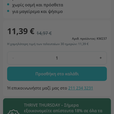
χωρίς οσμή και πρόσθετα
για μαγείρεμα και ψήσιμο
11,39 €
14,97 €
Αριθ. προϊόντος: KM237
Η χαμηλότερη τιμή των τελευταίων 30 ημερών: 11,39 €
-
+
Προσθήκη στο καλάθι
Ή επικοινωνήστε μαζί μας στο
211 234 3231
THRIVE THURSDAY – Σήμερα
εξοικονομείτε απίστευτα 18% σε όλα τα