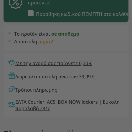
προϊόντα!
Προσθήκη κωδικού
ΠΕΜΠΤΗ
στο καλάθι
Το προϊόν είναι
σε απόθεμα
Αποστολή
αύριο!
Με την αγορά σας παίρνετε 0,30 €
Δωρεάν αποστολή άνω των 39,99 €
Τρόποι πληρωμής
ΕΛΤΑ Courier, ACS, BOX NOW lockers | Εύκολη
παραλαβή 24/7