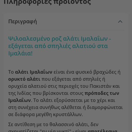
Πληροφορίες προϊόντος
Περιγραφή
Ψιλοαλεσμένο ροζ αλάτι Ιμαλαΐων -
εξάγεται από σπηλιές αλατιού στα
Ιμαλάια!
Το
αλάτι Ιμαλαΐων
είναι ένα φυσικό βραχώδες ή
ορυκτό αλάτι
που εξάγεται από σπηλιές ή
ορυχεία αλατιού στις περιοχές του Πακιστάν και
της Ινδίας που βρίσκονται στους
πρόποδες των
Ιμαλαΐων
. Το αλάτι εξορύσσεται με το χέρι και
στη συνέχεια συνήθως αλέθεται ή διαμορφώνεται
σε διάφορα μεγέθη κρυστάλλων.
Σε αντίθεση με το θαλασσινό αλάτι, δεν
σχηματίζεται "εν μία νυκτί" - είναι
αποτέλεσμα