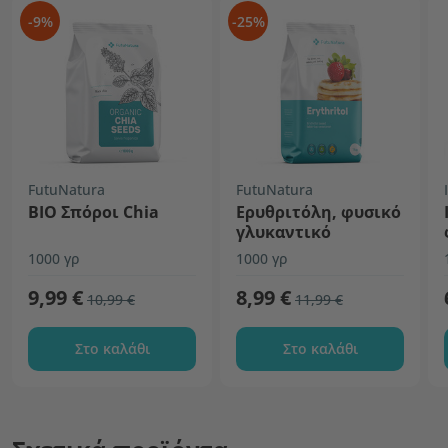
-9%
-25%
FutuNatura
FutuNatura
BIO Σπόροι Chia
Ερυθριτόλη, φυσικό
γλυκαντικό
1000 γρ
1000 γρ
9,99 €
8,99 €
10,99 €
11,99 €
Στο καλάθι
Στο καλάθι