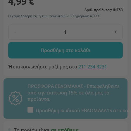
4,99 €
Αριθ. προϊόντος: INT53
Η χαμηλότερη τιμή των τελευταίων 30 ημερών: 4,99 €
-
+
Προσθήκη στο καλάθι
Ή επικοινωνήστε μαζί μας στο
211 234 3231
ΠΡΟΣΦΟΡΑ ΕΒΔΟΜΑΔΑΣ - Επωφεληθείτε
από την έκπτωση 15% σε όλα μας τα
προϊόντα.
Προσθήκη κωδικού
ΕΒΔΟΜΑΔΑ15
στο καλ
Το προϊόν είναι
σε απόθεμα