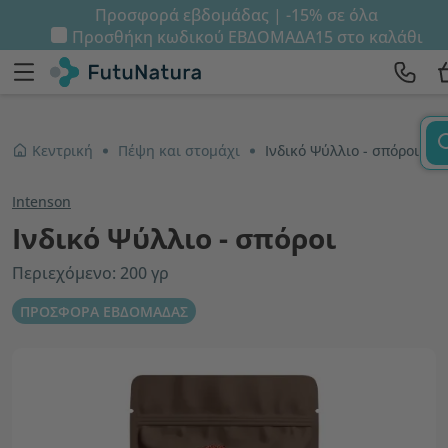
Προσφορά εβδομάδας | -15% σε όλα
Προσθήκη κωδικού
ΕΒΔΟΜΑΔΑ15
στο καλάθι
Κεντρική
Πέψη και στομάχι
Ινδικό Ψύλλιο - σπόροι
Intenson
Ινδικό Ψύλλιο - σπόροι
Περιεχόμενο: 200 γρ
ΠΡΟΣΦΟΡΑ ΕΒΔΟΜΑΔΑΣ