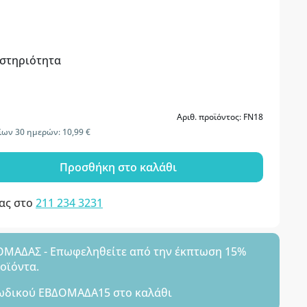
αστηριότητα
Αριθ. προϊόντος: FN18
ίων 30 ημερών: 10,99 €
Προσθήκη στο καλάθι
μας στο
211 234 3231
ΑΔΑΣ - Επωφεληθείτε από την έκπτωση 15%
ροϊόντα.
ωδικού
ΕΒΔΟΜΑΔΑ15
στο καλάθι