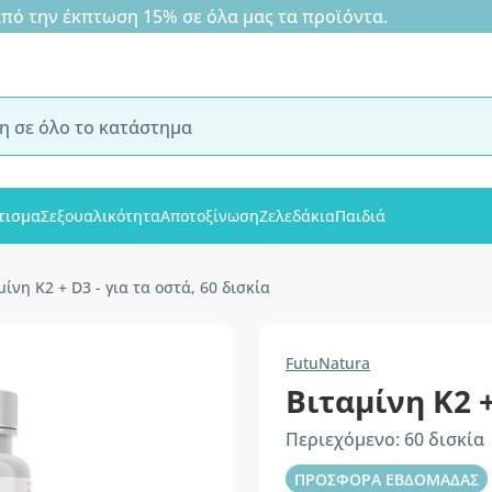
 την έκπτωση 15% σε όλα μας τα προϊόντα.
τισμα
Σεξουαλικότητα
Αποτοξίνωση
Ζελεδάκια
Παιδιά
μίνη K2 + D3 - για τα οστά, 60 δισκία
FutuNatura
Βιταμίνη K2 +
Περιεχόμενο: 60 δισκία
ΠΡΟΣΦΟΡΑ ΕΒΔΟΜΑΔΑΣ