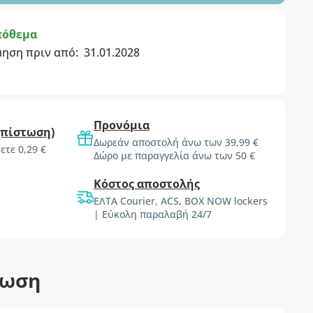
πόθεμα
μηση πριν από:
31.01.2028
Προνόμια
(πίστωση)
Δωρεάν αποστολή άνω των 39,99 €
ετε 0,29 €
Δώρο με παραγγελία άνω των 50 €
Κόστος αποστολής
ΕΛΤΑ Courier, ACS, BOX NOW lockers
| Εύκολη παραλαβή 24/7
τωση