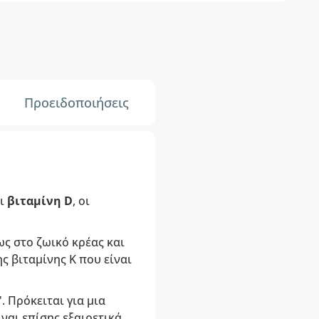
Προειδοποιήσεις
ι
βιταμίνη D
, οι
ως στο ζωικό κρέας και
ς βιταμίνης K που είναι
 Πρόκειται για μια
ναι επίσης εξαιρετικά