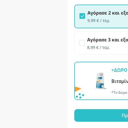
Αγόρασε 2 και ε
9,99 € / τεμ.
Αγόρασε 3 και εξ
8,99 € / τεμ.
+ΔΩΡΟ 
Βιταμίν
*Το δώρο 
Πρ