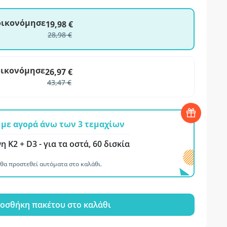
ξοικονόμησε
19,98 €
28,98 €
οικονόμησε
26,97 €
43,47 €
με αγορά άνω των 3 τεμαχίων
η K2 + D3 - για τα οστά, 60 δισκία
θα προστεθεί αυτόματα στο καλάθι.
οσθήκη πακέτου στο καλάθι