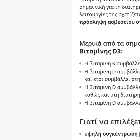
σημαντική για τη διατή
λειτουργίες της σχετίζετ
πρόσληψη ασβεστίου στ
Μερικά από τα σημ
Βιταμίνης D3
:
Η βιταμίνη K συμβάλλε
Η βιταμίνη D συμβάλλ
και έτσι συμβάλλει στ
Η βιταμίνη D συμβάλλ
καθώς και στη διατήρη
Η βιταμίνη D συμβάλλε
Γιατί να επιλέξ
υψηλή συγκέντρωση