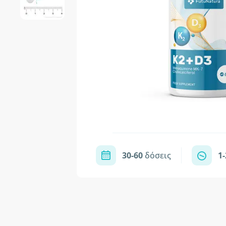
30-60
δόσεις
1-