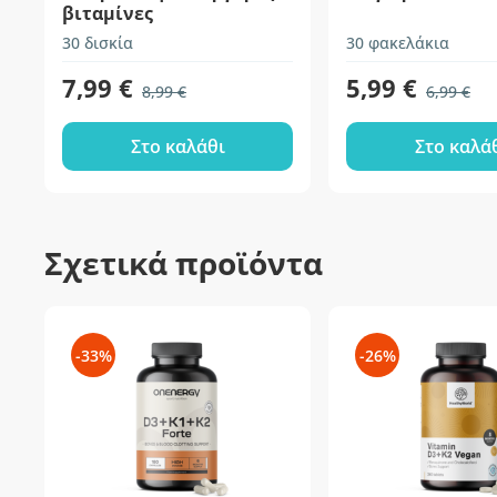
βιταμίνες
30 δισκία
30 φακελάκια
7,99 €
5,99 €
8,99 €
6,99 €
Στο καλάθι
Στο καλά
Σχετικά προϊόντα
-33%
-26%