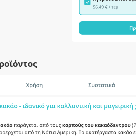
56,49 € / τεμ.
Πρ
ροϊόντος
Χρήση
Συστατικά
ακάο - ιδανικό για καλλυντική και μαγειρική
κακάο
παράγεται από τους
καρπούς του κακαόδεντρου
(
T
οέρχεται από τη Νότια Αμερική. Το ακατέργαστο κακάο ε