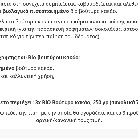
ποίο στη συνέχεια συμπιέζεται, καβουρδίζεται και αλέθετ
ο
βιολογικά πιστοποιημένο
Bio βούτυρο κακάο.
αλλά το βούτυρο κακάο είναι το
κύριο συστατικό της σοκ
ειρική
(για την παρασκευή ροφημάτων σοκολάτας, αρτο
τατικό για την περιποίηση του δέρματος).
χρήσης του Bio βουτύρου κακάο:
ιημένο
βούτυρο κακάο,
 και καλλυντική χρήση,
έτο περιέχει: 3x BIO Βούτυρο κακάο, 250 γρ (συνολικά 7
ωπεύει την τιμή, με την οποία θα αγοράζατε και τα 3 πρ
αρχική/κανονική τους τιμή.