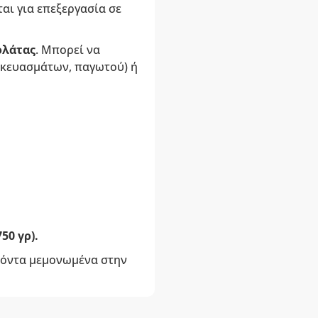
αι για επεξεργασία σε
ολάτας
. Μπορεί να
σκευασμάτων, παγωτού) ή
50 γρ).
οϊόντα μεμονωμένα στην