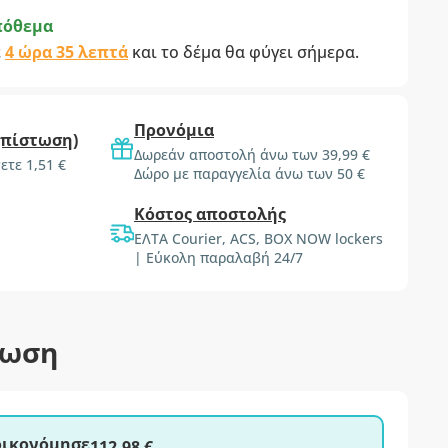
πόθεμα
ε
4 ώρα 35 λεπτά
και το δέμα θα φύγει σήμερα.
Προνόμια
(πίστωση)
Δωρεάν αποστολή άνω των 39,99 €
ετε 1,51 €
Δώρο με παραγγελία άνω των 50 €
Κόστος αποστολής
ΕΛΤΑ Courier, ACS, BOX NOW lockers
| Εύκολη παραλαβή 24/7
τωση
ξοικονόμησε
112,98 €