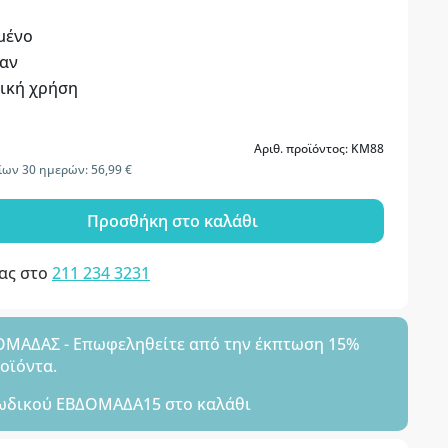
μένο
καν
τική χρήση
Αριθ. προϊόντος: KM88
ίων 30 ημερών: 56,99 €
Προσθήκη στο καλάθι
μας στο
211 234 3231
ΑΔΑΣ - Επωφεληθείτε από την έκπτωση 15%
ροϊόντα.
ωδικού
ΕΒΔΟΜΑΔΑ15
στο καλάθι