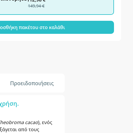
149,94 €
οσθήκη πακέτου στο καλάθι
Προειδοποιήσεις
 χρήση.
heobroma cacao
), ενός
ξάγεται από τους