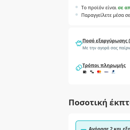
Το προϊόν είναι
σε α
Παραγγείλετε μέσα σ
Ποσό εξαργύρωσης 
Με την αγορά σας παίρν
Τρόποι πληρωμής
Ποσοτική έκπ
Αγόρασε 2 και ε