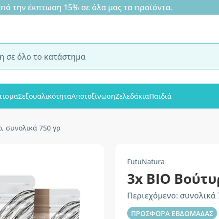
 την έκπτωση 15% σε όλα μας τα προϊόντα.
τισμα
Σεξουαλικότητα
Αποτοξίνωση
Ζελεδάκια
Παιδιά
, συνολικά 750 γρ
FutuNatura
3x BIO Βούτυ
Περιεχόμενο: συνολικά 
ΠΡΟΣΦΟΡΑ ΕΒΔΟΜΑΔΑΣ