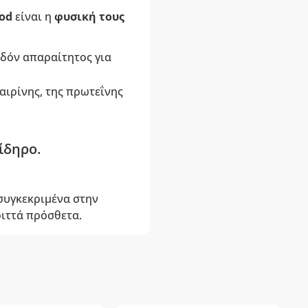
ood
είναι η
φυσική τους
εδόν απαραίτητος για
αιρίνης, της πρωτεΐνης
ίδηρο.
 συγκεκριμένα στην
ριττά πρόσθετα.