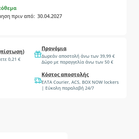
πόθεμα
μηση πριν από:
30.04.2027
Προνόμια
(πίστωση)
Δωρεάν αποστολή άνω των 39,99 €
ετε 0,21 €
Δώρο με παραγγελία άνω των 50 €
Κόστος αποστολής
ΕΛΤΑ Courier, ACS, BOX NOW lockers
| Εύκολη παραλαβή 24/7