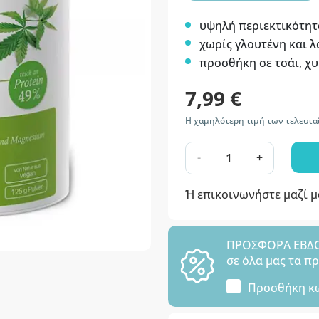
υψηλή περιεκτικότητ
χωρίς γλουτένη και 
προσθήκη σε τσάι, χ
7,99 €
Η χαμηλότερη τιμή των τελευταί
-
+
Ή επικοινωνήστε μαζί 
ΠΡΟΣΦΟΡΑ ΕΒΔΟΜ
σε όλα μας τα π
Προσθήκη κ