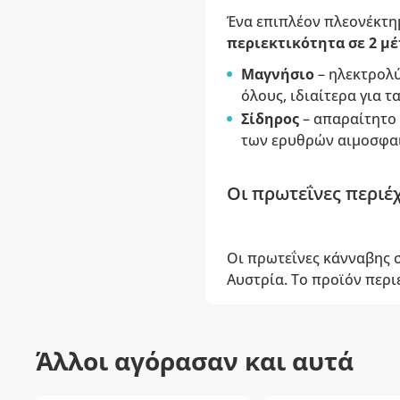
Ένα επιπλέον πλεονέκτη
περιεκτικότητα σε 2 μέ
Μαγνήσιο
– ηλεκτρολύ
όλους, ιδιαίτερα για 
Σίδηρος
– απαραίτητο 
των ερυθρών αιμοσφα
Οι πρωτεΐνες περιέ
Οι πρωτεΐνες κάνναβης σ
Αυστρία. Το προϊόν περ
Άλλοι αγόρασαν και αυτά