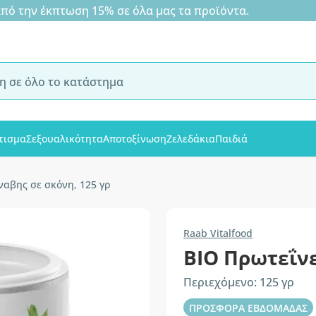
 την έκπτωση 15% σε όλα μας τα προϊόντα.
τισμα
Σεξουαλικότητα
Αποτοξίνωση
Ζελεδάκια
Παιδιά
ναβης σε σκόνη, 125 γρ
Raab Vitalfood
ΒΙΟ Πρωτεΐν
Περιεχόμενο: 125 γρ
ΠΡΟΣΦΟΡΑ ΕΒΔΟΜΑΔΑΣ