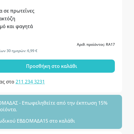
α σε πρωτεΐνες
λακτόζη
υμό και φαγητά
Αριθ. προϊόντος: RA17
ων 30 ημερών: 6,99 €
Προσθήκη στο καλάθι
μας στο
211 234 3231
ΑΔΑΣ - Επωφεληθείτε από την έκπτωση 15%
ροϊόντα.
ωδικού
ΕΒΔΟΜΑΔΑ15
στο καλάθι