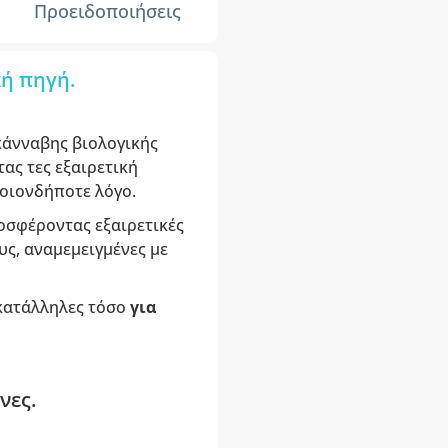
Προειδοποιήσεις
κή πηγή.
άνναβης βιολογικής
τας τες εξαιρετική
οιονδήποτε λόγο.
οσφέροντας εξαιρετικές
ς, αναμεμειγμένες με
 κατάλληλες τόσο
για
νες.