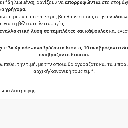
ε (ήδη λιωμένα), αρχίζουν να
απορροφώνται
στο στομάχι
ικά
γρήγορα
,
ονται με ένα ποτήρι νερό, βοηθούν επίσης στην
ενυδάτω
 για τη βέλτιστη λειτουργία,
εναλλακτική λύση σε ταμπλέτες και κάψουλες
και ενερ
ει: 3x Xplode - αναβράζοντα δισκία, 10 αναβράζοντα δι
αναβράζοντα δισκία).
ωπεύει την τιμή, με την οποία θα αγοράζατε και τα 3 πρ
αρχική/κανονική τους τιμή.
ρωμα διατροφής.