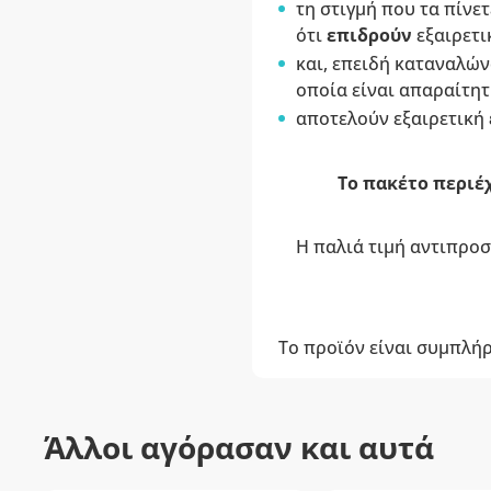
τη στιγμή που τα πίνετ
ότι
επιδρούν
εξαιρετ
και, επειδή καταναλών
οποία είναι απαραίτητη
αποτελούν εξαιρετική
Το πακέτο περιέχ
Η παλιά τιμή αντιπροσ
Το προϊόν είναι συμπλή
Άλλοι αγόρασαν και αυτά