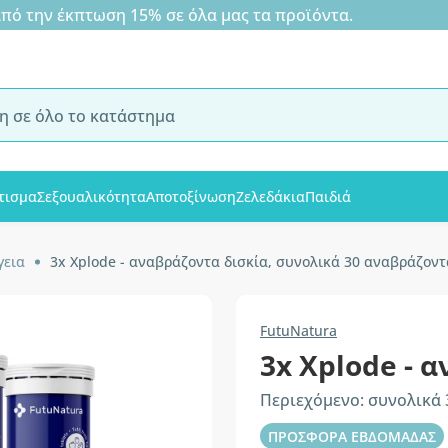
 την έκπτωση 15% σε όλα μας τα προϊόντα.
τισμα
Σεξουαλικότητα
Αποτοξίνωση
Ζελεδάκια
Παιδιά
γεια
3x Xplode - αναβράζοντα δισκία, συνολικά 30 αναβράζοντ
FutuNatura
3x Xplode - 
Περιεχόμενο: συνολικά 
ΠΡΟΣΦΟΡΑ ΕΒΔΟΜΑΔΑΣ