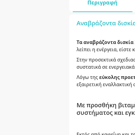
Περιγραφή
Αναβράζοντα δισκία 
Τα αναβράζοντα δισκία 
λείπει η ενέργεια, είστε
Στην προσεκτικά σχεδια
συστατικά σε ενεργειακά
Λόγω της
εύκολης προε
εξαιρετική εναλλακτική
Με προσθήκη βιταμι
συστήματος και εγ
Εκτός από καφεΐνη και 