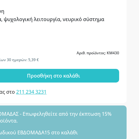
νη
, ψυχολογική λειτουργία, νευρικό σύστημα
Αριθ. προϊόντος: KM430
ων 30 ημερών: 5,39 €
Προσθήκη στο καλάθι
μας στο
211 234 3231
ΑΔΑΣ - Επωφεληθείτε από την έκπτωση 15%
ροϊόντα.
ωδικού
ΕΒΔΟΜΑΔΑ15
στο καλάθι