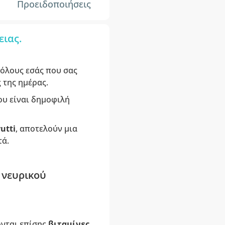
Προειδοποιήσεις
ειας.
 όλους εσάς που σας
ς της ημέρας.
που είναι δημοφιλή
rutti
, αποτελούν μια
τά.
 νευρικού
ονται επίσης
βιταμίνες