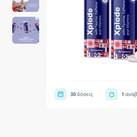
30
δόσεις
1
αναβ