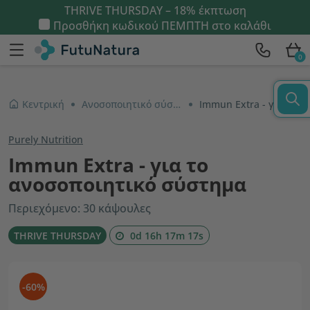
THRIVE THURSDAY – 18% έκπτωση
Προσθήκη κωδικού
ΠΕΜΠΤΗ
στο καλάθι
0
Κεντρική
Ανοσοποιητικό σύστημα και ενέργεια
Immun Extra - για το ανοσοποιητικό σύστημα
Purely Nutrition
Immun Extra - για το
ανοσοποιητικό σύστημα
Περιεχόμενο: 30 κάψουλες
THRIVE THURSDAY
0d 16h 17m 16s
-60%