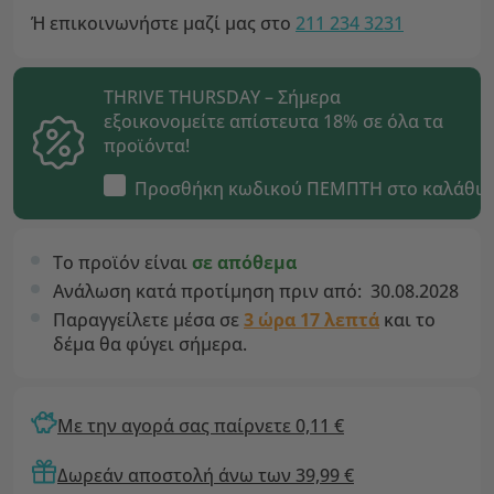
Ή επικοινωνήστε μαζί μας στο
211 234 3231
THRIVE THURSDAY – Σήμερα
εξοικονομείτε απίστευτα 18% σε όλα τα
προϊόντα!
Προσθήκη κωδικού
ΠΕΜΠΤΗ
στο καλάθι
Το προϊόν είναι
σε απόθεμα
Ανάλωση κατά προτίμηση πριν από:
30.08.2028
Παραγγείλετε μέσα σε
3 ώρα 17 λεπτά
και το
δέμα θα φύγει σήμερα.
Με την αγορά σας παίρνετε 0,11 €
Δωρεάν αποστολή άνω των 39,99 €