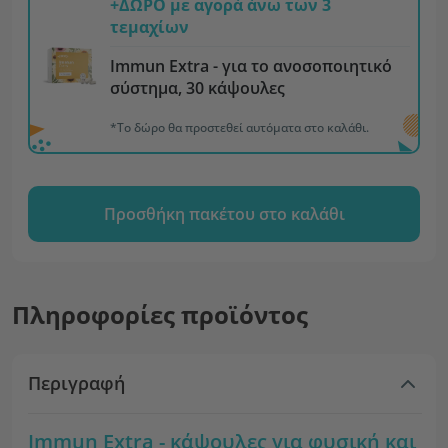
+ΔΩΡΟ με αγορά άνω των 3
τεμαχίων
Immun Extra - για το ανοσοποιητικό
σύστημα, 30 κάψουλες
*Το δώρο θα προστεθεί αυτόματα στο καλάθι.
Προσθήκη πακέτου στο καλάθι
Πληροφορίες προϊόντος
Περιγραφή
Immun Extra - κάψουλες για φυσική και