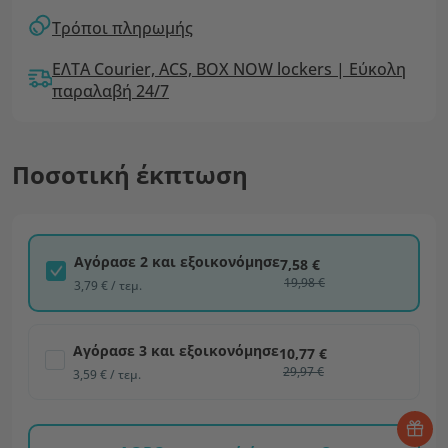
Τρόποι πληρωμής
ΕΛΤΑ Courier, ACS, BOX NOW lockers | Εύκολη
παραλαβή 24/7
Ποσοτική έκπτωση
Αγόρασε 2 και εξοικονόμησε
7,58 €
19,98 €
3,79 € / τεμ.
Αγόρασε 3 και εξοικονόμησε
10,77 €
29,97 €
3,59 € / τεμ.