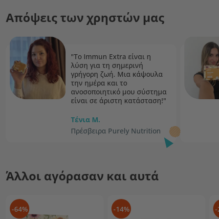
Απόψεις των χρηστών μας
"Το Immun Extra είναι η
λύση για τη σημερινή
γρήγορη ζωή. Μια κάψουλα
την ημέρα και το
ανοσοποιητικό μου σύστημα
είναι σε άριστη κατάσταση!"
Τένια M.
Πρέσβειρα Purely Nutrition
Άλλοι αγόρασαν και αυτά
-64%
-14%
-