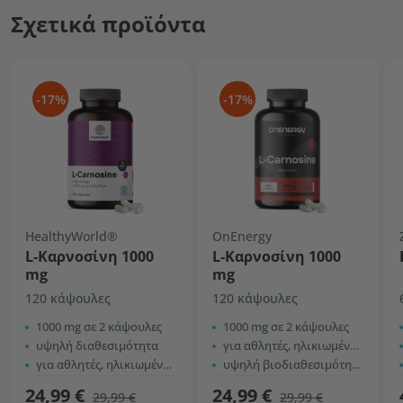
Σχετικά προϊόντα
-17%
-17%
HealthyWorld®
OnEnergy
L-Καρνοσίνη 1000
L-Καρνοσίνη 1000
mg
mg
120 κάψουλες
120 κάψουλες
1000 mg σε 2 κάψουλες
1000 mg σε 2 κάψουλες
υψηλή διαθεσιμότητα
για αθλητές, ηλικιωμένους κ.λπ.
για αθλητές, ηλικιωμένους, κ.α.
υψηλή βιοδιαθεσιμότητα
24,99 €
24,99 €
29,99 €
29,99 €