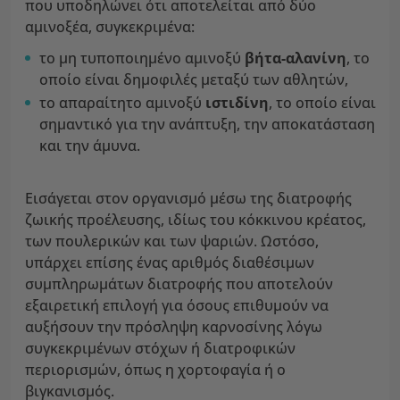
που υποδηλώνει ότι αποτελείται από δύο
αμινοξέα, συγκεκριμένα:
το μη τυποποιημένο αμινοξύ
βήτα-αλανίνη
, το
οποίο είναι δημοφιλές μεταξύ των αθλητών,
το απαραίτητο αμινοξύ
ιστιδίνη
, το οποίο είναι
σημαντικό για την ανάπτυξη, την αποκατάσταση
και την άμυνα.
Εισάγεται στον οργανισμό μέσω της διατροφής
ζωικής προέλευσης, ιδίως του κόκκινου κρέατος,
των πουλερικών και των ψαριών. Ωστόσο,
υπάρχει επίσης ένας αριθμός διαθέσιμων
συμπληρωμάτων διατροφής που αποτελούν
εξαιρετική επιλογή για όσους επιθυμούν να
αυξήσουν την πρόσληψη καρνοσίνης λόγω
συγκεκριμένων στόχων ή διατροφικών
περιορισμών, όπως η χορτοφαγία ή ο
βιγκανισμός.