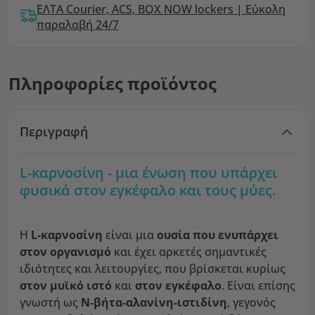
ΕΛΤΑ Courier, ACS, BOX NOW lockers | Εύκολη
παραλαβή 24/7
Πληροφορίες προϊόντος
Περιγραφή
L-καρνοσίνη - μια ένωση που υπάρχει
φυσικά στον εγκέφαλο και τους μύες.
Η
L-καρνοσίνη
είναι μια
ουσία που ενυπάρχει
στον οργανισμό
και έχει αρκετές σημαντικές
ιδιότητες και λειτουργίες, που βρίσκεται κυρίως
στον μυϊκό ιστό
και
στον εγκέφαλο
. Είναι επίσης
γνωστή ως
Ν-βήτα-αλανίνη-ιστιδίνη
, γεγονός