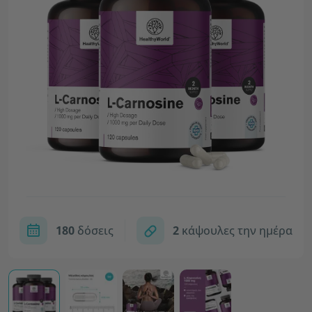
180
δόσεις
2
κάψουλες την ημέρα