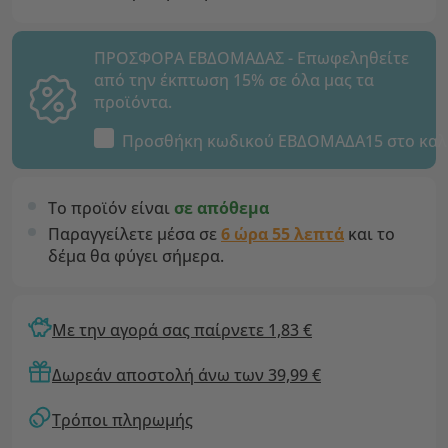
ΠΡΟΣΦΟΡΑ ΕΒΔΟΜΑΔΑΣ - Επωφεληθείτε
από την έκπτωση 15% σε όλα μας τα
προϊόντα.
Προσθήκη κωδικού
ΕΒΔΟΜΑΔΑ15
στο καλ
Το προϊόν είναι
σε απόθεμα
Παραγγείλετε μέσα σε
6 ώρα 55 λεπτά
και το
δέμα θα φύγει σήμερα.
Με την αγορά σας παίρνετε 1,83 €
Δωρεάν αποστολή άνω των 39,99 €
Τρόποι πληρωμής