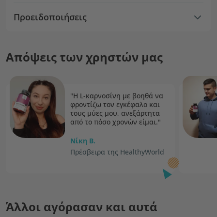
Προειδοποιήσεις
Απόψεις των χρηστών μας
"Η L-καρνοσίνη με βοηθά να
φροντίζω τον εγκέφαλο και
τους μύες μου, ανεξάρτητα
από το πόσο χρονών είμαι."
Νίκη B.
Πρέσβειρα της HealthyWorld
Άλλοι αγόρασαν και αυτά