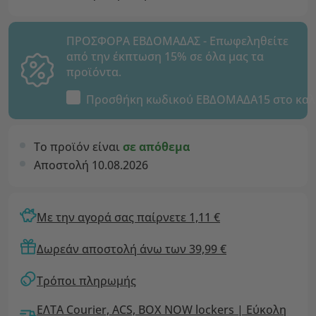
ΠΡΟΣΦΟΡΑ ΕΒΔΟΜΑΔΑΣ - Επωφεληθείτε
από την έκπτωση 15% σε όλα μας τα
προϊόντα.
Προσθήκη κωδικού
ΕΒΔΟΜΑΔΑ15
στο καλ
Το προϊόν είναι
σε απόθεμα
Αποστολή 10.08.2026
Με την αγορά σας παίρνετε 1,11 €
Δωρεάν αποστολή άνω των 39,99 €
Τρόποι πληρωμής
ΕΛΤΑ Courier, ACS, BOX NOW lockers | Εύκολη