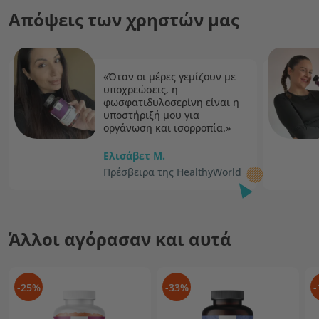
Απόψεις των χρηστών μας
«Όταν οι μέρες γεμίζουν με
υποχρεώσεις, η
φωσφατιδυλοσερίνη είναι η
υποστήριξή μου για
οργάνωση και ισορροπία.»
Ελισάβετ M.
Πρέσβειρα της HealthyWorld
Άλλοι αγόρασαν και αυτά
-25%
-33%
-