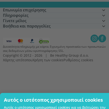
Επωνυμία επιχείρησης
Πληροφορίες
Γίνετε μέλος
Βοήθεια και παραγγελίες
Δυνατότητα πληρωμής με κάρτα. Εγγυημένη προστασία των προσωπικών
σας δεδομένων μέσω κρυπτογράφησης SSL.
Copyright © 2012 - 2026   |   Be Healthy Group d.o.o.
Χάρτης ιστότοπου
Χρήση των cookies
Ρυθμίσεις cookies
Αυτός ο ιστότοπος χρησιμοποιεί cookies
Αυτός ο ιστότοπος χρησιμοποιεί cookies για να βελτιώσει την