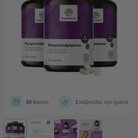
60
δόσεις
2
κάψουλες την ημέρα