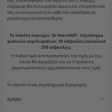
σας, η κυκλοφορία του αίματος και η παροχή
ενέργειας θα λειτουργούν αρμονικά, επιτρέποντάς
σας να αντιμετωπίσετε κάθε νέα πρόκληση με
μεγαλύτερη αυτοπεποίθηση.
Το πακέτο περιέχει: 3x HeartWell - σύμπλεγμα
φυσικών εκχυλισμάτων, 90 κάψουλες (συνολικά
270 κάψουλες).
Η παλιά τιμή αντιπροσωπεύει την τιμή, με την
οποία θα αγοράζατε και τα 3 προϊόντα
μεμονωμένα στην αρχική/κανονική τους τιμή.
Το προϊόν είναι συμπλήρωμα διατροφής.
Χρήση