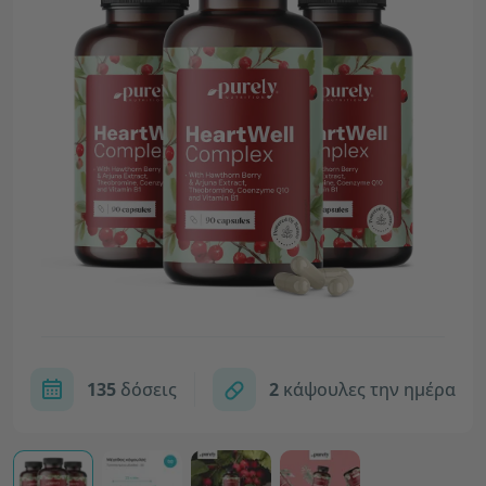
135
δόσεις
2
κάψουλες την ημέρα