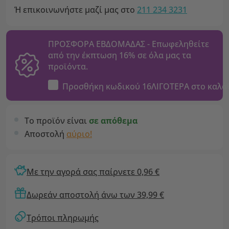
Ή επικοινωνήστε μαζί μας στο
211 234 3231
ΠΡΟΣΦΟΡΑ ΕΒΔΟΜΑΔΑΣ - Επωφεληθείτε
από την έκπτωση 16% σε όλα μας τα
προϊόντα.
Προσθήκη κωδικού
16ΛΙΓΟΤΕΡΑ
στο καλά
Το προϊόν είναι
σε απόθεμα
Αποστολή
αύριο!
Με την αγορά σας παίρνετε 0,96 €
Δωρεάν αποστολή άνω των 39,99 €
Τρόποι πληρωμής