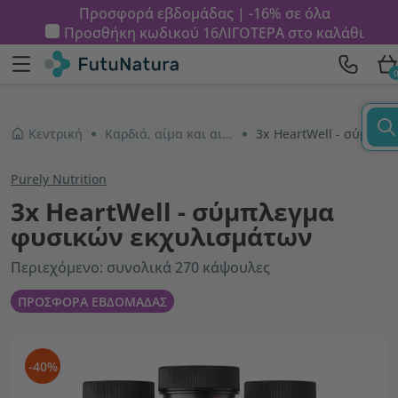
Προσφορά εβδομάδας | -16% σε όλα
Προσθήκη κωδικού
16ΛΙΓΟΤΕΡΑ
στο καλάθι
Κεντρική
Καρδιά, αίμα και αιμοφόρα αγγεία
3x HeartWell - σύμπλεγμα φυσικών εκχυλισμάτων
Purely Nutrition
3x HeartWell - σύμπλεγμα
φυσικών εκχυλισμάτων
Περιεχόμενο: συνολικά 270 κάψουλες
ΠΡΟΣΦΟΡΑ ΕΒΔΟΜΑΔΑΣ
-40%