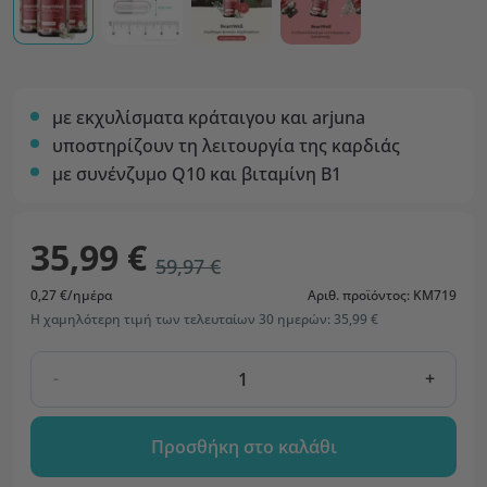
με εκχυλίσματα κράταιγου και arjuna
υποστηρίζουν τη λειτουργία της καρδιάς
με συνένζυμο Q10 και βιταμίνη Β1
35,99 €
59,97 €
0,27 €/ημέρα
Αριθ. προϊόντος: KM719
Η χαμηλότερη τιμή των τελευταίων 30 ημερών: 35,99 €
-
+
Προσθήκη στο καλάθι