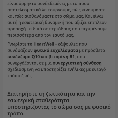
είναι άρρηκτα συνδεδεμένες με το πόσο
αποτελεσματικά λειτουργούμε, πώς κινούμαστε
και πώς αισθανόμαστε στο σώμα μας. Και είναι
αυτή η εσωτερική δυναμική που αξίζει επιπλέον
προσοχή - ειδικά σε περιόδους που περιμένουμε
περισσότερα από τον εαυτό μας.
Γνωρίστε
το HeartWell
- κάψουλες που
συνδυάζουν
φυτικά εκχυλίσματα
με πρόσθετο
συνένζυμο Q10
και
βιταμίνη Β1
, που
συνεργάζονται σε μια
συνεργιστική σύνθεση
σχεδιασμένη να υποστηρίζει ενήλικες με ενεργό
τρόπο ζωής.
Διατηρήστε τη ζωτικότητα και την
εσωτερική σταθερότητα
υποστηρίζοντας το σώμα σας με φυσικό
τρόπο.