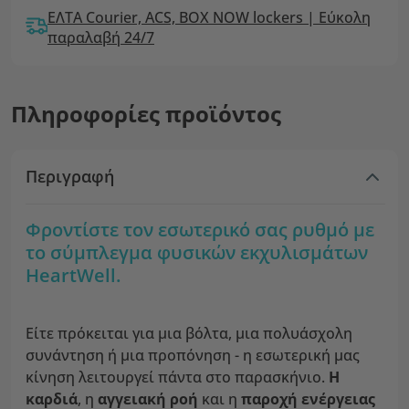
ΕΛΤΑ Courier, ACS, BOX NOW lockers | Εύκολη
παραλαβή 24/7
Πληροφορίες προϊόντος
Περιγραφή
Φροντίστε τον εσωτερικό σας ρυθμό με
το σύμπλεγμα φυσικών εκχυλισμάτων
HeartWell.
Είτε πρόκειται για μια βόλτα, μια πολυάσχολη
συνάντηση ή μια προπόνηση - η εσωτερική μας
κίνηση λειτουργεί πάντα στο παρασκήνιο.
Η
καρδιά
, η
αγγειακή ροή
και η
παροχή ενέργειας