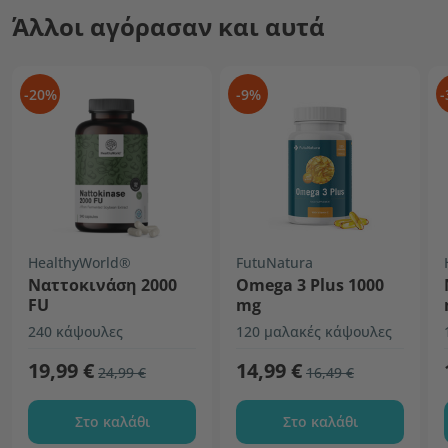
Άλλοι αγόρασαν και αυτά
-20%
-9%
-
HealthyWorld®
FutuNatura
Ναττοκινάση 2000
Omega 3 Plus 1000
FU
mg
240 κάψουλες
120 μαλακές κάψουλες
19,99 €
14,99 €
24,99 €
16,49 €
Στο καλάθι
Στο καλάθι