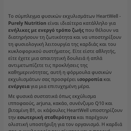
Το σύμπλεγμα φυσικών εκχυλισμάτων HeartWell -
Purely Nutrition
είναι ιδιαίτερα κατάλληλο για
ενήλικες με ενεργό τρόπο ζωής
που θέλουν να
διατηρήσουν τη ζωτικότητα και να υποστηρίξουν
τη φυσιολογική λειτουργία της καρδιάς και του
κυκλοφορικού συστήματος. Είτε είστε αθλητής,
είτε έχετε μια απαιτητική δουλειά ή απλά
αντιμετωπίζετε τις προκλήσεις της
καθημερινότητας, αυτή η φόρμουλα φυσικών
εκχυλισμάτων σας προσφέρει
ισορροπία
και
ενέργεια
για μια επιτυχημένη μέρα.
Με φυσικά συστατικά όπως εκχύλισμα
ιπποφαούς, arjuna, κακάο, συνένζυμο Q10 και
βιταμίνη Β1, οι κάψουλες HeartWell υποστηρίζουν
την
εσωτερική σταθερότητα
και παρέχουν
ολιστική υποστήριξη για τον οργανισμό. Η καρδιά