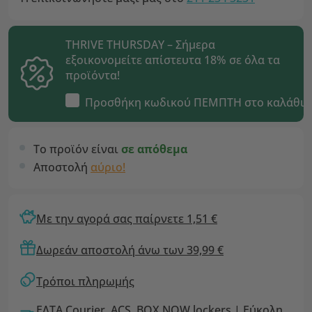
THRIVE THURSDAY – Σήμερα
εξοικονομείτε απίστευτα 18% σε όλα τα
προϊόντα!
Προσθήκη κωδικού
ΠΕΜΠΤΗ
στο καλάθι
Το προϊόν είναι
σε απόθεμα
Αποστολή
αύριο!
Με την αγορά σας παίρνετε 1,51 €
Δωρεάν αποστολή άνω των 39,99 €
Τρόποι πληρωμής
ΕΛΤΑ Courier, ACS, BOX NOW lockers | Εύκολη