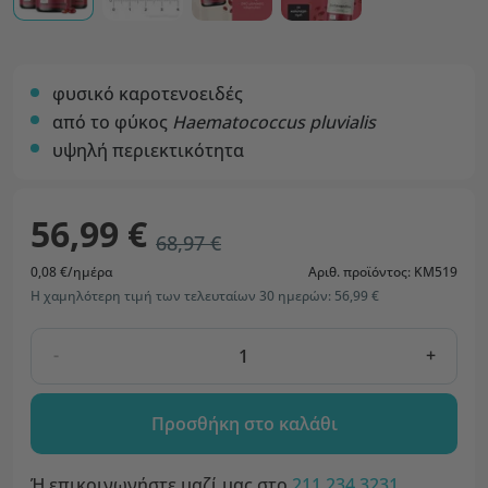
φυσικό καροτενοειδές
από το φύκος
Haematococcus pluvialis
υψηλή περιεκτικότητα
56,99 €
68,97 €
0,08 €/ημέρα
Αριθ. προϊόντος: KM519
Η χαμηλότερη τιμή των τελευταίων 30 ημερών: 56,99 €
-
+
Προσθήκη στο καλάθι
Ή επικοινωνήστε μαζί μας στο
211 234 3231