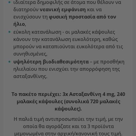
ιδιαίτερα δημοφιλής σε άτομα που θέλουν να
διατηρούν
νεανική εμφάνιση
και να
ενισχύσουν τη
φυσική προστασία από τον
ήλιο
,
εύκολη κατανάλωση - οι μαλακές κάψουλες
κάνουν την κατανάλωση ευκολότερη, καθώς
μπορούν να καταπιούνται ευκολότερα από τις
συνηθισμένες,
υψηλότερη βιοδιαθεσιμότητα
– με προσθήκη
ηλιελαίου που ενισχύει την απορρόφηση της
ασταξανθίνης.
Το πακέτο περιέχει: 3x Ασταξανθίνη 4 mg, 240
μαλακές κάψουλες (συνολικά 720 μαλακές
κάψουλες).
Η παλιά τιμή αντιπροσωπεύει την τιμή, με την
οποία θα αγοράζατε και τα 3 προϊόντα
μεμονωμένα στην αρχική/κανονική τους τιμή.