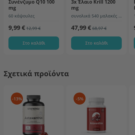
Συνένζυμο Q10 100
3x Έλαιο Krill 1200
mg
mg
60 κάψουλες
συνολικά 540 μαλακές κάψουλες
9,99 €
47,99 €
12,99 €
68,97 €
Στο καλάθι
Στο καλάθι
Σχετικά προϊόντα
-13%
-5%