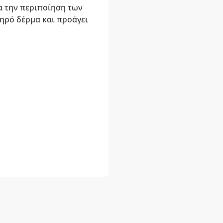
ια την περιποίηση των
ηρό δέρμα και προάγει