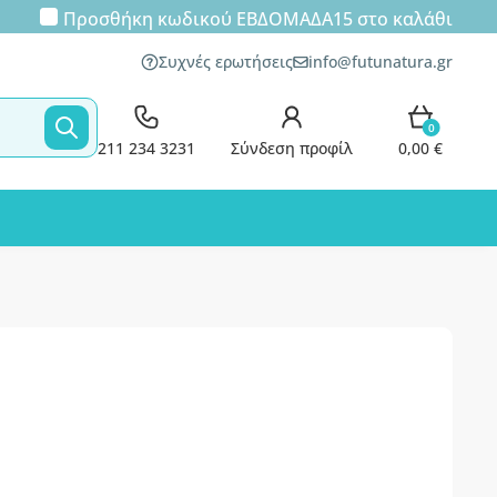
Προσθήκη κωδικού
ΕΒΔΟΜΑΔΑ15
στο καλάθι
Συχνές ερωτήσεις
info@futunatura.gr
0
211 234 3231
Σύνδεση προφίλ
0,00 €