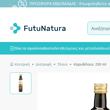
ΠΡΟΣΦΟΡΑ ΕΒΔΟΜΑΔΑΣ - Επωφεληθείτε από
Όλα τα προϊόντα
Bestsellers
Βιταμίνες και μέταλλα
Αδυνά
Κεντρική
Διατροφή
Έλαια
Καρυδέλαιο, 250 ml