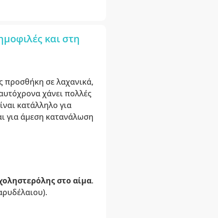
ημοφιλές και στη
ς προσθήκη σε λαχανικά,
ταυτόχρονα χάνει πολλές
είναι κατάλληλο για
και για άμεση κατανάλωση
χοληστερόλης στο αίμα
.
αρυδέλαιου).