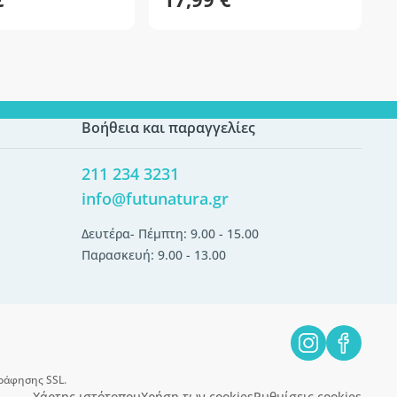
Βοήθεια και παραγγελίες
211 234 3231
info@futunatura.gr
Δευτέρα- Πέμπτη: 9.00 - 15.00
Παρασκευή: 9.00 - 13.00
ράφησης SSL.
Χάρτης ιστότοπου
Χρήση των cookies
Ρυθμίσεις cookies