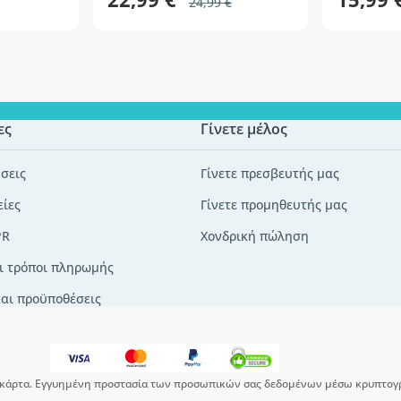
24,99 €
ες
Γίνετε μέλος
σεις
Γίνετε πρεσβευτής μας
είες
Γίνετε προμηθευτής μας
PR
Χονδρική πώληση
ι τρόποι πληρωμής
και προϋποθέσεις
κάρτα. Εγγυημένη προστασία των προσωπικών σας δεδομένων μέσω κρυπτογ