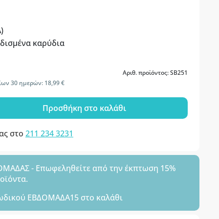
)
δισμένα καρύδια
Αριθ. προϊόντος: SB251
ίων 30 ημερών: 18,99 €
Προσθήκη στο καλάθι
μας στο
211 234 3231
ΑΔΑΣ - Επωφεληθείτε από την έκπτωση 15%
ροϊόντα.
ωδικού
ΕΒΔΟΜΑΔΑ15
στο καλάθι