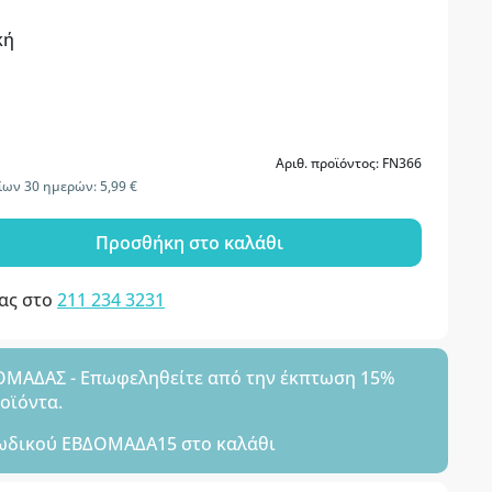
κή
Αριθ. προϊόντος: FN366
ων 30 ημερών: 5,99 €
Προσθήκη στο καλάθι
μας στο
211 234 3231
ΑΔΑΣ - Επωφεληθείτε από την έκπτωση 15%
ροϊόντα.
ωδικού
ΕΒΔΟΜΑΔΑ15
στο καλάθι