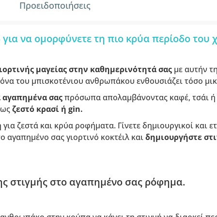
Προειδοποιήσεις
 για να ομορφύνετε τη πιο κρύα περίοδο του 
ιορτινής μαγείας στην καθημερινότητά σας
με αυτήν τ
κόνα του μπισκοτένιου ανθρωπάκου ενθουσιάζει τόσο μικ
α αγαπημένα σας
πρόσωπα απολαμβάνοντας καφέ, τσάι ή κ
πως
ζεστό κρασί ή gin.
 για ζεστά και κρύα ροφήματα. Γίνετε δημιουργικοί και ε
ο αγαπημένο σας γιορτινό κοκτέιλ και
δημιουργήστε στι
ης στιγμής στο αγαπημένο σας ρόφημα.