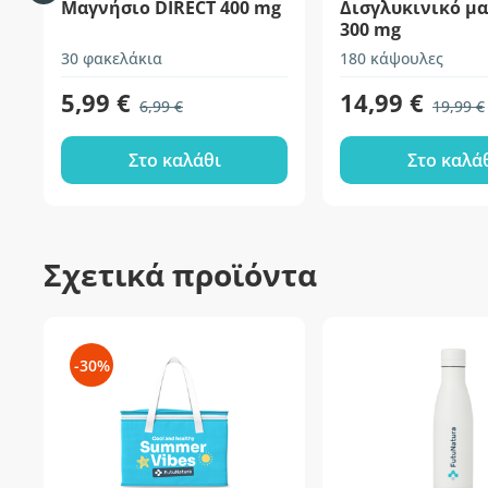
Μαγνήσιο DIRECT 400 mg
Δισγλυκινικό μ
300 mg
30 φακελάκια
180 κάψουλες
5,99 €
14,99 €
6,99 €
19,99 €
Στο καλάθι
Στο καλά
Σχετικά προϊόντα
-30%