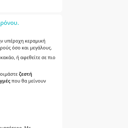
χρόνου.
ην υπέροχη κεραμική
ρούς όσο και μεγάλους.
ακάο, ή αφεθείτε σε πιο
τοιμάστε
ζεστή
γμές
που θα μείνουν