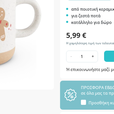
από ποιοτική κεραμι
για ζεστά ποτά
κατάλληλο για δώρο
5,99 €
Η χαμηλότερη τιμή των τελευταί
-
+
Ή επικοινωνήστε μαζί 
ΠΡΟΣΦΟΡΑ ΕΒΔΟΜ
σε όλα μας τα π
Προσθήκη κ