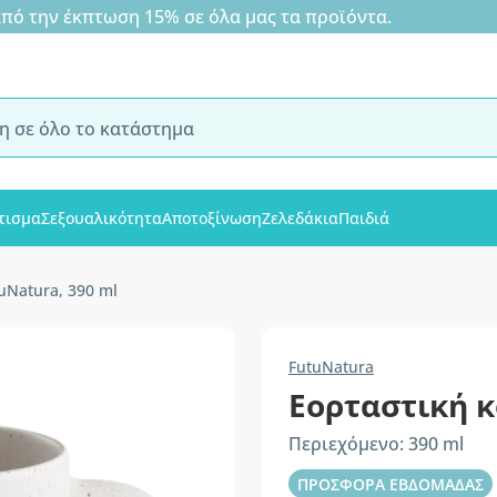
 την έκπτωση 15% σε όλα μας τα προϊόντα.
τισμα
Σεξουαλικότητα
Αποτοξίνωση
Ζελεδάκια
Παιδιά
uNatura, 390 ml
FutuNatura
Εορταστική 
Περιεχόμενο: 390 ml
ΠΡΟΣΦΟΡΑ ΕΒΔΟΜΑΔΑΣ