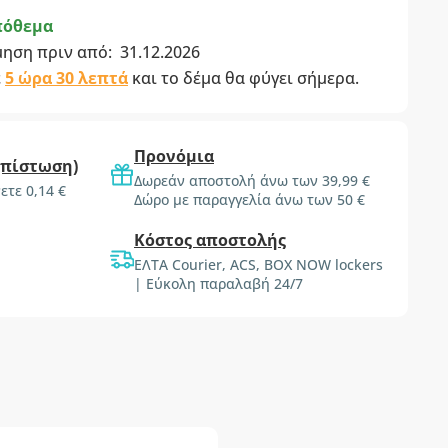
πόθεμα
μηση πριν από:
31.12.2026
ε
5 ώρα 30 λεπτά
και το δέμα θα φύγει σήμερα.
Προνόμια
(πίστωση)
Δωρεάν αποστολή άνω των 39,99 €
ετε 0,14 €
Δώρο με παραγγελία άνω των 50 €
Κόστος αποστολής
ΕΛΤΑ Courier, ACS, BOX NOW lockers
| Εύκολη παραλαβή 24/7