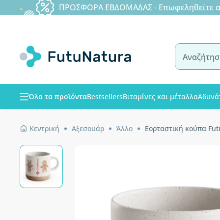
ΠΡΟΣΦΟΡΑ ΕΒΔΟΜΑΔΑΣ - Επωφεληθείτε από
Όλα τα προϊόντα
Bestsellers
Βιταμίνες και μέταλλα
Αδυνά
Κεντρική
Αξεσουάρ
Άλλο
Εορταστική κούπα Fut