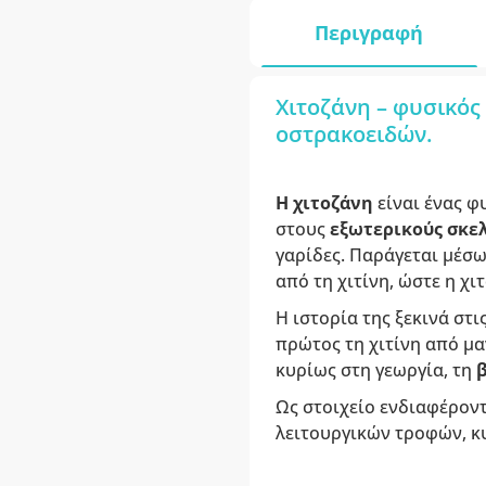
Περιγραφή
Χιτοζάνη – φυσικό
οστρακοειδών.
Η χιτοζάνη
είναι ένας φ
στους
εξωτερικούς σκε
γαρίδες. Παράγεται μέσω
από τη χιτίνη, ώστε η χ
Η ιστορία της ξεκινά στ
πρώτος τη χιτίνη από μα
κυρίως στη γεωργία, τη
Ως στοιχείο ενδιαφέροντ
λειτουργικών τροφών, κυ