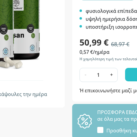
φυσιολογικά επίπεδ
υψηλή ημερήσια δόσ
υποστήριξη ισορροπ
50,99 €
68,97 €
0,57 €/ημέρα
Η χαμηλότερη τιμή των τελευτα
-
+
Ή επικοινωνήστε μαζί 
άψουλες την ημέρα
ΠΡΟΣΦΟΡΑ ΕΒΔΟΜ
σε όλα μας τα π
Προσθήκη κ