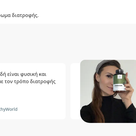
ρωμα διατροφής.
δή είναι φυσική και
 με τον τρόπο διατροφής
thyWorld