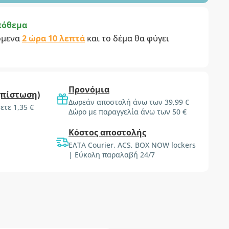
πόθεμα
όμενα
2 ώρα 9 λεπτά
και το δέμα θα φύγει
Προνόμια
(πίστωση)
Δωρεάν αποστολή άνω των 39,99 €
ετε 1,35 €
Δώρο με παραγγελία άνω των 50 €
Κόστος αποστολής
ΕΛΤΑ Courier, ACS, BOX NOW lockers
| Εύκολη παραλαβή 24/7