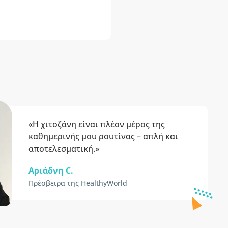
«Η χιτοζάνη είναι πλέον μέρος της
καθημερινής μου ρουτίνας – απλή και
αποτελεσματική.»
Αριάδνη C.
Πρέσβειρα της HealthyWorld