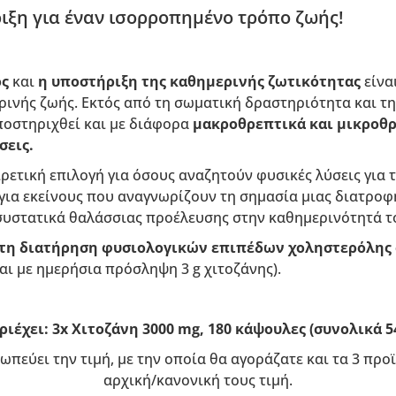
ιξη για έναν ισορροπημένο τρόπο ζωής!
ος
και
η υποστήριξη της καθημερινής ζωτικότητας
είνα
ρινής ζωής. Εκτός από τη σωματική δραστηριότητα και τ
ποστηριχθεί και με διάφορα
μακροθρεπτικά και μικροθρ
σεις.
αιρετική επιλογή για όσους αναζητούν φυσικές λύσεις για 
 για εκείνους που αναγνωρίζουν τη σημασία μιας διατροφή
συστατικά θαλάσσιας προέλευσης στην καθημερινότητά τ
τη διατήρηση φυσιολογικών επιπέδων χοληστερόλης 
ι με ημερήσια πρόσληψη 3 g χιτοζάνης).
ριέχει: 3x Χιτοζάνη 3000 mg, 180 κάψουλες (συνολικά 5
ωπεύει την τιμή, με την οποία θα αγοράζατε και τα 3 πρ
αρχική/κανονική τους τιμή.