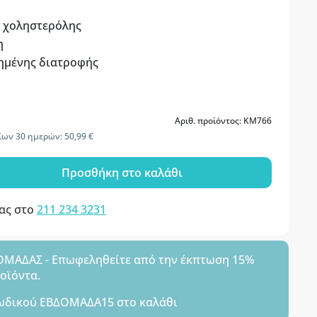
α χοληστερόλης
η
ημένης διατροφής
Αριθ. προϊόντος: KM766
ίων 30 ημερών: 50,99 €
Προσθήκη στο καλάθι
μας στο
211 234 3231
ΑΔΑΣ - Επωφεληθείτε από την έκπτωση 15%
ροϊόντα.
ωδικού
ΕΒΔΟΜΑΔΑ15
στο καλάθι