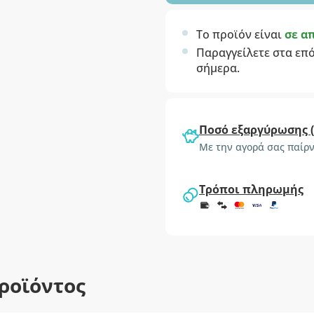
Το προϊόν είναι
σε α
Παραγγείλετε στα επ
σήμερα.
Ποσό εξαργύρωσης 
Με την αγορά σας παίρν
Τρόποι πληρωμής
ροϊόντος