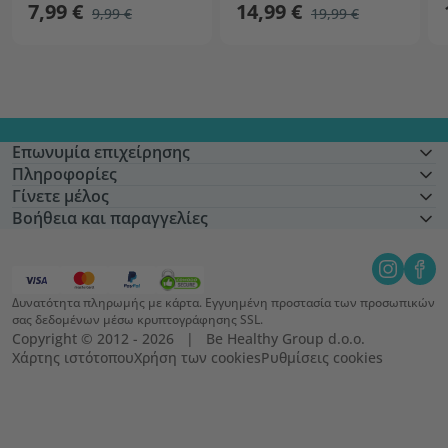
7,99 €
14,99 €
9,99 €
19,99 €
Επωνυμία επιχείρησης
Πληροφορίες
Γίνετε μέλος
Βοήθεια και παραγγελίες
Δυνατότητα πληρωμής με κάρτα. Εγγυημένη προστασία των προσωπικών
σας δεδομένων μέσω κρυπτογράφησης SSL.
Copyright © 2012 - 2026   |   Be Healthy Group d.o.o.
Χάρτης ιστότοπου
Χρήση των cookies
Ρυθμίσεις cookies