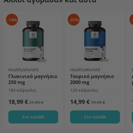
-14%
-25%
-
HealthyWorld®
HealthyWorld®
Γλυκινικό μαγνήσιο
Ταυρικό μαγνήσιο
250 mg
2000 mg
180 κάψουλες
120 κάψουλες
18,99 €
14,99 €
21,99 €
19,99 €
Στο καλάθι
Στο καλάθι