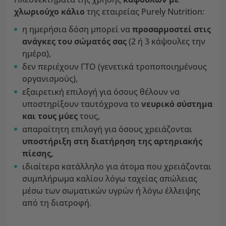
χλωριούχο κάλιο
της εταιρείας Purely Nutrition:
η ημερήσια δόση μπορεί να
προσαρμοστεί στις
ανάγκες του σώματός σας
(2 ή 3 κάψουλες την
ημέρα),
δεν περιέχουν ΓΤΟ (γενετικά τροποποιημένους
οργανισμούς),
εξαιρετική επιλογή για όσους θέλουν να
υποστηρίξουν ταυτόχρονα το
νευρικό σύστημα
και τους μύες
τους,
απαραίτητη επιλογή για όσους χρειάζονται
υποστήριξη στη διατήρηση της αρτηριακής
πίεσης,
ιδιαίτερα κατάλληλο για άτομα που χρειάζονται
συμπλήρωμα καλίου λόγω ταχείας απώλειας
μέσω των σωματικών υγρών ή λόγω έλλειψης
από τη διατροφή.