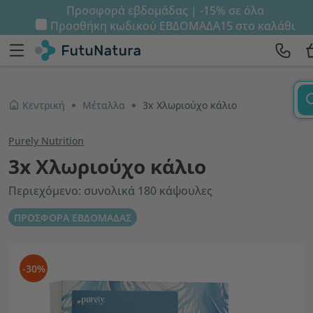
Προσφορά εβδομάδας | -15% σε όλα
Προσθήκη κωδικού
ΕΒΔΟΜΑΔΑ15
στο καλάθι
Κεντρική
Μέταλλα
3x Χλωριούχο κάλιο
Purely Nutrition
3x Χλωριούχο κάλιο
Περιεχόμενο: συνολικά 180 κάψουλες
ΠΡΟΣΦΟΡΑ ΕΒΔΟΜΑΔΑΣ
-30%