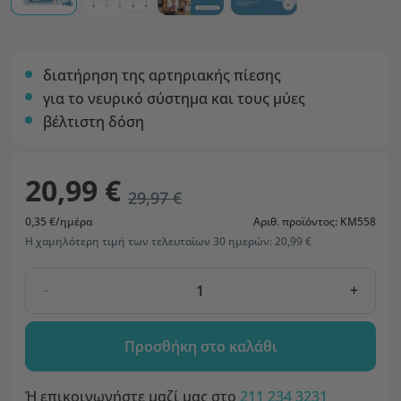
διατήρηση της αρτηριακής πίεσης
για το νευρικό σύστημα και τους μύες
βέλτιστη δόση
20,99 €
29,97 €
0,35 €/ημέρα
Αριθ. προϊόντος: KM558
Η χαμηλότερη τιμή των τελευταίων 30 ημερών: 20,99 €
-
+
Προσθήκη στο καλάθι
Ή επικοινωνήστε μαζί μας στο
211 234 3231