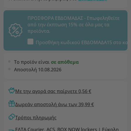
ΠΡΟΣΦΟΡΑ ΕΒΔΟΜΑΔΑΣ - Επωφεληθείτε
από την έκπτωση 15% σε όλα μας τα
προϊόντα.
Προσθήκη κωδικού
ΕΒΔΟΜΑΔΑ15
στο καλ
Το προϊόν είναι
σε απόθεμα
Αποστολή 10.08.2026
Με την αγορά σας παίρνετε 0,56 €
Δωρεάν αποστολή άνω των 39,99 €
Τρόποι πληρωμής
ΕΛΤΑ Courier, ACS, BOX NOW lockers | Εύκολη