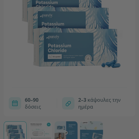
60–90
2–3
κάψουλες την
δόσεις
ημέρα