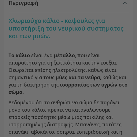
Περιγραφή
Χλωριούχο κάλιο - κάψουλες για
υποστήριξη του νευρικού συστήματος
και των μυών.
Το κάλιο
είναι ένα
μέταλλο
, που είναι
απαραίτητο για τη ζωτικότητα και την ευεξία.
Θεωρείται επίσης ηλεκτρολύτης, καθώς είναι
σημαντικό για τους
μύες και τα νεύρα
, καθώς και
για τη διατήρηση της
ισορροπίας των υγρών στο
σώμα.
Δεδομένου ότι το ανθρώπινο σώμα δε παράγει
μόνο του κάλιο, πρέπει να καταναλώνουμε
επαρκείς ποσότητες μέσω μιας ποικίλης και
ισορροπημένης διατροφής. Μπανάνες, πατάτες,
σπανάκι, αβοκάντο, όσπρια, εσπεριδοειδή και η