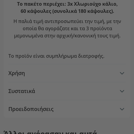
Το πακέτο περιέχει: 3x Χλωριούχο κάλιο,
60 κάψουλες (συνολικά 180 κάψουλες).
Η παλιά τιμή αντιπροσωπεύει την τιμή, με την
οποία θα αγοράζατε και τα 3 προϊόντα
μεμονωμένα στην αρχική/κανονική τους τιμή.
Το προϊόν είναι συμπλήρωμα διατροφής.
Χρήση
Συστατικά
Προειδοποιήσεις
Άλλοι αγόρασαν και αυτά