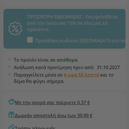
ΠΡΟΣΦΟΡΑ ΕΒΔΟΜΑΔΑΣ - Επωφεληθείτε
από την έκπτωση 15% σε όλα μας τα
προϊόντα.
Προσθήκη κωδικού
ΕΒΔΟΜΑΔΑ15
στο καλ
Το προϊόν είναι
σε απόθεμα
Ανάλωση κατά προτίμηση πριν από:
31.10.2027
Παραγγείλετε μέσα σε
4 ώρα 55 λεπτά
και το
δέμα θα φύγει σήμερα.
Με την αγορά σας παίρνετε 0,37 €
Δωρεάν αποστολή άνω των 39,99 €
Τρόποι πληρωμής