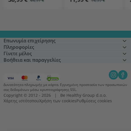
44,97 €
14,99 €
Επωνυμία επιχείρησης
Πληροφορίες
Γίνετε μέλος
Βοήθεια και παραγγελίες
Δυνατότητα πληρωμής με κάρτα. Εγγυημένη προστασία των προσωπικών
σας δεδομένων μέσω κρυπτογράφησης SSL.
Copyright © 2012 - 2026   |   Be Healthy Group d.o.o.
Χάρτης ιστότοπου
Χρήση των cookies
Ρυθμίσεις cookies