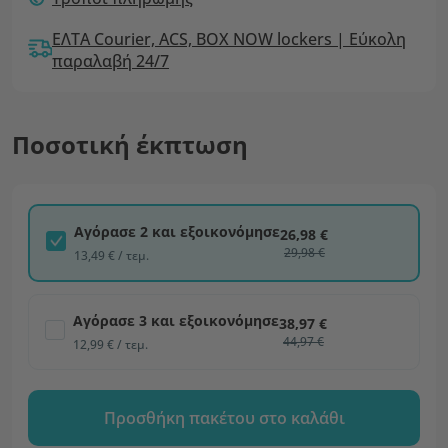
ΕΛΤΑ Courier, ACS, BOX NOW lockers | Εύκολη
παραλαβή 24/7
Ποσοτική έκπτωση
Αγόρασε 2 και εξοικονόμησε
26,98 €
29,98 €
13,49 € / τεμ.
Αγόρασε 3 και εξοικονόμησε
38,97 €
44,97 €
12,99 € / τεμ.
Προσθήκη πακέτου στο καλάθι