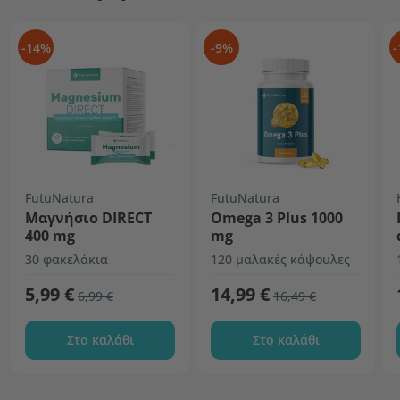
-14%
-9%
-
FutuNatura
FutuNatura
Μαγνήσιο DIRECT
Omega 3 Plus 1000
400 mg
mg
30 φακελάκια
120 μαλακές κάψουλες
5,99 €
14,99 €
6,99 €
16,49 €
Στο καλάθι
Στο καλάθι