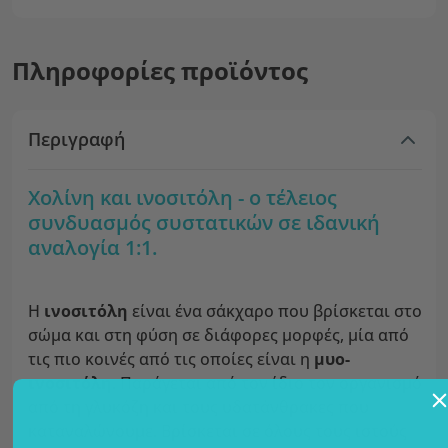
Πληροφορίες προϊόντος
Περιγραφή
Χολίνη και ινοσιτόλη - ο τέλειος
συνδυασμός συστατικών σε ιδανική
αναλογία 1:1.
Η
ινοσιτόλη
είναι ένα σάκχαρο που βρίσκεται στο
σώμα και στη φύση σε διάφορες μορφές, μία από
τις πιο κοινές από τις οποίες είναι η
μυο-
ινοσιτόλη
. Παράγεται από τον ίδιο τον οργανισμό
από τη γλυκόζη και τους υδατάνθρακες που
καταναλώνουμε. Βρίσκεται σε όλους τους ιστούς