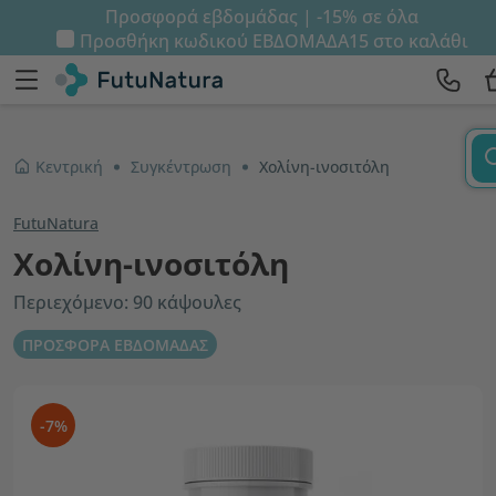
Προσφορά εβδομάδας | -15% σε όλα
Προσθήκη κωδικού
ΕΒΔΟΜΑΔΑ15
στο καλάθι
Κεντρική
Συγκέντρωση
Χολίνη-ινοσιτόλη
FutuNatura
Χολίνη-ινοσιτόλη
Περιεχόμενο: 90 κάψουλες
ΠΡΟΣΦΟΡΑ ΕΒΔΟΜΑΔΑΣ
-7%