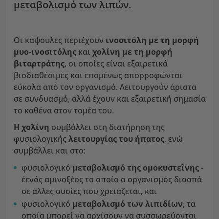
μεταβολισμό των λιπών.
Οι κάψουλες περιέχουν
ινοσιτόλη με τη μορφή
μυο-ινοσιτόλης
και
χολίνη με τη μορφή
βιταρτράτης
, οι οποίες είναι εξαιρετικά
βιοδιαθέσιμες και επομένως απορροφώνται
εύκολα από τον οργανισμό. Λειτουργούν άριστα
σε συνδυασμό, αλλά έχουν και εξαιρετική σημασία
το καθένα στον τομέα του.
Η χολίνη
συμβάλλει στη διατήρηση της
φυσιολογικής
λειτουργίας
του ήπατος
, ενώ
συμβάλλει και στο:
φυσιολογικό
μεταβολισμό της ομοκυστεΐνης
-
έενός αμινοξέος το οποίο ο οργανισμός διασπά
σε άλλες ουσίες που χρειάζεται, και
φυσιολογικό
μεταβολισμό των λιπιδίων
, τα
οποία μπορεί να αρχίσουν να συσσωρεύονται