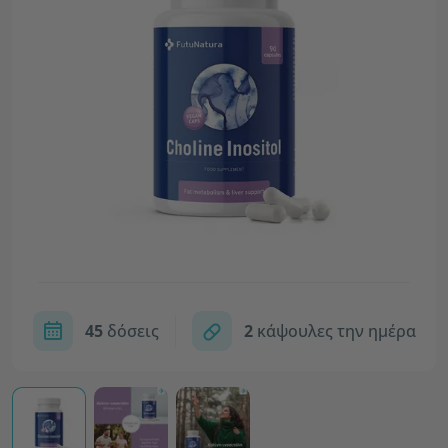
45
δόσεις
2
κάψουλες την ημέρα