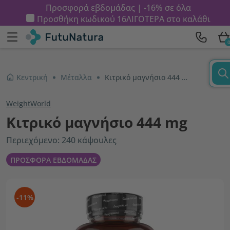
Προσφορά εβδομάδας | -16% σε όλα
Προσθήκη κωδικού
16ΛΙΓΟΤΕΡΑ
στο καλάθι
Κεντρική
Μέταλλα
Κιτρικό μαγνήσιο 444 mg
WeightWorld
Κιτρικό μαγνήσιο 444 mg
Περιεχόμενο: 240 κάψουλες
ΠΡΟΣΦΟΡΑ ΕΒΔΟΜΑΔΑΣ
-11%