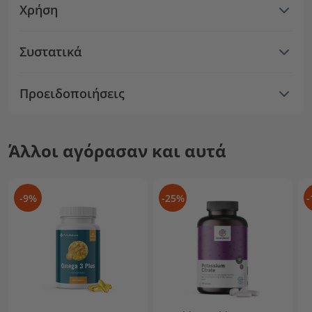
Χρήση
Συστατικά
Προειδοποιήσεις
Άλλοι αγόρασαν και αυτά
-9%
-25%
-