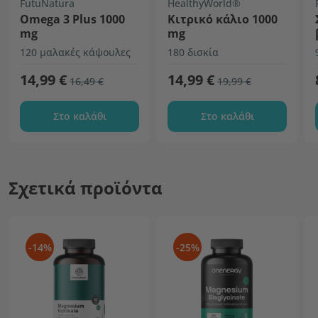
FutuNatura
HealthyWorld®
Omega 3 Plus 1000
Κιτρικό κάλιο 1000
mg
mg
120 μαλακές κάψουλες
180 δισκία
14,99 €
14,99 €
16,49 €
19,99 €
Στο καλάθι
Στο καλάθι
Σχετικά προϊόντα
-14%
-25%