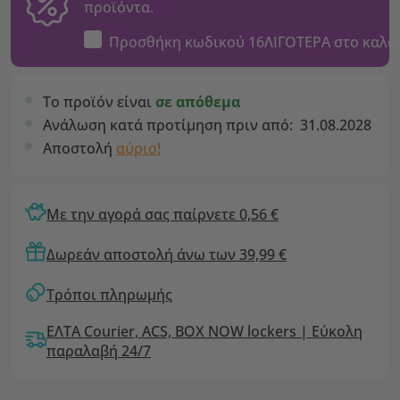
προϊόντα.
Προσθήκη κωδικού
16ΛΙΓΟΤΕΡΑ
στο καλά
Το προϊόν είναι
σε απόθεμα
Ανάλωση κατά προτίμηση πριν από:
31.08.2028
Αποστολή
αύριο!
Με την αγορά σας παίρνετε 0,56 €
Δωρεάν αποστολή άνω των 39,99 €
Τρόποι πληρωμής
ΕΛΤΑ Courier, ACS, BOX NOW lockers | Εύκολη
παραλαβή 24/7