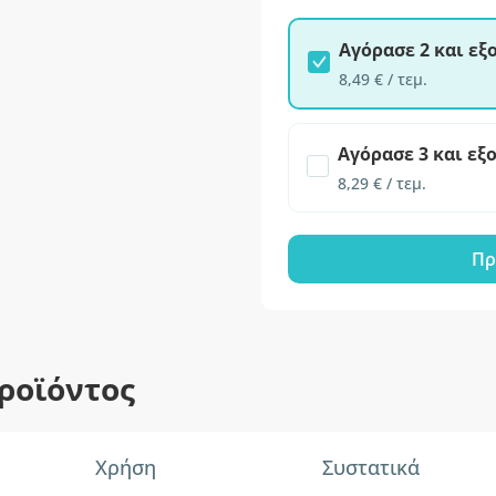
Αγόρασε 2 και ε
8,49 € / τεμ.
Αγόρασε 3 και εξ
8,29 € / τεμ.
Πρ
ροϊόντος
Χρήση
Συστατικά