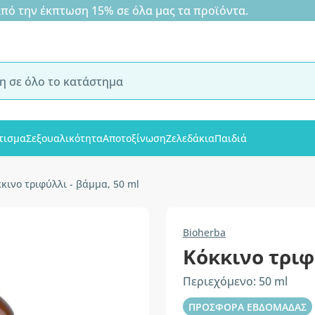
 την έκπτωση 15% σε όλα μας τα προϊόντα.
τισμα
Σεξουαλικότητα
Αποτοξίνωση
Ζελεδάκια
Παιδιά
κινο τριφύλλι - βάμμα, 50 ml
Bioherba
Κόκκινο τριφ
Περιεχόμενο: 50 ml
ΠΡΟΣΦΟΡΑ ΕΒΔΟΜΑΔΑΣ