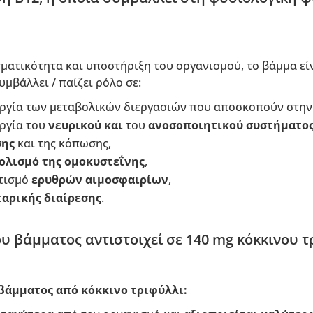
ματικότητα και υποστήριξη του οργανισμού, το βάμμα εί
υμβάλλει / παίζει ρόλο σε:
υργία των μεταβολικών διεργασιών που αποσκοπούν στη
υργία του
νευρικού και
του
ανοσοποιητικού συστήματο
σης
και της κόπωσης,
ολισμό της ομοκυστεΐνης
,
τισμό
ερυθρών αιμοσφαιρίων
,
ταρικής διαίρεσης
.
υ βάμματος αντιστοιχεί σε 140 mg κόκκινου τ
βάμματος από κόκκινο τριφύλλι: