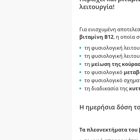
λειτουργία!
Για ενισχυμένη αποτελεσ
βιταμίνη B12
, η οποία σ
τη φυσιολογική λειτο
τη φυσιολογική λειτο
τη
μείωση της κούρα
το φυσιολογικό
μεταβ
το φυσιολογικό σχημα
τη διαδικασία της
κυτ
Η ημερήσια δόση το
Τα πλεονεκτήματα του 