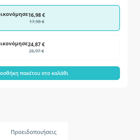
ξοικονόμησε
16,98 €
17,98 €
οικονόμησε
24,87 €
26,97 €
οσθήκη πακέτου στο καλάθι
Προειδοποιήσεις