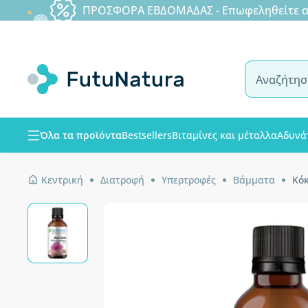
ΠΡΟΣΦΟΡΑ ΕΒΔΟΜΑΔΑΣ - Επωφεληθείτε από
Όλα τα προϊόντα
Bestsellers
Βιταμίνες και μέταλλα
Αδυνά
Κεντρική
Διατροφή
Υπερτροφές
Βάμματα
Κόκ