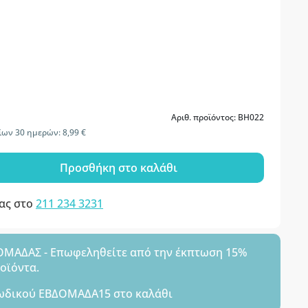
Αριθ. προϊόντος: BH022
ων 30 ημερών: 8,99 €
Προσθήκη στο καλάθι
μας στο
211 234 3231
ΑΔΑΣ - Επωφεληθείτε από την έκπτωση 15%
ροϊόντα.
ωδικού
ΕΒΔΟΜΑΔΑ15
στο καλάθι