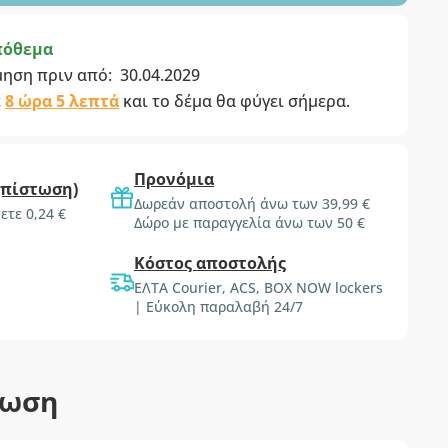
πόθεμα
μηση πριν από:
30.04.2029
ε
8 ώρα 5 λεπτά
και το δέμα θα φύγει σήμερα.
Προνόμια
(πίστωση)
Δωρεάν αποστολή άνω των 39,99 €
ετε 0,24 €
Δώρο με παραγγελία άνω των 50 €
Κόστος αποστολής
ΕΛΤΑ Courier, ACS, BOX NOW lockers
| Εύκολη παραλαβή 24/7
τωση