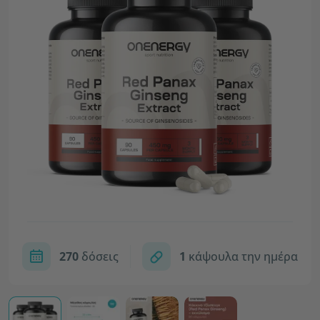
270
δόσεις
1
κάψουλα την ημέρα