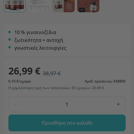
10 % γινσενοζίδια
ζωτικότητα + αντοχή
γνωστικές λειτουργίες
26,99 €
38,97 €
0,10 €/ημέρα
Αριθ. προϊόντος: KM890
Η χαμηλότερη τιμή των τελευταίων 30 ημερών: 26,99 €
-
+
Προσθήκη στο καλάθι