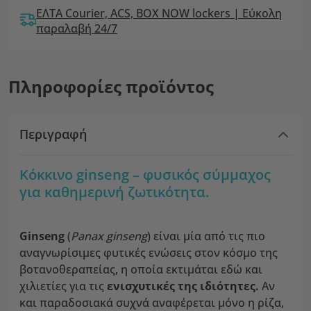
ΕΛΤΑ Courier, ACS, BOX NOW lockers | Εύκολη
παραλαβή 24/7
Πληροφορίες προϊόντος
Περιγραφή
Κόκκινο ginseng – φυσικός σύμμαχος
για καθημερινή ζωτικότητα.
Ginseng
(
Panax ginseng
) είναι μία από τις πιο
αναγνωρίσιμες φυτικές ενώσεις στον κόσμο της
βοτανοθεραπείας, η οποία εκτιμάται εδώ και
χιλιετίες για τις
ενισχυτικές της ιδιότητες.
Αν
και παραδοσιακά συχνά αναφέρεται μόνο η ρίζα,