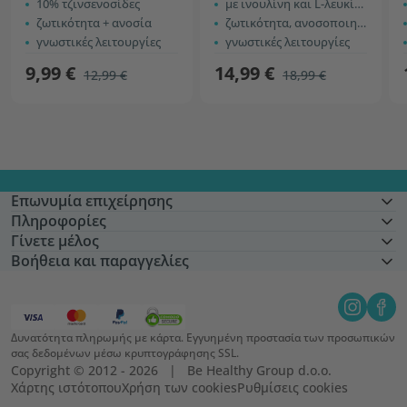
10% τζινσενοσίδες
με ινουλίνη και L-λευκίνη
ζωτικότητα + ανοσία
ζωτικότητα, ανοσοποιητικό σύστημα
γνωστικές λειτουργίες
γνωστικές λειτουργίες
9,99 €
14,99 €
12,99 €
18,99 €
Επωνυμία επιχείρησης
Πληροφορίες
Γίνετε μέλος
Βοήθεια και παραγγελίες
Δυνατότητα πληρωμής με κάρτα. Εγγυημένη προστασία των προσωπικών
σας δεδομένων μέσω κρυπτογράφησης SSL.
Copyright © 2012 - 2026   |   Be Healthy Group d.o.o.
Χάρτης ιστότοπου
Χρήση των cookies
Ρυθμίσεις cookies