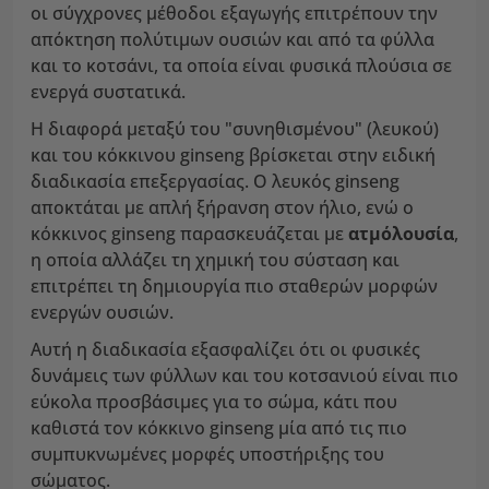
οι σύγχρονες μέθοδοι εξαγωγής επιτρέπουν την
απόκτηση πολύτιμων ουσιών και από τα φύλλα
και το κοτσάνι, τα οποία είναι φυσικά πλούσια σε
ενεργά συστατικά.
Η διαφορά μεταξύ του "συνηθισμένου" (λευκού)
και του κόκκινου ginseng βρίσκεται στην ειδική
διαδικασία επεξεργασίας. Ο λευκός ginseng
αποκτάται με απλή ξήρανση στον ήλιο, ενώ ο
κόκκινος ginseng παρασκευάζεται με
ατμόλουσία
,
η οποία αλλάζει τη χημική του σύσταση και
επιτρέπει τη δημιουργία πιο σταθερών μορφών
ενεργών ουσιών.
Αυτή η διαδικασία εξασφαλίζει ότι οι φυσικές
δυνάμεις των φύλλων και του κοτσανιού είναι πιο
εύκολα προσβάσιμες για το σώμα, κάτι που
καθιστά τον κόκκινο ginseng μία από τις πιο
συμπυκνωμένες μορφές υποστήριξης του
σώματος.