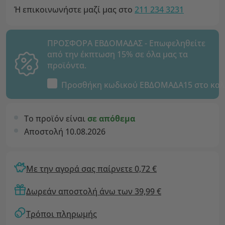
Ή επικοινωνήστε μαζί μας στο
211 234 3231
ΠΡΟΣΦΟΡΑ ΕΒΔΟΜΑΔΑΣ - Επωφεληθείτε
από την έκπτωση 15% σε όλα μας τα
προϊόντα.
Προσθήκη κωδικού
ΕΒΔΟΜΑΔΑ15
στο καλ
Το προϊόν είναι
σε απόθεμα
Αποστολή 10.08.2026
Με την αγορά σας παίρνετε 0,72 €
Δωρεάν αποστολή άνω των 39,99 €
Τρόποι πληρωμής