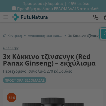
Προσφορά εβδομάδας | -15% σε όλα
Προσθήκη κωδικού
ΕΒΔΟΜΑΔΑ15
στο καλάθι
Κεντρική
Ανοσοποιητικό σύστημα και ενέργεια
3x Κόκκινο τζίνσενγκ (Red Panax Ginseng) – εκχύλισμα
OnEnergy
3x Κόκκινο τζίνσενγκ (Red
Panax Ginseng) – εκχύλισμα
Περιεχόμενο: συνολικά 270 κάψουλες
ΠΡΟΣΦΟΡΑ ΕΒΔΟΜΑΔΑΣ
-31%