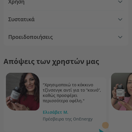
Χρήση
Συστατικά
Προειδοποιήσεις
Απόψεις των χρηστών μας
"Χρησιμοποιώ το κόκκινο
τζίνσενγκ αντί για το “κοινό”,
καθώς προσφέρει
περισσότερα οφέλη."
Ελισάβετ Μ.
Πρέσβειρα της OnEnergy