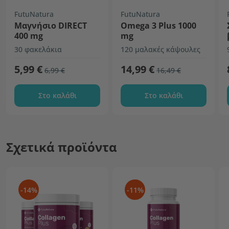
FutuNatura
FutuNatura
Μαγνήσιο DIRECT
Omega 3 Plus 1000
400 mg
mg
30 φακελάκια
120 μαλακές κάψουλες
5,99 €
14,99 €
6,99 €
16,49 €
Στο καλάθι
Στο καλάθι
Σχετικά προϊόντα
-14%
-11%