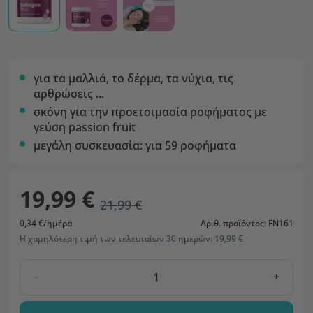
για τα μαλλιά, το δέρμα, τα νύχια, τις
αρθρώσεις ...
σκόνη για την προετοιμασία ροφήματος με
γεύση passion fruit
μεγάλη συσκευασία: για 59 ροφήματα
19,99 €
21,99 €
0,34 €/ημέρα
Αριθ. προϊόντος: FN161
Η χαμηλότερη τιμή των τελευταίων 30 ημερών: 19,99 €
-
+