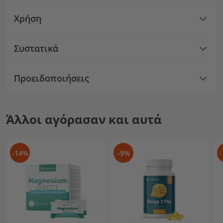
Χρήση
Συστατικά
Προειδοποιήσεις
Άλλοι αγόρασαν και αυτά
-14%
-9%
-