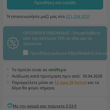
Προσθήκη στο καλάθι
Ή επικοινωνήστε μαζί μας στο
211 234 3231
ΠΡΟΣΦΟΡΑ ΕΒΔΟΜΑΔΑΣ - Επωφεληθείτε
από την έκπτωση 15% σε όλα μας τα
προϊόντα.
Προσθήκη κωδικού
ΕΒΔΟΜΑΔΑ15
στο καλ
Το προϊόν είναι
σε απόθεμα
Ανάλωση κατά προτίμηση πριν από:
30.04.2028
Παραγγείλετε μέσα σε
12 ώρα 29 λεπτά
και το
δέμα θα φύγει σήμερα.
Με την αγορά σας παίρνετε 0,53 €