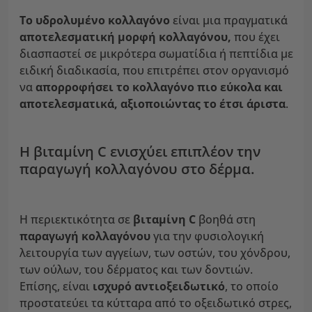
Το υδρολυμένο κολλαγόνο
είναι μια πραγματικά
αποτελεσματική μορφή κολλαγόνου,
που έχει
διασπαστεί σε μικρότερα σωματίδια ή πεπτίδια με
ειδική διαδικασία, που επιτρέπει στον οργανισμό
να
απορροφήσει το κολλαγόνο πιο εύκολα και
αποτελεσματικά, αξιοποιώντας το έτσι άριστα
.
Η βιταμίνη C ενισχύει επιπλέον την
παραγωγή κολλαγόνου στο δέρμα.
Η περιεκτικότητα σε
βιταμίνη C
βοηθά στη
παραγωγή κολλαγόνου
για την φυσιολογική
λειτουργία των αγγείων, των οστών, του χόνδρου,
των ούλων, του δέρματος και των δοντιών.
Επίσης, είναι
ισχυρό αντιοξειδωτικό
, το οποίο
προστατεύει τα κύτταρα από το οξειδωτικό στρες,