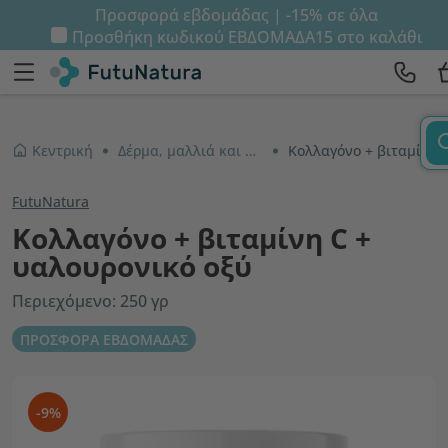
Προσφορά εβδομάδας | -15% σε όλα
Προσθήκη κωδικού
ΕΒΔΟΜΑΔΑ15
στο καλάθι
Κεντρική
Δέρμα, μαλλιά και νύχια
Κολλαγόνο + βιταμίνη C + υαλουρονικό οξύ
FutuNatura
Κολλαγόνο + βιταμίνη C +
υαλουρονικό οξύ
Περιεχόμενο: 250 γρ
ΠΡΟΣΦΟΡΑ ΕΒΔΟΜΑΔΑΣ
-9%