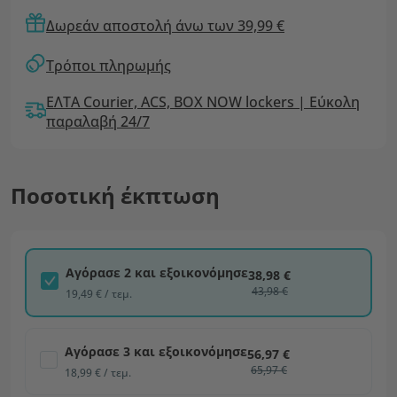
Δωρεάν αποστολή άνω των 39,99 €
Τρόποι πληρωμής
ΕΛΤΑ Courier, ACS, BOX NOW lockers | Εύκολη
παραλαβή 24/7
Ποσοτική έκπτωση
Αγόρασε 2 και εξοικονόμησε
38,98 €
43,98 €
19,49 € / τεμ.
Αγόρασε 3 και εξοικονόμησε
56,97 €
65,97 €
18,99 € / τεμ.