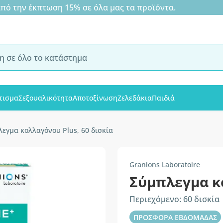
 την έκπτωση 15% σε όλα μας τα προϊόντα.
τισμα
Σεξουαλικότητα
Αποτοξίνωση
Ζελεδάκια
Παιδιά
εγμα κολλαγόνου Plus, 60 δισκία
Granions Laboratoire
Σύμπλεγμα κ
Περιεχόμενο: 60 δισκία
ΠΡΟΣΦΟΡΑ ΕΒΔΟΜΑΔΑΣ