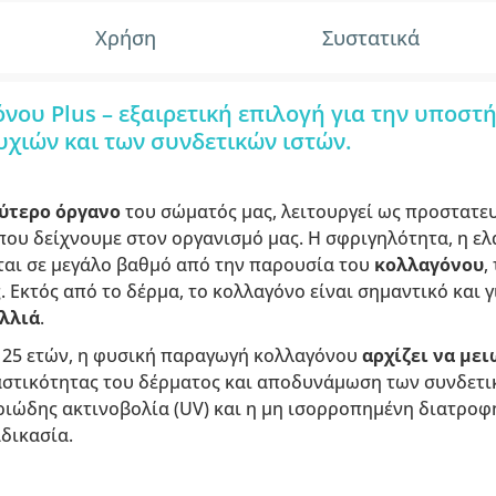
Χρήση
Συστατικά
ου Plus – εξαιρετική επιλογή για την υποστή
υχιών και των συνδετικών ιστών.
ύτερο όργανο
του σώματός μας, λειτουργεί ως προστατε
ου δείχνουμε στον οργανισμό μας. Η σφριγηλότητα, η ελ
αι σε μεγάλο βαθμό από την παρουσία του
κολλαγόνου
,
 Εκτός από το δέρμα, το κολλαγόνο είναι σημαντικό και 
λλιά
.
ν 25 ετών, η φυσική παραγωγή κολλαγόνου
αρχίζει να με
λαστικότητας του δέρματος και αποδυνάμωση των συνδετι
ριώδης ακτινοβολία (UV) και η μη ισορροπημένη διατροφ
δικασία.