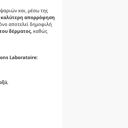
ψαριών και, μέσω της
ι
καλύτερη απορρόφηση
όνο αποτελεί δημοφιλή
του δέρματος
, καθώς
ns Laboratoire:
οξύ
,