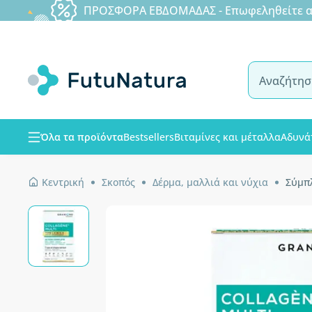
ΠΡΟΣΦΟΡΑ ΕΒΔΟΜΑΔΑΣ - Επωφεληθείτε από
Όλα τα προϊόντα
Bestsellers
Βιταμίνες και μέταλλα
Αδυνά
Κεντρική
Σκοπός
Δέρμα, μαλλιά και νύχια
Σύμπλ