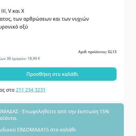
III, V και X
ατος, των αρθρώσεων και των νυχιών
υρονικό οξύ
Αριθ. προϊόντος: GL13
ίων 30 ημερών: 18,99 €
Προσθήκη στο καλάθι
μας στο
211 234 3231
ΑΔΑΣ - Επωφεληθείτε από την έκπτωση 15%
ροϊόντα.
ωδικού
ΕΒΔΟΜΑΔΑ15
στο καλάθι