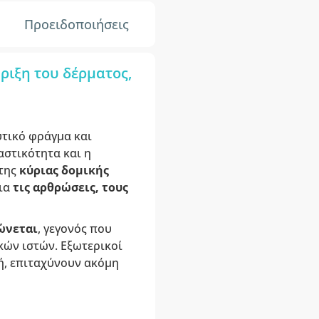
Προειδοποιήσεις
ριξη του δέρματος,
υτικό φράγμα και
αστικότητα και η
 της
κύριας δομικής
για
τις αρθρώσεις, τους
ιώνεται
, γεγονός που
κών ιστών. Εξωτερικοί
ή, επιταχύνουν ακόμη