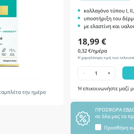
κολλαγόνο τύπου I, II, 
υποστήριξη του δέρμ
με ελαστίνη και υαλο
18,99 €
0,32 €/ημέρα
Η χαμηλότερη τιμή των τελευτα
-
+
Ή επικοινωνήστε μαζί 
ταμπλέτα την ημέρα
ΠΡΟΣΦΟΡΑ ΕΒΔΟΜ
σε όλα μας τα π
Προσθήκη κ