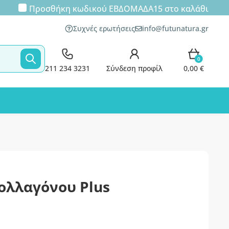
Προσθήκη κωδικού
ΕΒΔΟΜΑΔΑ15
στο καλάθι
Συχνές ερωτήσεις
info@futunatura.gr
0
211 234 3231
Σύνδεση προφίλ
0,00 €
ολλαγόνου Plus