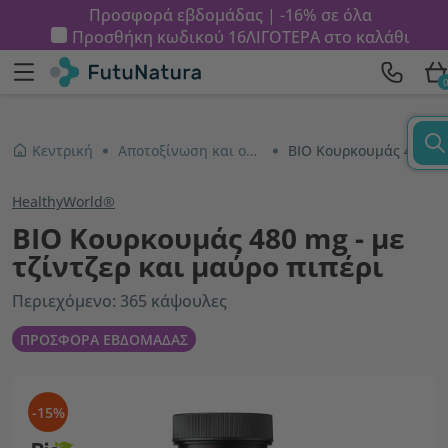
Προσφορά εβδομάδας | -16% σε όλα
Προσθήκη κωδικού
16ΛΙΓΟΤΕΡΑ
στο καλάθι
Κεντρική
Αποτοξίνωση και ουροποιητικό σύστημα
ΒΙΟ Κουρκουμάς 480 mg - με τζίντζερ και μαύρο πιπέρι
HealthyWorld®
ΒΙΟ Κουρκουμάς 480 mg - με
τζίντζερ και μαύρο πιπέρι
Περιεχόμενο: 365 κάψουλες
ΠΡΟΣΦΟΡΑ ΕΒΔΟΜΑΔΑΣ
-15%