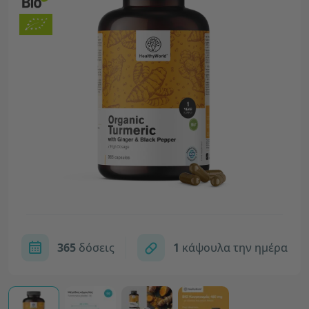
365
δόσεις
1
κάψουλα την ημέρα