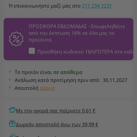
Ή επικοινωνήστε μαζί μας στο
211 234 3231
ΠΡΟΣΦΟΡΑ ΕΒΔΟΜΑΔΑΣ - Επωφεληθείτε
από την έκπτωση 16% σε όλα μας τα
προϊόντα.
Προσθήκη κωδικού
16ΛΙΓΟΤΕΡΑ
στο καλά
Το προϊόν είναι
σε απόθεμα
Ανάλωση κατά προτίμηση πριν από:
30.11.2027
Αποστολή
αύριο!
Με την αγορά σας παίρνετε 0,61 €
Δωρεάν αποστολή άνω των 39,99 €