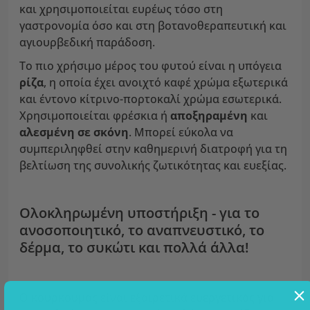
και χρησιμοποιείται ευρέως τόσο στη
γαστρονομία όσο και στη βοτανοθεραπευτική και
αγιουρβεδική παράδοση.
Το πιο χρήσιμο μέρος του φυτού είναι η υπόγεια
ρίζα
, η οποία έχει ανοιχτό καφέ χρώμα εξωτερικά
και έντονο κίτρινο-πορτοκαλί χρώμα εσωτερικά.
Χρησιμοποιείται φρέσκια ή
αποξηραμένη
και
αλεσμένη
σε σκόνη
. Μπορεί εύκολα να
συμπεριληφθεί στην καθημερινή διατροφή για τη
βελτίωση της συνολικής ζωτικότητας και ευεξίας.
Ολοκληρωμένη υποστήριξη - για το
ανοσοποιητικό, το αναπνευστικό, το
δέρμα, το συκώτι και πολλά άλλα!
Ο κουρκουμάς είναι εξαιρετικά ευεργετικός για