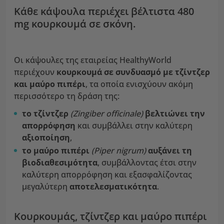
Κάθε κάψουλα περιέχει βέλτιστα 480
mg κουρκουμά σε σκόνη.
Οι κάψουλες της εταιρείας HealthyWorld
περιέχουν
κουρκουμά
σε συνδυασμό με τζίντζερ
και μαύρο πιπέρι
, τα οποία ενισχύουν ακόμη
περισσότερο τη δράση της:
το τζίντζερ
(Zingiber officinale)
βελτιώνει την
απορρόφηση
και συμβάλλει στην καλύτερη
αξιοποίηση
,
το μαύρο πιπέρι
(Piper nigrum)
αυξάνει τη
βιοδιαθεσιμότητα
, συμβάλλοντας έτσι στην
καλύτερη απορρόφηση και εξασφαλίζοντας
μεγαλύτερη
αποτελεσματικότητα
.
Κουρκουμάς, τζίντζερ και μαύρο πιπέρι