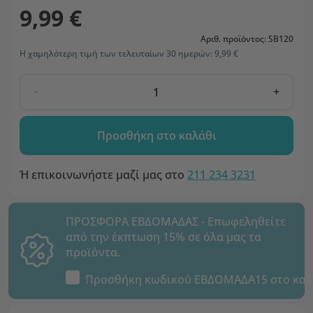
9,99 €
Αριθ. προϊόντος: SB120
Η χαμηλότερη τιμή των τελευταίων 30 ημερών: 9,99 €
-
+
Προσθήκη στο καλάθι
Ή επικοινωνήστε μαζί μας στο
211 234 3231
ΠΡΟΣΦΟΡΑ ΕΒΔΟΜΑΔΑΣ - Επωφεληθείτε
από την έκπτωση 15% σε όλα μας τα
προϊόντα.
Προσθήκη κωδικού
ΕΒΔΟΜΑΔΑ15
στο καλ