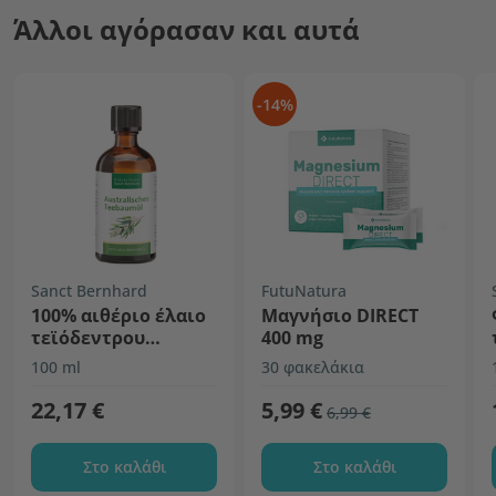
Άλλοι αγόρασαν και αυτά
-14%
Sanct Bernhard
FutuNatura
100% αιθέριο έλαιο
Μαγνήσιο DIRECT
τεϊόδεντρου
400 mg
Αυστραλίας
100 ml
30 φακελάκια
22,17 €
5,99 €
6,99 €
Στο καλάθι
Στο καλάθι