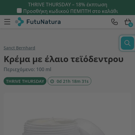
THRIVE THURSDAY – 18% έκπτωση
Προσθήκη κωδικού
ΠΕΜΠΤΗ
στο καλάθι
0
Sanct Bernhard
Κρέμα με έλαιο τεϊόδεντρου
Περιεχόμενο: 100 ml
THRIVE THURSDAY
0d 21h 18m 30s