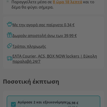
Παραγγείλετε μέσα σε
8 ώρα 18 λεπτά
και το
δέμα θα φύγει σήμερα.
Με την αγορά σας παίρνετε 0,34 €
Δωρεάν αποστολή άνω των 39,99 €
Τρόποι πληρωμής
ΕΛΤΑ Courier, ACS, BOX NOW lockers | Εύκολη
παραλαβή 24/7
Ποσοτική έκπτωση
Αγόρασε 2 και εξοικονόμησε
26,98 €