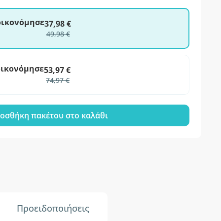
ξοικονόμησε
37,98 €
49,98 €
οικονόμησε
53,97 €
74,97 €
οσθήκη πακέτου στο καλάθι
Προειδοποιήσεις