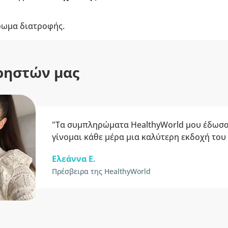
ρωμα διατροφής.
ρηστών μας
"Τα συμπληρώματα HealthyWorld μου έδωσα
γίνομαι κάθε μέρα μια καλύτερη εκδοχή του
Ελεάννα Ε.
Πρέσβειρα της HealthyWorld