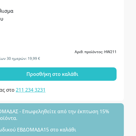
λισμα
ου
Αριθ. προϊόντος: HW211
ίων 30 ημερών: 19,99 €
Προσθήκη στο καλάθι
μας στο
211 234 3231
ΑΔΑΣ - Επωφεληθείτε από την έκπτωση 15%
ροϊόντα.
ωδικού
ΕΒΔΟΜΑΔΑ15
στο καλάθι