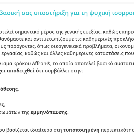
 βασική σας υποστήριξη για τη ψυχική ισορρο
οτελεί σημαντικό μέρος της γενικής ευεξίας, καθώς επηρε
θανόμαστε και αντιμετωπίζουμε τις καθημερινές προκλήσ
ς παράγοντες, όπως οικογενειακά προβλήματα, οικονομικ
ο εργασίας, καθώς και άλλες καθημερινές καταστάσεις π
λισμα κρόκου Affron®, το οποίο αποτελεί βασικό συστατ
χει αποδειχθεί ότι
συμβάλλει στην:
ιάθεσης
,
ες
,
τωμάτων της
εμμηνόπαυσης
.
υ βασίζεται ιδιαίτερα στη
τυποποιημένη
περιεκτικότη