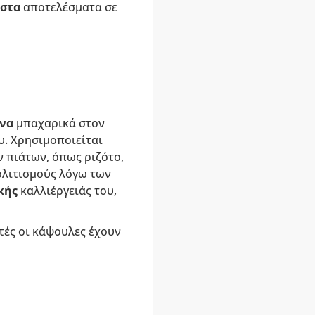
ιστα
αποτελέσματα σε
ένα
μπαχαρικά στον
υ. Χρησιμοποιείται
ν πιάτων, όπως ριζότο,
ολιτισμούς λόγω των
κής
καλλιέργειάς του,
τές οι κάψουλες έχουν