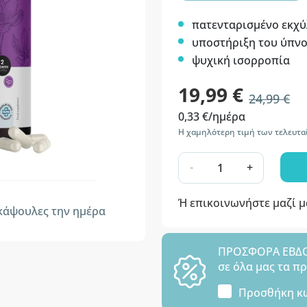
πατενταρισμένο εκχύ
υποστήριξη του ύπν
ψυχική ισορροπία
19,99 €
24,99 €
0,33 €/ημέρα
Η χαμηλότερη τιμή των τελευτα
-
+
Ή επικοινωνήστε μαζί 
άψουλες την ημέρα
ΠΡΟΣΦΟΡΑ ΕΒΔΟΜ
σε όλα μας τα π
Προσθήκη κ