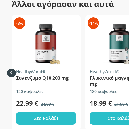
Άλλοι αγόρασαν και αυτά
-8%
-14%
HealthyWorld®
HealthyWorld®
Συνένζυμο Q10 200 mg
Γλυκινικό μαγνή
mg
120 κάψουλες
180 κάψουλες
22,99 €
18,99 €
24,99 €
21,99 €
Στο καλάθι
Στο καλά