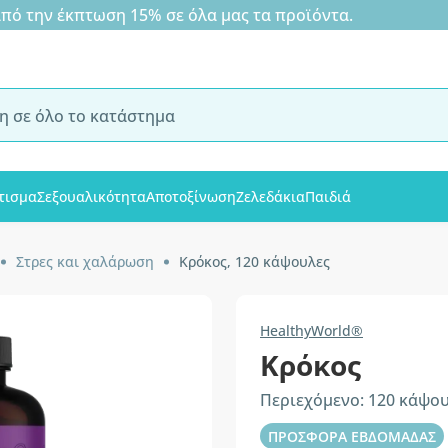
 την έκπτωση 15% σε όλα μας τα προϊόντα.
τισμα
Σεξουαλικότητα
Αποτοξίνωση
Ζελεδάκια
Παιδιά
Στρες και χαλάρωση
Κρόκος, 120 κάψουλες
HealthyWorld®
Κρόκος
Περιεχόμενο: 120 κάψο
ΠΡΟΣΦΟΡΑ ΕΒΔΟΜΑΔΑΣ