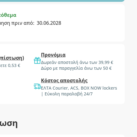
πόθεμα
μηση πριν από:
30.06.2028
Προνόμια
(πίστωση)
Δωρεάν αποστολή άνω των 39,99 €
ετε 0,53 €
Δώρο με παραγγελία άνω των 50 €
Κόστος αποστολής
ΕΛΤΑ Courier, ACS, BOX NOW lockers
| Εύκολη παραλαβή 24/7
τωση