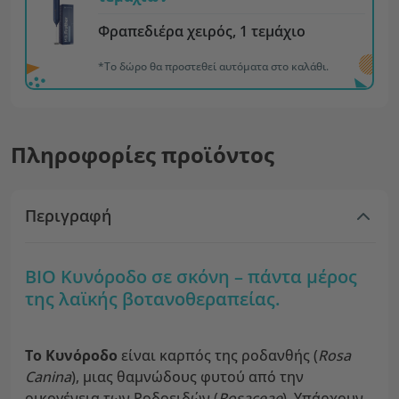
Φραπεδιέρα χειρός, 1 τεμάχιο
*Το δώρο θα προστεθεί αυτόματα στο καλάθι.
Πληροφορίες προϊόντος
Περιγραφή
ΒΙΟ Κυνόροδο σε σκόνη – πάντα μέρος
της λαϊκής βοτανοθεραπείας.
Το Κυνόροδο
είναι καρπός της ροδανθής (
Rosa
Canina
), μιας θαμνώδους φυτού από την
οικογένεια των Ροδοειδών (
Rosaceae
). Υπάρχουν