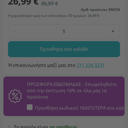
26,99 €
35,97 €
Αριθ. προϊόντος: KM254
Η χαμηλότερη τιμή των τελευταίων 30 ημερών: 26,99 €
-
+
Προσθήκη στο καλάθι
Ή επικοινωνήστε μαζί μας στο
211 234 3231
ΠΡΟΣΦΟΡΑ ΕΒΔΟΜΑΔΑΣ - Επωφεληθείτε
από την έκπτωση 16% σε όλα μας τα
προϊόντα.
Προσθήκη κωδικού
16ΛΙΓΟΤΕΡΑ
στο καλά
Το προϊόν είναι
σε απόθεμα