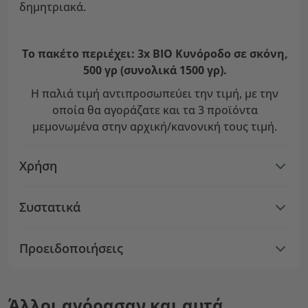
δημητριακά.
Το πακέτο περιέχει: 3x BIO Κυνόροδο σε σκόνη,
500 γρ (συνολικά 1500 γρ).
Η παλιά τιμή αντιπροσωπεύει την τιμή, με την
οποία θα αγοράζατε και τα 3 προϊόντα
μεμονωμένα στην αρχική/κανονική τους τιμή.
Χρήση
Συστατικά
Προειδοποιήσεις
Άλλοι αγόρασαν και αυτά