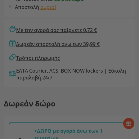
Αποστολή
αύριο!
Με την αγορά σας παίρνετε 0,72 €
Δωρεάν αποστολή άνω των 39,99 €
Τρόποι πληρωμής
ΕΛΤΑ Courier, ACS, BOX NOW lockers | Εύκολη
παραλαβή 24/7
Δωρεάν δώρο
+ΔΩΡΟ με αγορά άνω των 1
τεμαχίων