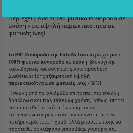
Περιέχει μόνο 100% φυσικό κυνόροδο σε
σκόνη – με υψηλή περιεκτικότητα σε
φυτικές ίνες!
Το ΒΙΟ Κυνόροδο της FutuNatura
περιέχει μόνο
100% φυσικό κυνόροδο σε σκόνη
, βιολογικής
καλλιέργειας και συνεπώς χωρίς πρόσθετα.
Διαθέτει επίσης
εξαιρετικά υψηλή
περιεκτικότητα σε φυτικές ίνες
- 58%!
Η σκόνη από το κυνόροδο επιτρέπει πιο εύκολη
δοσολογία και
πολύπλευρη χρήση
, καθώς μπορεί
να προστεθεί σε πιάτα ή ακόμη και να
καταναλώνεται μόνο του – αναμίγνυται σε ένα
ποτήρι νερό, τσάι ή χυμό, αλλά μπορεί επίσης να
προστεθεί σε διάφορα smoothies, γιαούρτι και