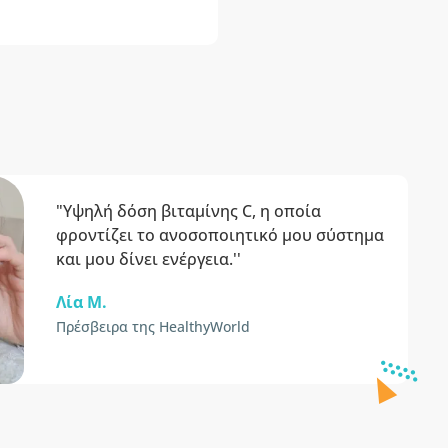
"Υψηλή δόση βιταμίνης C, η οποία
φροντίζει το ανοσοποιητικό μου σύστημα
και μου δίνει ενέργεια.''
Λία Μ.
Πρέσβειρα της HealthyWorld