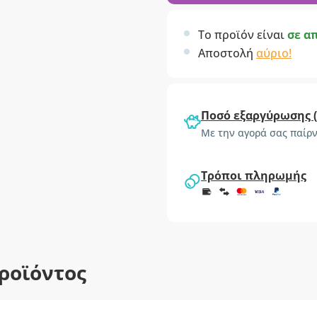
Το προϊόν είναι
σε α
Αποστολή
αύριο!
Ποσό εξαργύρωσης 
Με την αγορά σας παίρν
Τρόποι πληρωμής
ροϊόντος