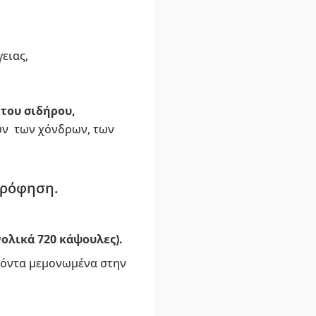
ειας,
του σιδήρου,
ων των χόνδρων, των
ρρόφηση.
νολικά 720 κάψουλες).
οϊόντα μεμονωμένα στην