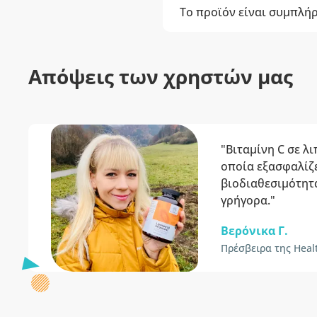
Το προϊόν είναι συμπλή
Απόψεις των χρηστών μας
"Βιταμίνη C σε λ
οποία εξασφαλίζ
βιοδιαθεσιμότητ
γρήγορα."
Βερόνικα Γ.
Πρέσβειρα της Heal