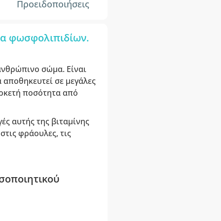
Προειδοποιήσεις
μα φωσφολιπιδίων.
ανθρώπινο σώμα. Είναι
α αποθηκευτεί σε μεγάλες
αρκετή ποσότητα από
γές αυτής της βιταμίνης
στις φράουλες, τις
οσοποιητικού