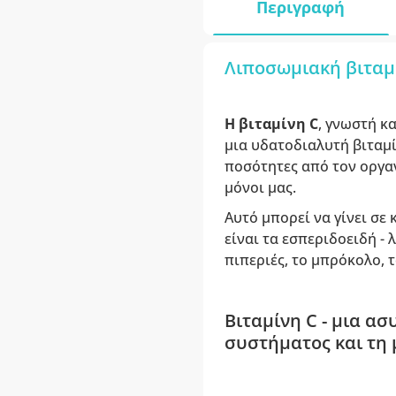
Περιγραφή
Λιποσωμιακή βιταμ
Η βιταμίνη C
, γνωστή κ
μια υδατοδιαλυτή βιταμί
ποσότητες από τον οργα
μόνοι μας.
Αυτό μπορεί να γίνει σε
είναι τα εσπεριδοειδή - 
πιπεριές, το μπρόκολο, τ
Βιταμίνη C - μια α
συστήματος και τη 