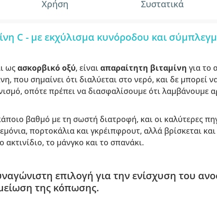
Χρήση
Συστατικά
ίνη C - με εκχύλισμα κυνόροδου και σύμπλεγ
αι ως
ασκορβικό οξύ
, είναι
απαραίτητη βιταμίνη
για το 
νη, που σημαίνει ότι διαλύεται στο νερό, και δε μπορεί ν
νισμό, οπότε πρέπει να διασφαλίσουμε ότι λαμβάνουμε 
 κάποιο βαθμό με τη σωστή διατροφή, και οι καλύτερες πη
λεμόνια, πορτοκάλια και γκρέιπφρουτ, αλλά βρίσκεται και 
ο ακτινίδιο, το μάνγκο και το σπανάκι.
συναγώνιστη επιλογή για την ενίσχυση του αν
μείωση της κόπωσης.