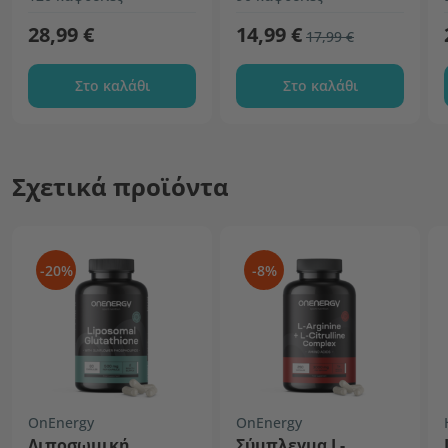
28,99 €
14,99 €
17,99 €
Στο καλάθι
Στο καλάθι
Σχετικά προϊόντα
-20%
-8%
OnEnergy
OnEnergy
Λιποσωμική
Σύμπλεγμα L-