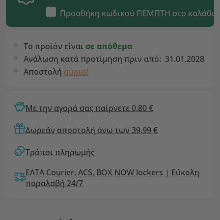
Προσθήκη κωδικού
ΠΕΜΠΤΗ
στο καλάθι
Το προϊόν είναι
σε απόθεμα
Ανάλωση κατά προτίμηση πριν από:
31.01.2028
Αποστολή
αύριο!
Με την αγορά σας παίρνετε 0,80 €
Δωρεάν αποστολή άνω των 39,99 €
Τρόποι πληρωμής
ΕΛΤΑ Courier, ACS, BOX NOW lockers | Εύκολη
παραλαβή 24/7