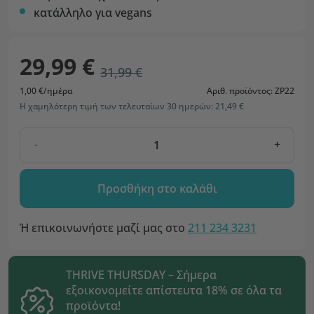
κατάλληλο για vegans
29,99 €
31,99 €
1,00 €/ημέρα
Αριθ. προϊόντος: ZP22
Η χαμηλότερη τιμή των τελευταίων 30 ημερών: 21,49 €
-
+
Προσθήκη στο καλάθι
Ή επικοινωνήστε μαζί μας στο
211 234 3231
THRIVE THURSDAY – Σήμερα
εξοικονομείτε απίστευτα 18% σε όλα τα
προϊόντα!